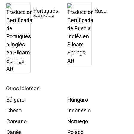
Portugués
Ruso
Brasil & Portugal
Otros Idiomas
Búlgaro
Húngaro
Checo
Indonesio
Coreano
Noruego
Danés
Polaco