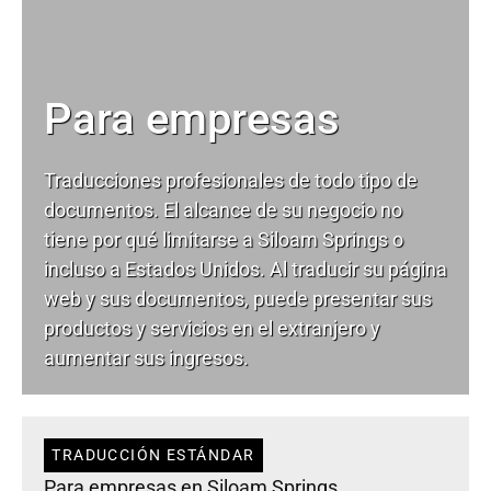
Para empresas
Traducciones profesionales de todo tipo de
documentos. El alcance de su negocio no
tiene por qué limitarse a Siloam Springs o
incluso a Estados Unidos. Al traducir su página
web y sus documentos, puede presentar sus
productos y servicios en el extranjero y
aumentar sus ingresos.
TRADUCCIÓN ESTÁNDAR
Para empresas en Siloam Springs