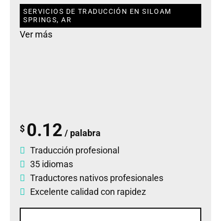
SERVICIOS DE TRADUCCIÓN EN SILOAM
SPRINGS, AR
Ver más
0.12
$
/ palabra
Traducción profesional
35 idiomas
Traductores nativos profesionales
Excelente calidad con rapidez