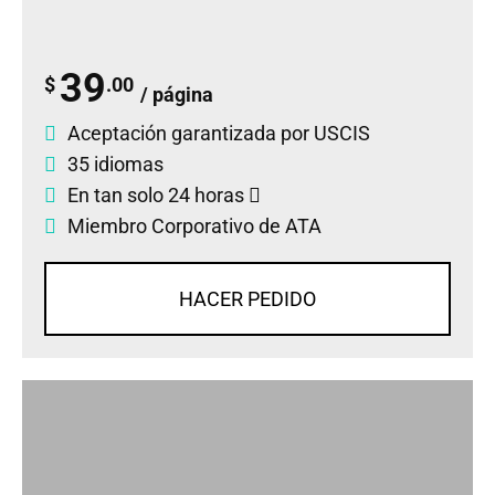
39
$
.00
/ página
Aceptación garantizada por USCIS
35 idiomas
En tan solo 24 horas
Miembro Corporativo de ATA
HACER PEDIDO