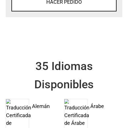
HACER PEDIDO
35 Idiomas
Disponibles
Alemán
Árabe