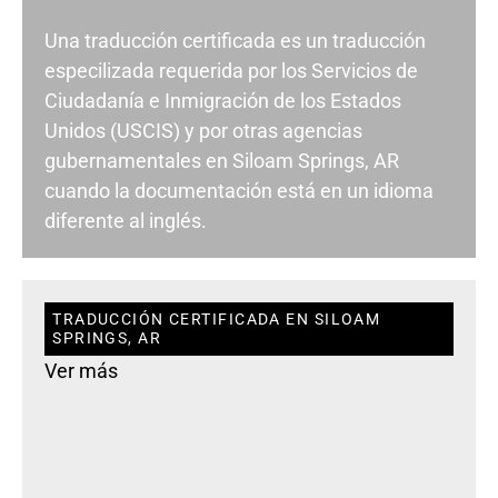
Una traducción certificada es un traducción
especilizada requerida por los Servicios de
Ciudadanía e Inmigración de los Estados
Unidos (USCIS) y por otras agencias
gubernamentales en Siloam Springs, AR
cuando la documentación está en un idioma
diferente al inglés.
TRADUCCIÓN CERTIFICADA EN SILOAM
SPRINGS, AR
Ver más