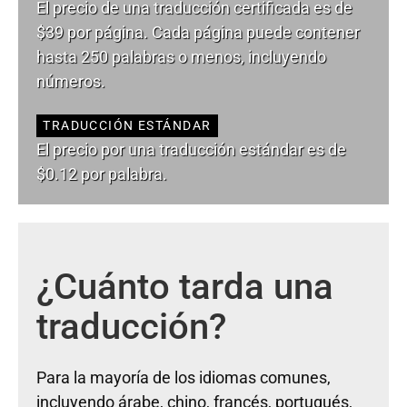
El precio de una traducción certificada es de
$39 por página. Cada página puede contener
hasta 250 palabras o menos, incluyendo
números.
TRADUCCIÓN ESTÁNDAR
El precio por una traducción estándar es de
$0.12 por palabra.
¿Cuánto tarda una
traducción?
Para la mayoría de los idiomas comunes,
incluyendo árabe, chino, francés, portugués,