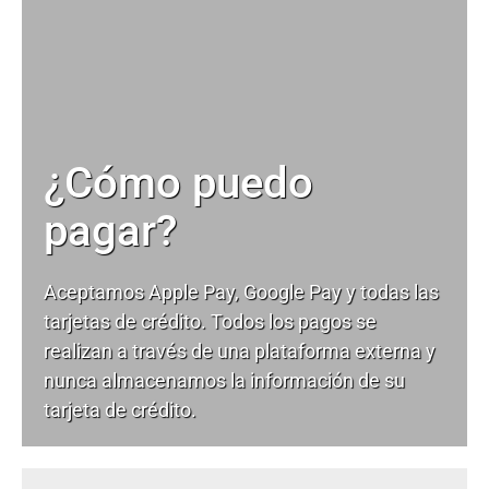
¿Cómo puedo
pagar?
Aceptamos Apple Pay, Google Pay y todas las
tarjetas de crédito. Todos los pagos se
realizan a través de una plataforma externa y
nunca almacenamos la información de su
tarjeta de crédito.