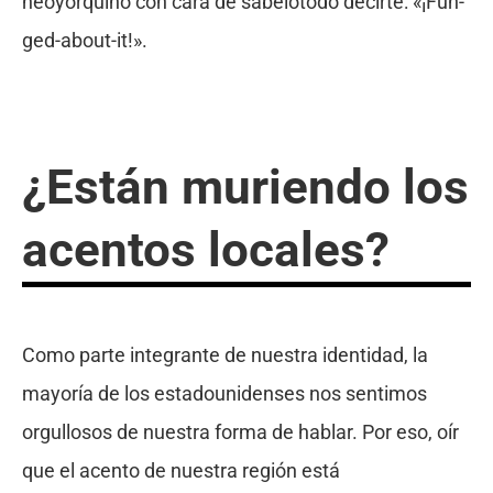
neoyorquino con cara de sabelotodo decirte: «¡Fuh-
ged-about-it!».
¿Están muriendo los
acentos locales?
Como parte integrante de nuestra identidad, la
mayoría de los estadounidenses nos sentimos
orgullosos de nuestra forma de hablar. Por eso, oír
que el acento de nuestra región está