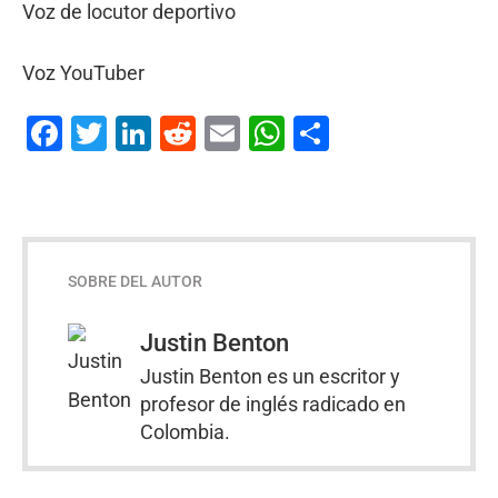
Voz de locutor deportivo
Voz YouTuber
Facebook
Twitter
LinkedIn
Reddit
Email
WhatsApp
Compartir
SOBRE DEL AUTOR
Justin Benton
Justin Benton es un escritor y
profesor de inglés radicado en
Colombia.