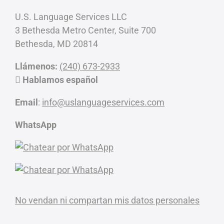
U.S. Language Services LLC
3 Bethesda Metro Center, Suite 700
Bethesda, MD 20814
Llámenos:
(240) 673-2933
Hablamos español
Email
:
info@uslanguageservices.com
WhatsApp
No vendan ni compartan mis datos personales