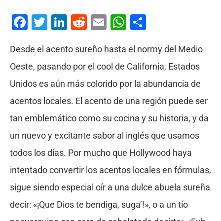
Facebook
Twitter
LinkedIn
Reddit
Email
WhatsApp
Compartir
Desde el acento sureño hasta el normy del Medio
Oeste, pasando por el cool de California, Estados
Unidos es aún más colorido por la abundancia de
acentos locales. El acento de una región puede ser
tan emblemático como su cocina y su historia, y da
un nuevo y excitante sabor al inglés que usamos
todos los días. Por mucho que Hollywood haya
intentado convertir los acentos locales en fórmulas,
sigue siendo especial oír a una dulce abuela sureña
decir: «¡Que Dios te bendiga, suga’!», o a un tío