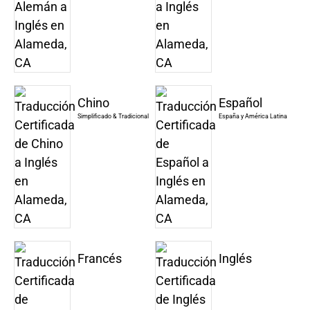
Chino
Español
Simplificado & Tradicional
España y América Latina
Francés
Inglés