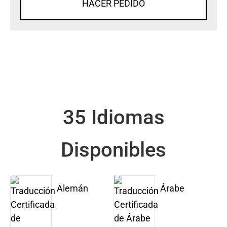
HACER PEDIDO
35 Idiomas
Disponibles
Alemán
Árabe