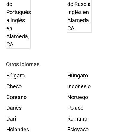
Otros Idiomas
Búlgaro
Húngaro
Checo
Indonesio
Coreano
Noruego
Danés
Polaco
Dari
Rumano
Holandés
Eslovaco