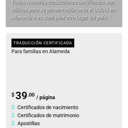
Todas nuestras traducciones certificadas son
válidas para su presentación ante el USCIS en
Alameda o en cualquier otro lugar del país.
TRADUCCIÓN CERTIFICADA
Para familias en Alameda
39
$
.00
/ página
Certificados de nacimiento
Certificados de matrimonio
Apostillas