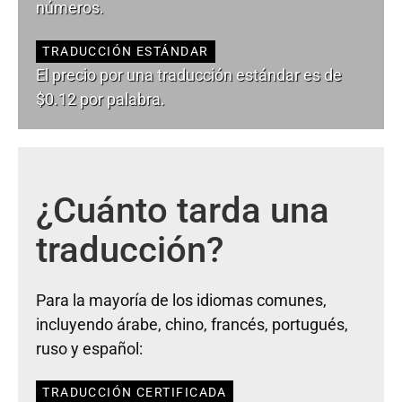
números.
TRADUCCIÓN ESTÁNDAR
El precio por una traducción estándar es de
$0.12 por palabra.
¿Cuánto tarda una
traducción?
Para la mayoría de los idiomas comunes,
incluyendo árabe, chino, francés, portugués,
ruso y español:
TRADUCCIÓN CERTIFICADA