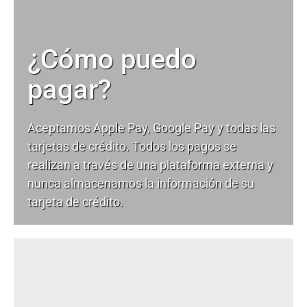
¿Cómo puedo
pagar?
Aceptamos Apple Pay, Google Pay y todas las
tarjetas de crédito. Todos los pagos se
realizan a través de una plataforma externa y
nunca almacenamos la información de su
tarjeta de crédito.