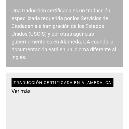
Una traducción certificada es un traducción
especilizada requerida por los Servicios de
Ciudadanía e Inmigración de los Estados
Unidos (USCIS) y por otras agencias
gubernamentales en Alameda, CA cuando la
documentación está en un idioma diferente al
inglés.
TRADUCCIÓN CERTIFICADA EN ALAMEDA, CA
Ver más