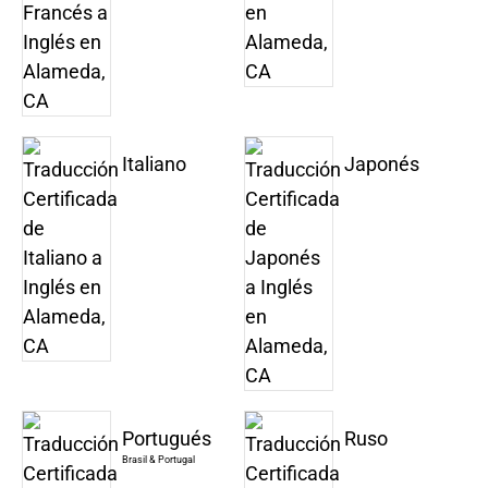
Italiano
Japonés
Portugués
Ruso
Brasil & Portugal