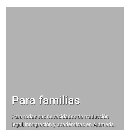
Para familias
Para todas sus necesidades de
traducción
legal
, inmigración y académicas en Alameda.