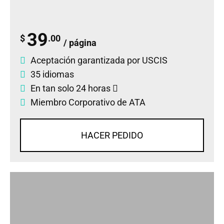
39
$
.00
/ página
Aceptación garantizada por USCIS
35 idiomas
En tan solo 24 horas
Miembro Corporativo de ATA
HACER PEDIDO