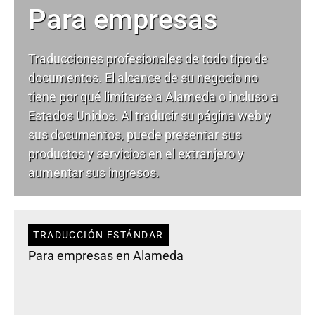
Para empresas
Traducciones profesionales de todo tipo de
documentos. El alcance de su negocio no
tiene por qué limitarse a Alameda o incluso a
Estados Unidos. Al traducir su página web y
sus documentos, puede presentar sus
productos y servicios en el extranjero y
aumentar sus ingresos.
TRADUCCIÓN ESTÁNDAR
Para empresas en Alameda