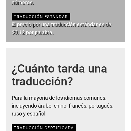
números.
TRADUCCIÓN ESTÁNDAR
El precio por una traducción estándar es de
$0.12 por palabra.
¿Cuánto tarda una
traducción?
Para la mayoría de los idiomas comunes,
incluyendo árabe, chino, francés, portugués,
ruso y español:
TRADUCCIÓN CERTIFICADA