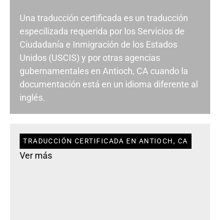
Una traducción certificada es un traducción
especilizada requerida por los Servicios de
Ciudadanía e Inmigración de los Estados
Unidos (USCIS) y por otras agencias
gubernamentales en Antioch, CA cuando la
documentación está en un idioma diferente al
inglés.
TRADUCCIÓN CERTIFICADA EN ANTIOCH, CA
Ver más