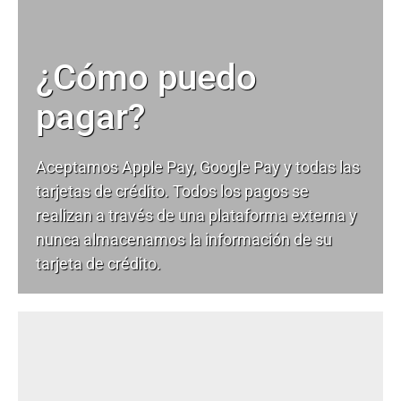
¿Cómo puedo
pagar?
Aceptamos Apple Pay, Google Pay y todas las
tarjetas de crédito. Todos los pagos se
realizan a través de una plataforma externa y
nunca almacenamos la información de su
tarjeta de crédito.