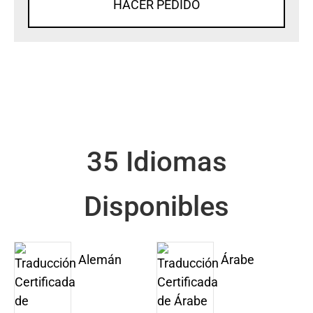
HACER PEDIDO
35 Idiomas
Disponibles
Alemán
Árabe