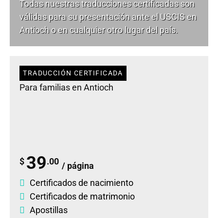
Todas nuestras traducciones certificadas son
válidas para su presentación ante el USCIS en
Antioch o en cualquier otro lugar del país.
TRADUCCIÓN CERTIFICADA
Para familias en Antioch
39
$
.00
/ página
Certificados de nacimiento
Certificados de matrimonio
Apostillas