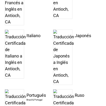
Italiano
Japonés
Portugués
Ruso
Brasil & Portugal