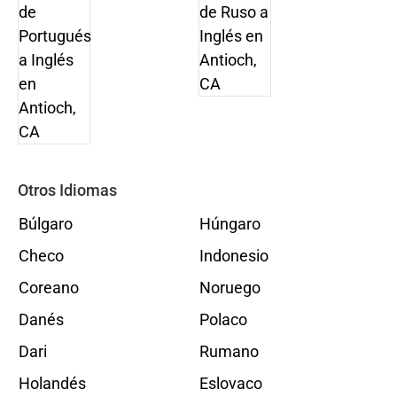
Otros Idiomas
Búlgaro
Húngaro
Checo
Indonesio
Coreano
Noruego
Danés
Polaco
Dari
Rumano
Holandés
Eslovaco