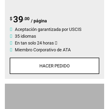
39
$
.00
/ página
Aceptación garantizada por USCIS
35 idiomas
En tan solo 24 horas
Miembro Corporativo de ATA
HACER PEDIDO