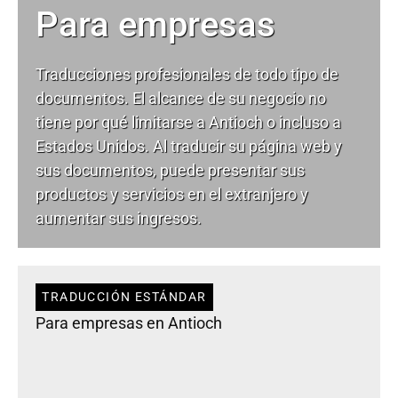
Para empresas
Traducciones profesionales de todo tipo de
documentos. El alcance de su negocio no
tiene por qué limitarse a Antioch o incluso a
Estados Unidos. Al traducir su página web y
sus documentos, puede presentar sus
productos y servicios en el extranjero y
aumentar sus ingresos.
TRADUCCIÓN ESTÁNDAR
Para empresas en Antioch