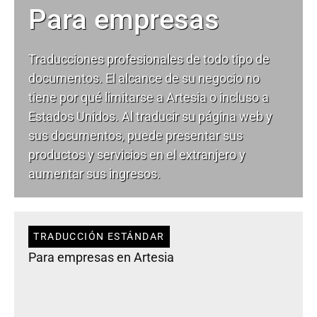
Para empresas
Traducciones profesionales de todo tipo de
documentos. El alcance de su negocio no
tiene por qué limitarse a Artesia o incluso a
Estados Unidos. Al traducir su página web y
sus documentos, puede presentar sus
productos y servicios en el extranjero y
aumentar sus ingresos.
TRADUCCIÓN ESTÁNDAR
Para empresas en Artesia