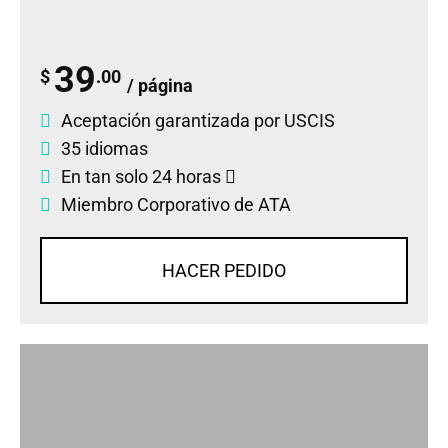
39
$
.00
/ página
Aceptación garantizada por USCIS
35 idiomas
En tan solo 24 horas
Miembro Corporativo de ATA
HACER PEDIDO