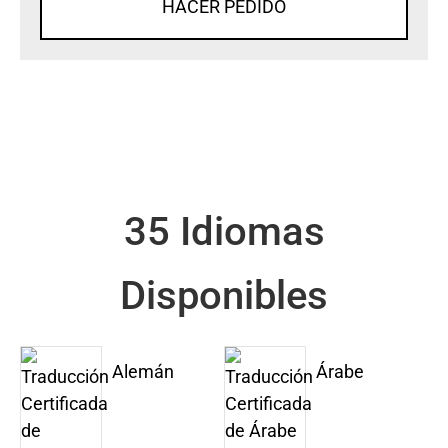
HACER PEDIDO
35 Idiomas
Disponibles
Alemán
Árabe