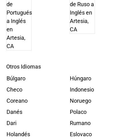
Otros Idiomas
Búlgaro
Húngaro
Checo
Indonesio
Coreano
Noruego
Danés
Polaco
Dari
Rumano
Holandés
Eslovaco