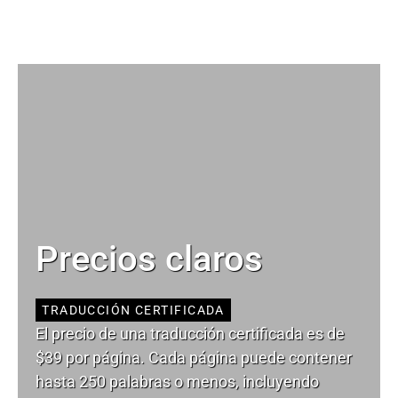
Precios claros
TRADUCCIÓN CERTIFICADA
El precio de una traducción certificada es de
$39 por página. Cada página puede contener
hasta 250 palabras o menos, incluyendo