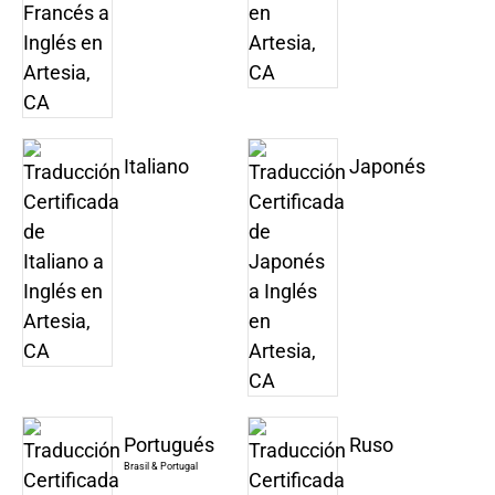
Italiano
Japonés
Portugués
Ruso
Brasil & Portugal