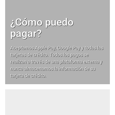
¿Cómo puedo
pagar?
Aceptamos Apple Pay, Google Pay y todas las
tarjetas de crédito. Todos los pagos se
realizan a través de una plataforma externa y
nunca almacenamos la información de su
tarjeta de crédito.