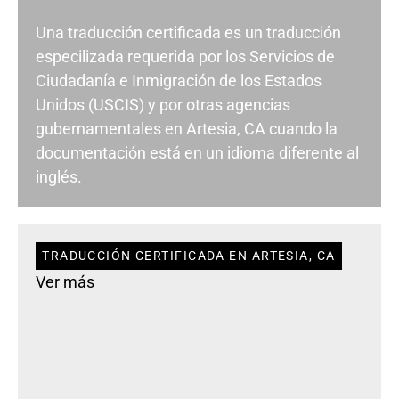
Una traducción certificada es un traducción
especilizada requerida por los Servicios de
Ciudadanía e Inmigración de los Estados
Unidos (USCIS) y por otras agencias
gubernamentales en Artesia, CA cuando la
documentación está en un idioma diferente al
inglés.
TRADUCCIÓN CERTIFICADA EN ARTESIA, CA
Ver más