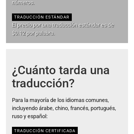
números.
TRADUCCIÓN ESTÁNDAR
El precio por una traducción estándar es de
$0.12 por palabra.
¿Cuánto tarda una
traducción?
Para la mayoría de los idiomas comunes,
incluyendo árabe, chino, francés, portugués,
ruso y español:
TRADUCCIÓN CERTIFICADA