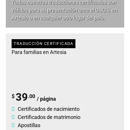
Todas nuestras traducciones certificadas son
válidas para su presentación ante el USCIS en
Artesia o en cualquier otro lugar del país.
TRADUCCIÓN CERTIFICADA
Para familias en Artesia
39
$
.00
/ página
Certificados de nacimiento
Certificados de matrimonio
Apostillas