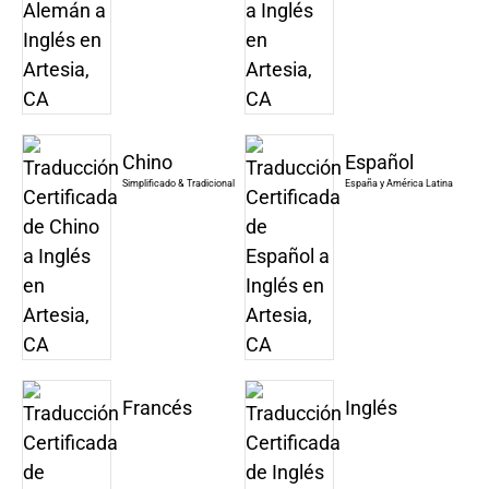
Chino
Español
Simplificado & Tradicional
España y América Latina
Francés
Inglés