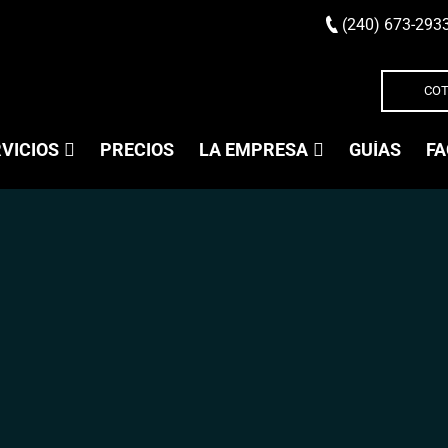
(240) 673-293
COT
VICIOS
PRECIOS
LA EMPRESA
GUÍAS
FA