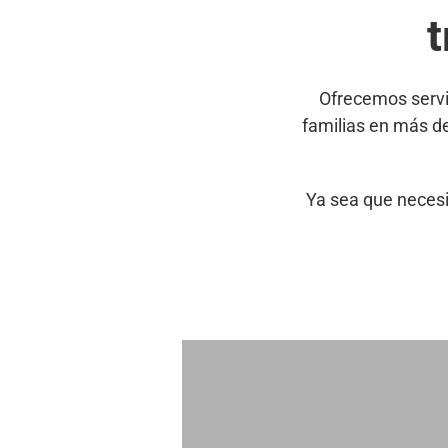
t
Ofrecemos servi
familias en más d
Ya sea que necesi