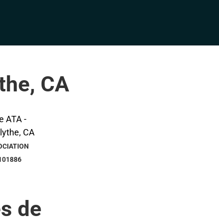
the, CA
OCIATION
101886
s de