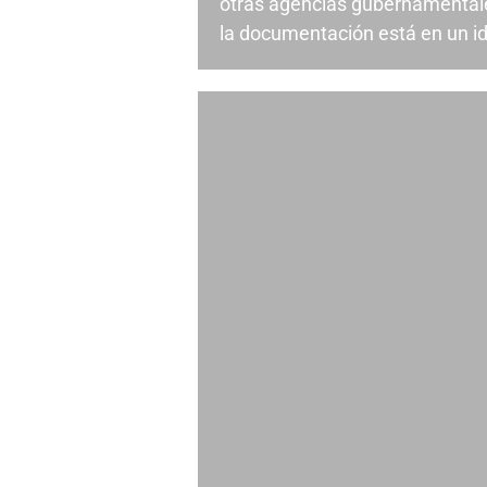
otras agencias gubernamental
la documentación está en un id