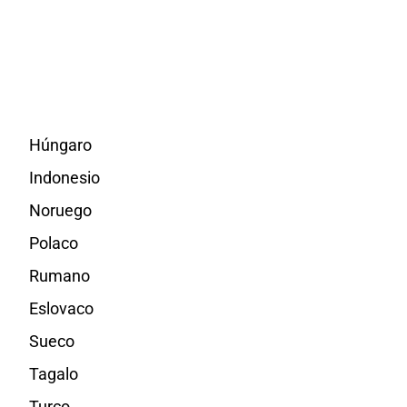
Húngaro
Indonesio
Noruego
Polaco
Rumano
Eslovaco
Sueco
Tagalo
Turco