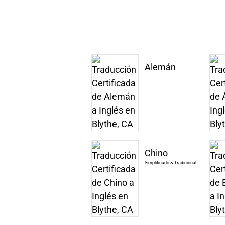
Alemán
Chino
Simplificado & Tradicional