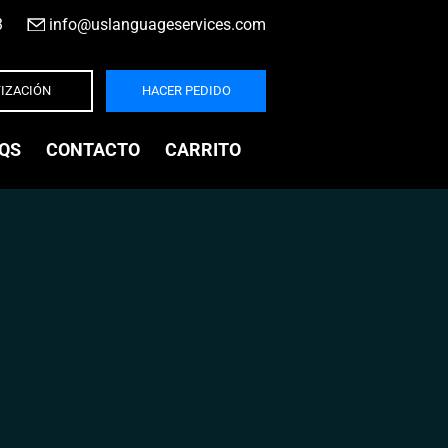
3
|
info@uslanguageservices.com
IZACIÓN
HACER PEDIDO
QS
CONTACTO
CARRITO