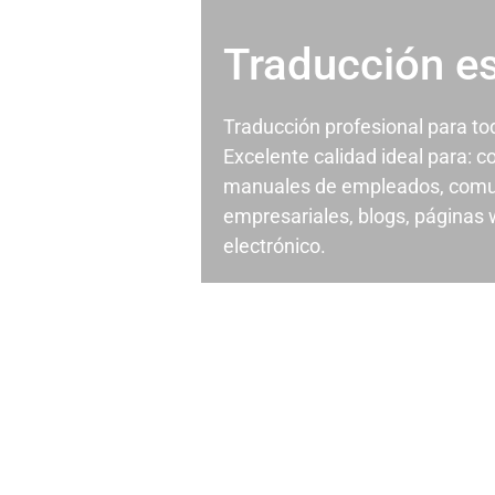
Traducción e
Traducción profesional para t
Excelente calidad ideal para: c
manuales de empleados, comu
empresariales, blogs, páginas
electrónico.