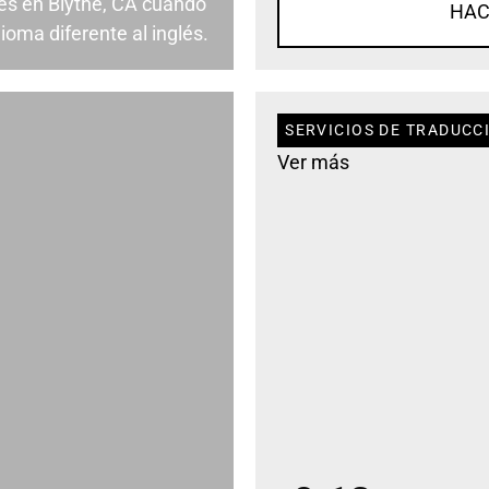
es en Blythe, CA cuando
HAC
ioma diferente al inglés.
SERVICIOS DE TRADUCCI
Ver más