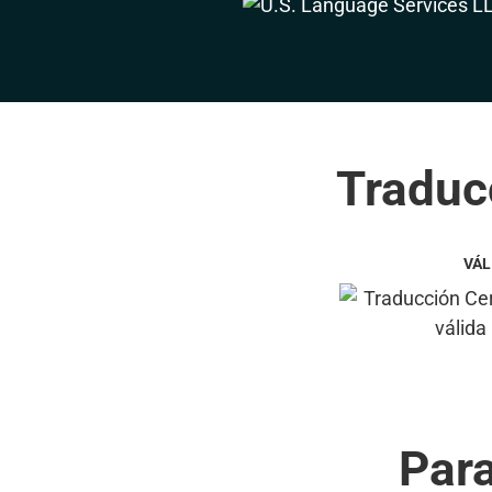
Traduc
VÁL
Par