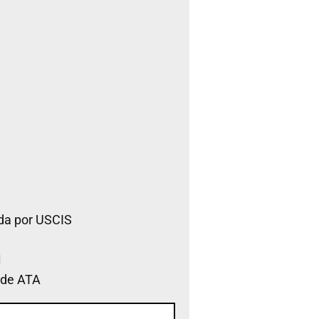
da por USCIS
 de ATA