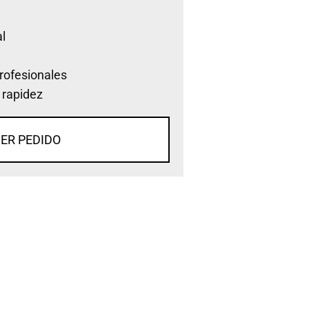
l
rofesionales
 rapidez
ER PEDIDO