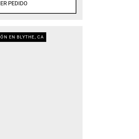
ER PEDIDO
ÓN EN BLYTHE, CA