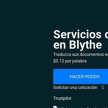
Servicios 
en Blythe
Traduzca sus documentos en
$0.12 por palabra
HACER PEDIDO
Solicitar una cotización
Trustpilot