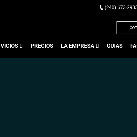
(240) 673-293
COT
VICIOS
PRECIOS
LA EMPRESA
GUÍAS
FA