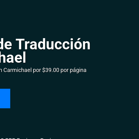
de Traducción
hael
 Carmichael por $39.00 por página