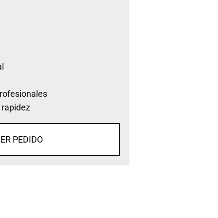
l
rofesionales
 rapidez
ER PEDIDO