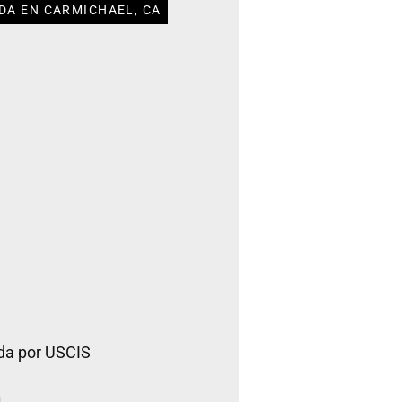
DA EN CARMICHAEL, CA
da por USCIS