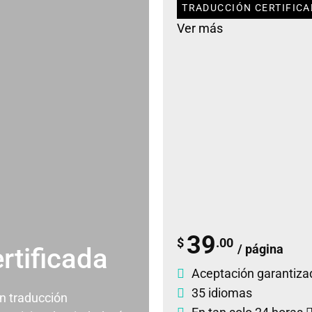
TRADUCCIÓN CERTIFICA
Ver más
39
$
.00
/ página
rtificada
Aceptación garantiza
35 idiomas
un traducción