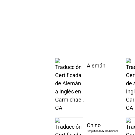
Alemán
Chino
Simplificado & Tradicional