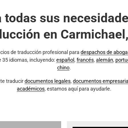
a todas sus necesidade
ducción en Carmichael
cios de traducción profesional para
despachos de abog
e 35 idiomas, incluyendo:
español
,
francés
,
alemán
,
port
chino
.
te traducir
documentos legales
,
documentos empresaria
académicos
, estamos aquí para ayudarle.