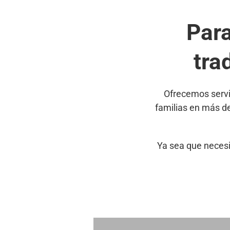
Par
tra
Ofrecemos servi
familias en más d
Ya sea que necesi