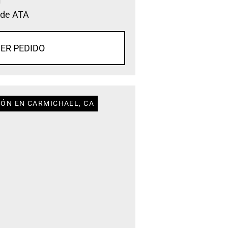
 de ATA
ER PEDIDO
IÓN EN CARMICHAEL, CA