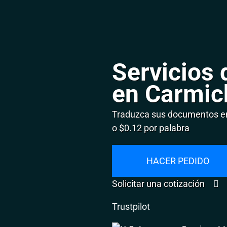
Servicios 
en Carmic
Traduzca sus documentos en
o $0.12 por palabra
HACER PEDIDO
Solicitar una cotización
Trustpilot