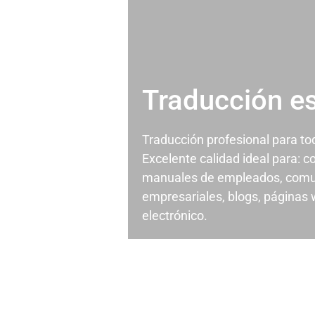
Traducción e
Traducción profesional para t
Excelente calidad ideal para: c
manuales de empleados, comu
empresariales, blogs, páginas
electrónico.