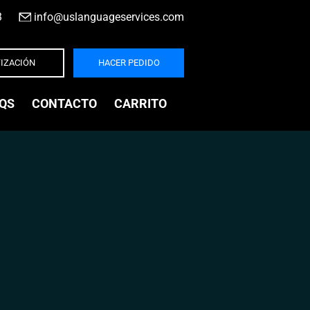
3
|
info@uslanguageservices.com
IZACIÓN
HACER PEDIDO
QS
CONTACTO
CARRITO