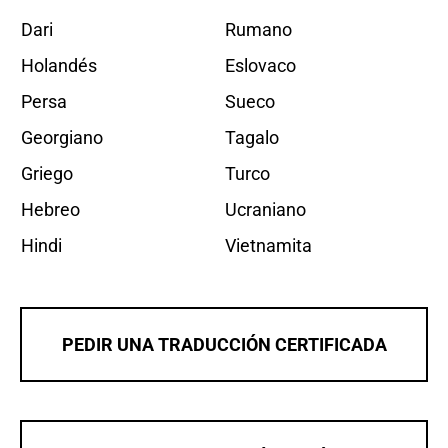
Dari
Rumano
Holandés
Eslovaco
Persa
Sueco
Georgiano
Tagalo
Griego
Turco
Hebreo
Ucraniano
Hindi
Vietnamita
PEDIR UNA TRADUCCIÓN CERTIFICADA