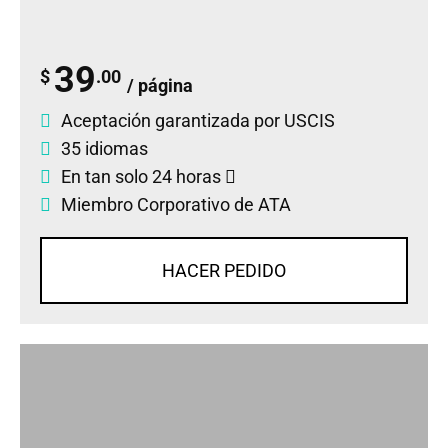
39
$
.00
/ página
Aceptación garantizada por USCIS
35 idiomas
En tan solo 24 horas
Miembro Corporativo de ATA
HACER PEDIDO