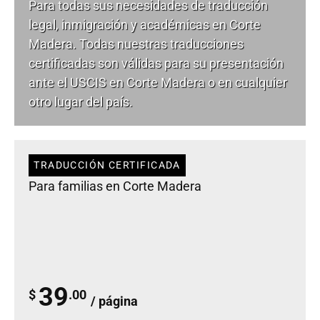
Para todas sus necesidades de
traducción
legal
, inmigración y académicas en Corte
Madera. Todas nuestras traducciones
certificadas son válidas para su presentación
ante el USCIS en Corte Madera o en cualquier
otro lugar del país.
TRADUCCIÓN CERTIFICADA
Para familias en Corte Madera
39
$
.00
/ página