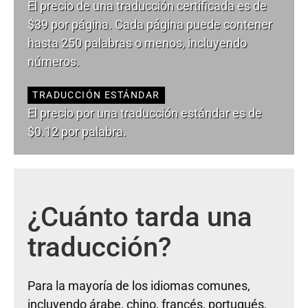
El precio de una traducción certificada es de
$39 por página. Cada página puede contener
hasta 250 palabras o menos, incluyendo
números.
TRADUCCIÓN ESTÁNDAR
El precio por una traducción estándar es de
$0.12 por palabra.
¿Cuánto tarda una
traducción?
Para la mayoría de los idiomas comunes,
incluyendo árabe, chino, francés, portugués,