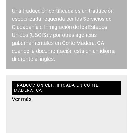
Una traducción certificada es un traducción
especilizada requerida por los Servicios de
Ciudadanía e Inmigración de los Estados
Unidos (USCIS) y por otras agencias
gubernamentales en Corte Madera, CA
cuando la documentación está en un idioma
diferente al inglés.
TRADUCCIÓN CERTIFICADA EN CORTE
MADERA, CA
Ver más