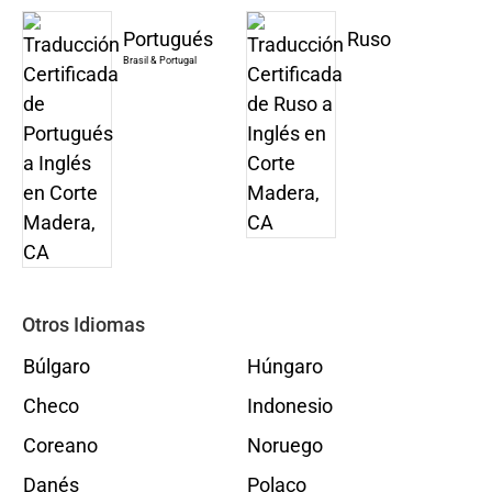
Portugués
Ruso
Brasil & Portugal
Otros Idiomas
Búlgaro
Húngaro
Checo
Indonesio
Coreano
Noruego
Danés
Polaco