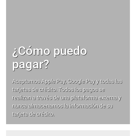
¿Cómo puedo
pagar?
Aceptamos Apple Pay, Google Pay y todas las
tarjetas de crédito. Todos los pagos se
realizan a través de una plataforma externa y
nunca almacenamos la información de su
tarjeta de crédito.