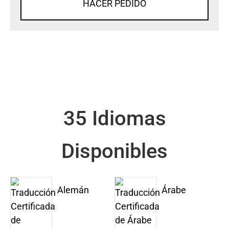
HACER PEDIDO
35 Idiomas
Disponibles
Alemán
Árabe