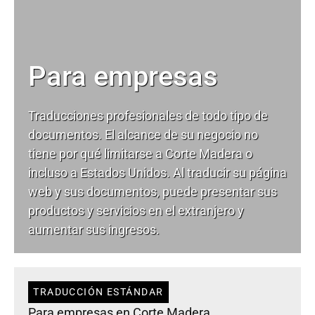
Para empresas
Traducciones profesionales de todo tipo de
documentos. El alcance de su negocio no
tiene por qué limitarse a Corte Madera o
incluso a Estados Unidos. Al traducir su página
web y sus documentos, puede presentar sus
productos y servicios en el extranjero y
aumentar sus ingresos.
TRADUCCIÓN ESTÁNDAR
Para empresas en Corte Madera