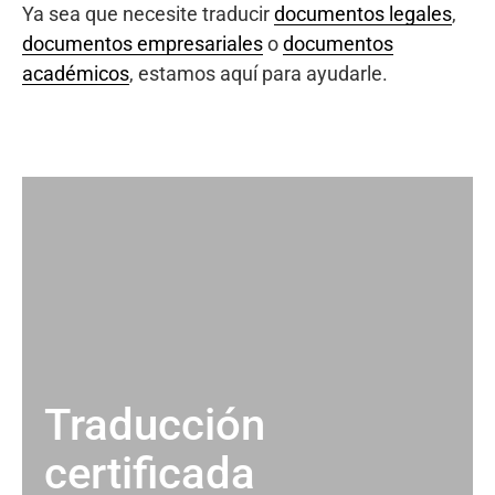
Ya sea que necesite traducir
documentos legales
,
documentos empresariales
o
documentos
académicos
, estamos aquí para ayudarle.
Traducción
certificada