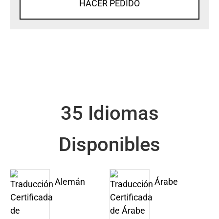
HACER PEDIDO
35 Idiomas
Disponibles
Alemán
Árabe