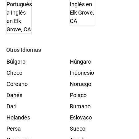
Otros Idiomas
Búlgaro
Húngaro
Checo
Indonesio
Coreano
Noruego
Danés
Polaco
Dari
Rumano
Holandés
Eslovaco
Persa
Sueco