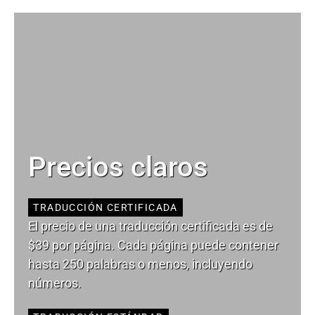
Precios claros
TRADUCCIÓN CERTIFICADA
El precio de una traducción certificada es de
$39 por página. Cada página puede contener
hasta 250 palabras o menos, incluyendo
números.