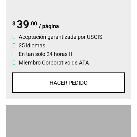
39
$
.00
/ página
Aceptación garantizada por USCIS
35 idiomas
En tan solo 24 horas
Miembro Corporativo de ATA
HACER PEDIDO