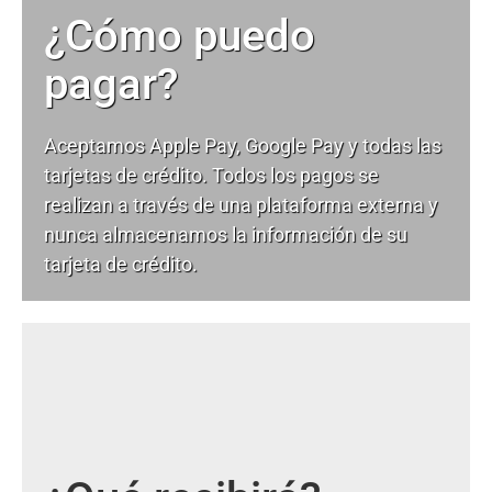
¿Cómo puedo
pagar?
Aceptamos Apple Pay, Google Pay y todas las
tarjetas de crédito. Todos los pagos se
realizan a través de una plataforma externa y
nunca almacenamos la información de su
tarjeta de crédito.