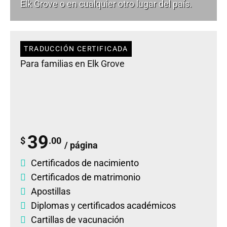
Elk Grove o en cualquier otro lugar del país.
TRADUCCIÓN CERTIFICADA
Para familias en Elk Grove
39
$
.00
/ página
Certificados de nacimiento
Certificados de matrimonio
Apostillas
Diplomas
y
certificados académicos
Cartillas de vacunación