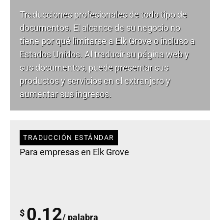
Traducciones profesionales de todo tipo de
documentos. El alcance de su negocio no
tiene por qué limitarse a Elk Grove o incluso a
Estados Unidos. Al traducir su página web y
sus documentos, puede presentar sus
productos y servicios en el extranjero y
aumentar sus ingresos.
TRADUCCIÓN ESTÁNDAR
Para empresas en Elk Grove
0.12
$
/ palabra