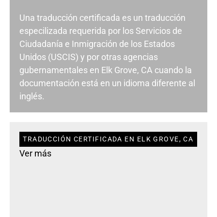
Una traducción certificada es un traducción
especilizada requerida por los Servicios de
Ciudadanía e Inmigración de los Estados
Unidos (USCIS) y por otras agencias
gubernamentales en Elk Grove, CA cuando la
documentación está en un idioma diferente al
inglés.
TRADUCCIÓN CERTIFICADA EN ELK GROVE, CA
Ver más