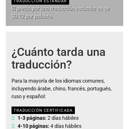
TRADUCCIÓN ESTÁNDAR
El precio por una traducción estándar es de
$0.12 por palabra.
¿Cuánto tarda una
traducción?
Para la mayoría de los idiomas comunes,
incluyendo árabe, chino, francés, portugués,
ruso y español:
TRADUCCIÓN CERTIFICADA
1-3 páginas:
2 días hábiles
4-10 páginas:
4 días hábiles