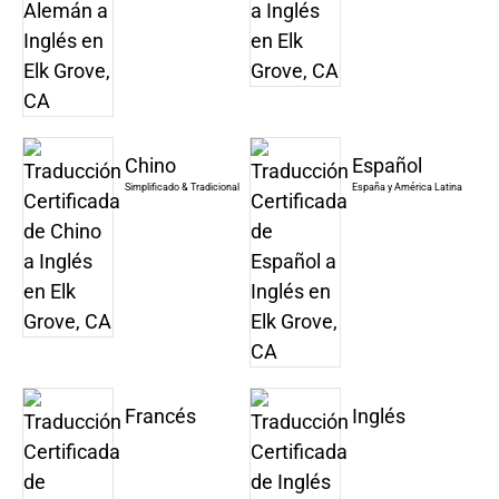
Chino
Español
Simplificado & Tradicional
España y América Latina
Francés
Inglés