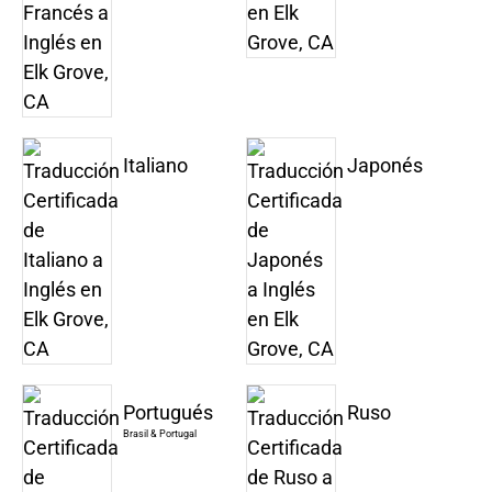
Italiano
Japonés
Portugués
Ruso
Brasil & Portugal