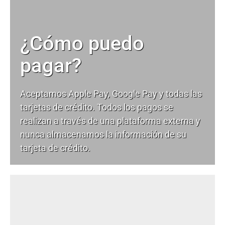
¿Cómo puedo
pagar?
Aceptamos Apple Pay, Google Pay y todas las
tarjetas de crédito. Todos los pagos se
realizan a través de una plataforma externa y
nunca almacenamos la información de su
tarjeta de crédito.