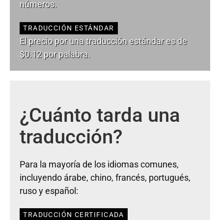
números.
TRADUCCIÓN ESTÁNDAR
El precio por una traducción estándar es de
$0.12 por palabra.
¿Cuánto tarda una
traducción?
Para la mayoría de los idiomas comunes,
incluyendo árabe, chino, francés, portugués,
ruso y español:
TRADUCCIÓN CERTIFICADA