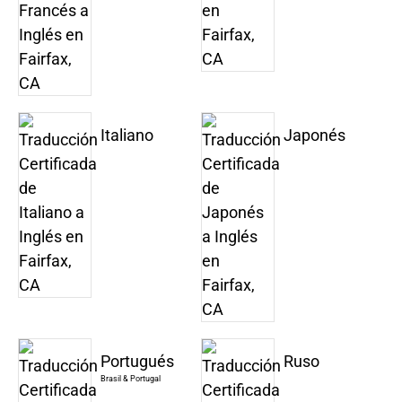
Italiano
Japonés
Portugués
Ruso
Brasil & Portugal