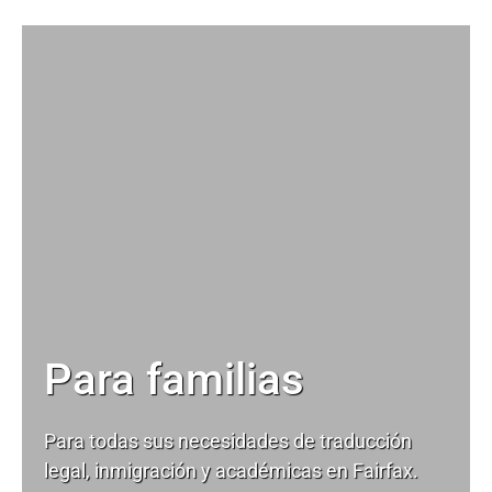
Para familias
Para todas sus necesidades de
traducción
legal
, inmigración y académicas en Fairfax.