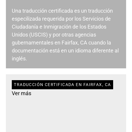
Una traducción certificada es un traducción
especilizada requerida por los Servicios de
Ciudadanía e Inmigración de los Estados
Unidos (USCIS) y por otras agencias
gubernamentales en Fairfax, CA cuando la
documentación está en un idioma diferente al
inglés.
TRADUCCIÓN CERTIFICADA EN FAIRFAX, CA
Ver más