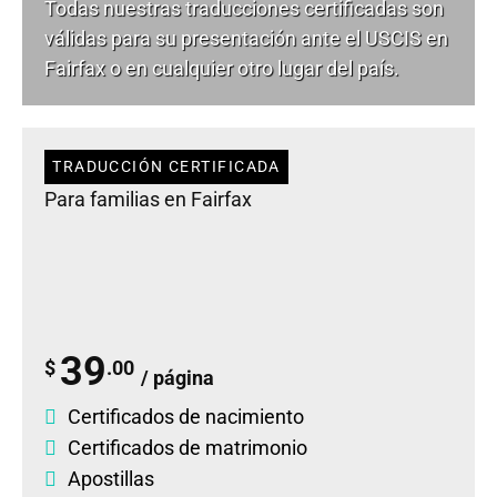
Todas nuestras traducciones certificadas son
válidas para su presentación ante el USCIS en
Fairfax o en cualquier otro lugar del país.
TRADUCCIÓN CERTIFICADA
Para familias en Fairfax
39
$
.00
/ página
Certificados de nacimiento
Certificados de matrimonio
Apostillas