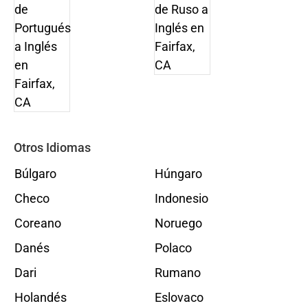
Otros Idiomas
Búlgaro
Húngaro
Checo
Indonesio
Coreano
Noruego
Danés
Polaco
Dari
Rumano
Holandés
Eslovaco