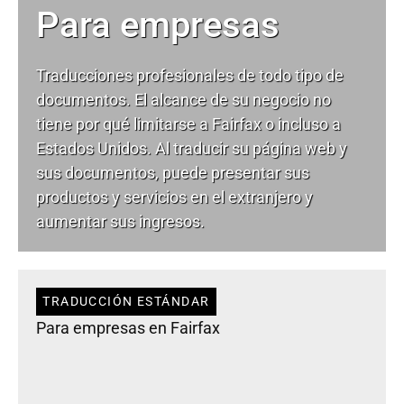
Para empresas
Traducciones profesionales de todo tipo de
documentos. El alcance de su negocio no
tiene por qué limitarse a Fairfax o incluso a
Estados Unidos. Al traducir su página web y
sus documentos, puede presentar sus
productos y servicios en el extranjero y
aumentar sus ingresos.
TRADUCCIÓN ESTÁNDAR
Para empresas en Fairfax