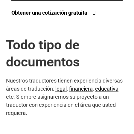
Obtener una cotización gratuita
Todo tipo de
documentos
Nuestros traductores tienen experiencia diversas
áreas de traducción:
legal
,
financiera
,
educativa
,
etc. Siempre asignaremos su proyecto a un
traductor con experiencia en el área que usted
requiera.