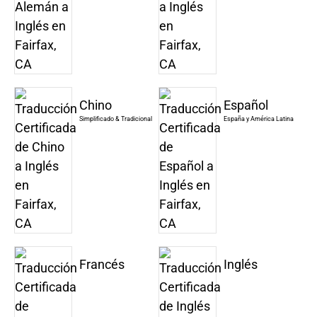
Chino
Español
Simplificado & Tradicional
España y América Latina
Francés
Inglés