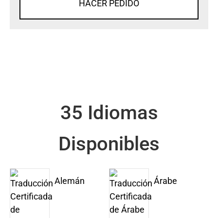
HACER PEDIDO
35 Idiomas
Disponibles
Alemán
Árabe