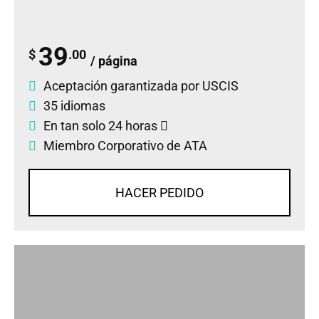
39
$
.00
/ página
Aceptación garantizada por USCIS
35 idiomas
En tan solo 24 horas
Miembro Corporativo de ATA
HACER PEDIDO