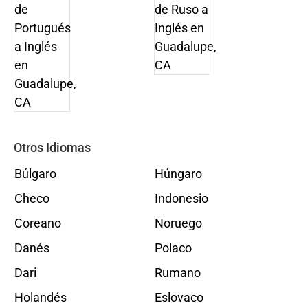
Otros Idiomas
Búlgaro
Húngaro
Checo
Indonesio
Coreano
Noruego
Danés
Polaco
Dari
Rumano
Holandés
Eslovaco