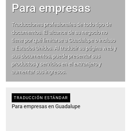
Para empresas
Traducciones profesionales de todo tipo de
documentos. El alcance de su negocio no
tiene por qué limitarse a Guadalupe o incluso
a Estados Unidos. Al traducir su página web y
sus documentos, puede presentar sus
productos y servicios en el extranjero y
aumentar sus ingresos.
TRADUCCIÓN ESTÁNDAR
Para empresas en Guadalupe