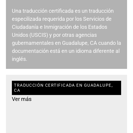
Una traducción certificada es un traducción
especilizada requerida por los Servicios de
Ciudadanía e Inmigración de los Estados
Unidos (USCIS) y por otras agencias
gubernamentales en Guadalupe, CA cuando la
documentación está en un idioma diferente al
inglés.
TRADUCCIÓN CERTIFICADA EN GUADALUPE,
CA
Ver más