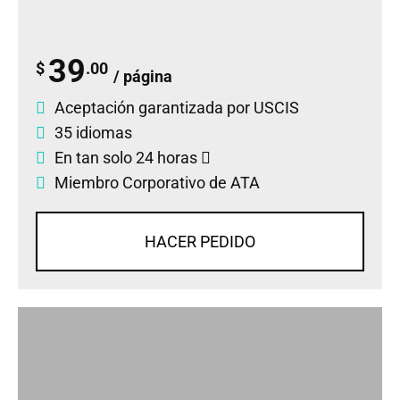
39
$
.00
/ página
Aceptación garantizada por USCIS
35 idiomas
En tan solo 24 horas
Miembro Corporativo de ATA
HACER PEDIDO