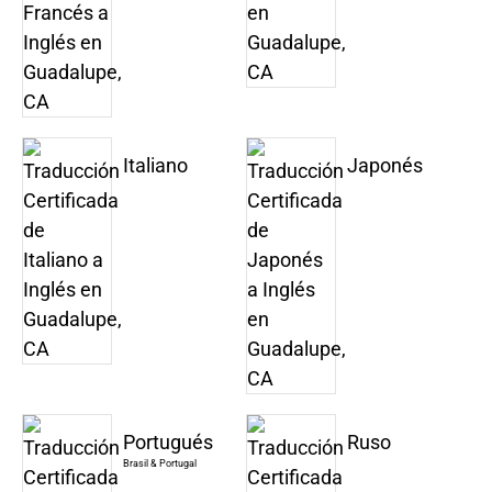
Italiano
Japonés
Portugués
Ruso
Brasil & Portugal