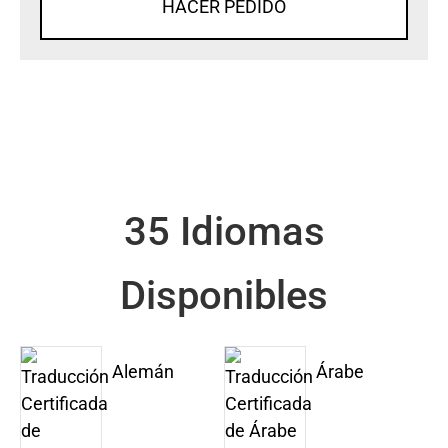
HACER PEDIDO
35 Idiomas
Disponibles
Alemán
Árabe