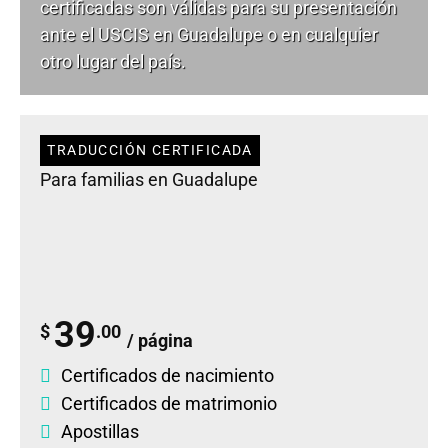
certificadas son válidas para su presentación
ante el USCIS en Guadalupe o en cualquier
otro lugar del país.
TRADUCCIÓN CERTIFICADA
Para familias en Guadalupe
39
$
.00
/ página
Certificados de nacimiento
Certificados de matrimonio
Apostillas