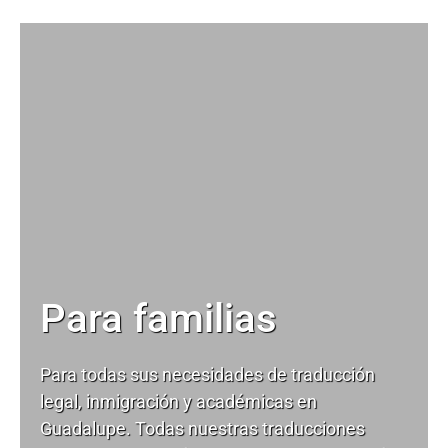
Para familias
Para todas sus necesidades de
traducción
legal
, inmigración y académicas en
Guadalupe. Todas nuestras traducciones