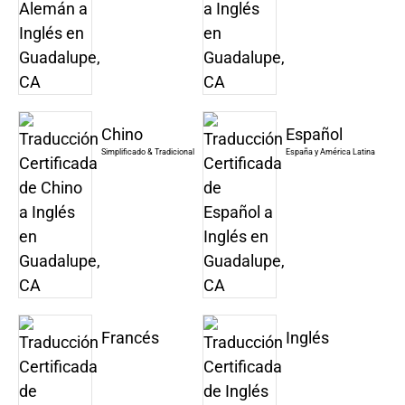
Chino
Español
Simplificado & Tradicional
España y América Latina
Francés
Inglés