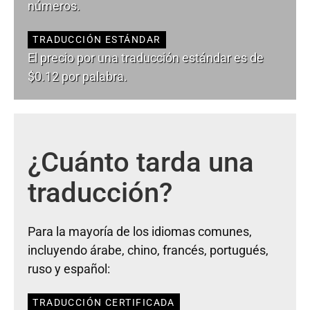
números.
TRADUCCIÓN ESTÁNDAR
El precio por una traducción estándar es de
$0.12 por palabra.
¿Cuánto tarda una
traducción?
Para la mayoría de los idiomas comunes,
incluyendo árabe, chino, francés, portugués,
ruso y español:
TRADUCCIÓN CERTIFICADA