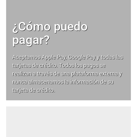
¿Cómo puedo
pagar?
Aceptamos Apple Pay, Google Pay y todas las
tarjetas de crédito. Todos los pagos se
realizan a través de una plataforma externa y
nunca almacenamos la información de su
tarjeta de crédito.