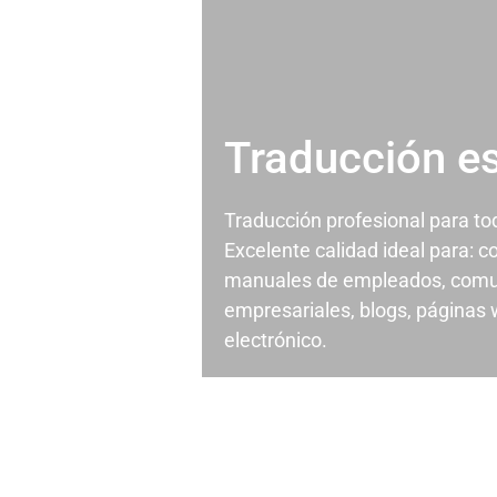
Traducción e
Traducción profesional para t
Excelente calidad ideal para: c
manuales de empleados, comu
empresariales, blogs, páginas
electrónico.