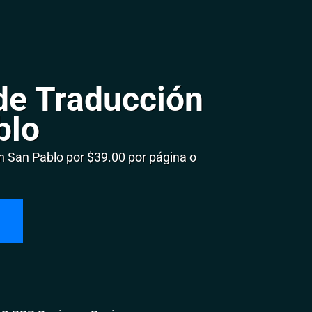
de Traducción
blo
 San Pablo por $39.00 por página o