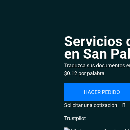
Servicios 
en San Pa
Traduzca sus documentos en
$0.12 por palabra
HACER PEDIDO
Solicitar una cotización
Trustpilot