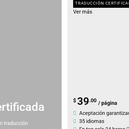
TRADUCCIÓN CERTIFICA
Ver más
39
$
.00
/ página
rtificada
Aceptación garantiza
35 idiomas
un traducción