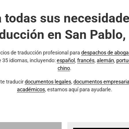
a todas sus necesidade
aducción en San Pablo,
cios de traducción profesional para
despachos de abog
e 35 idiomas, incluyendo:
español
,
francés
,
alemán
,
port
chino
.
te traducir
documentos legales
,
documentos empresaria
académicos
, estamos aquí para ayudarle.