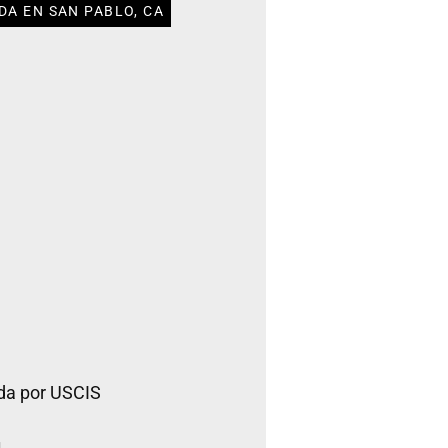
DA EN SAN PABLO, CA
da por USCIS