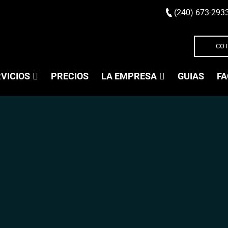
(240) 673-293
COT
VICIOS
PRECIOS
LA EMPRESA
GUÍAS
FA