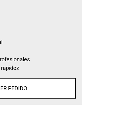
l
rofesionales
 rapidez
ER PEDIDO