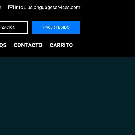
3
|
info@uslanguageservices.com
IZACIÓN
HACER PEDIDO
QS
CONTACTO
CARRITO