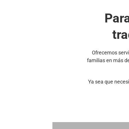
Par
tr
Ofrecemos servi
familias en más d
Ya sea que necesi