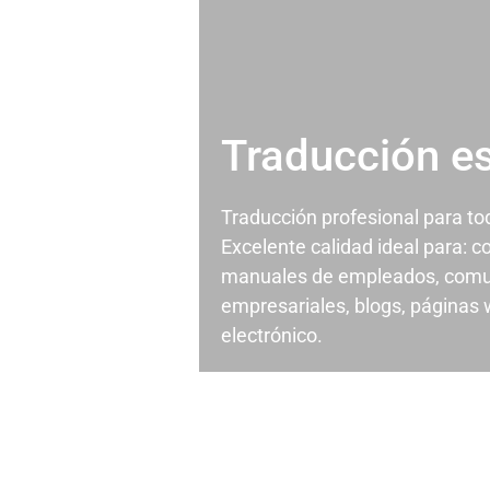
Traducción e
Traducción profesional para t
Excelente calidad ideal para: c
manuales de empleados, comu
empresariales, blogs, páginas
electrónico.