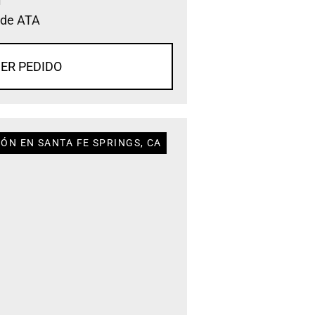
 de ATA
ER PEDIDO
ÓN EN SANTA FE SPRINGS, CA