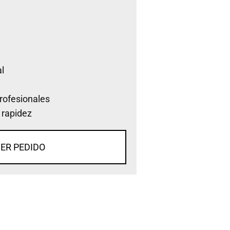
l
rofesionales
 rapidez
ER PEDIDO