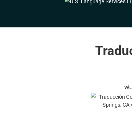
Traduc
VÁL