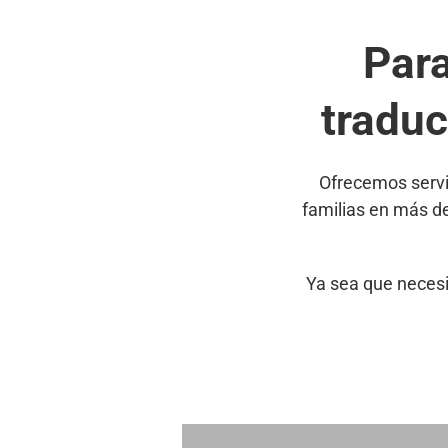
Par
traduc
Ofrecemos servi
familias en más d
Ya sea que necesi