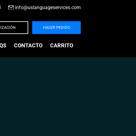
3
|
info@uslanguageservices.com
IZACIÓN
HACER PEDIDO
QS
CONTACTO
CARRITO