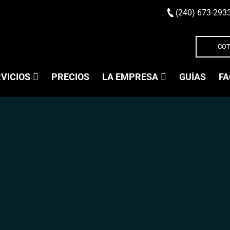
(240) 673-293
COT
VICIOS
PRECIOS
LA EMPRESA
GUÍAS
FA