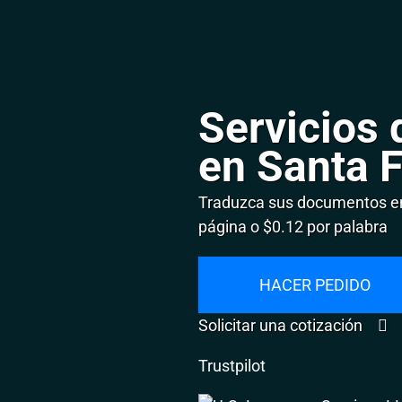
Servicios 
en Santa 
Traduzca sus documentos en
página o $0.12 por palabra
HACER PEDIDO
Solicitar una cotización
Trustpilot