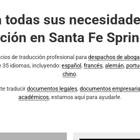
a todas sus necesidade
ción en Santa Fe Spri
cios de traducción profesional para
despachos de abog
e 35 idiomas, incluyendo:
español
,
francés
,
alemán
,
port
chino
.
te traducir
documentos legales
,
documentos empresaria
académicos
, estamos aquí para ayudarle.