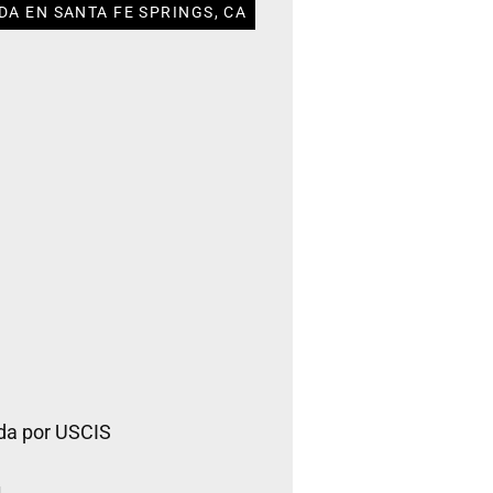
DA EN SANTA FE SPRINGS, CA
da por USCIS