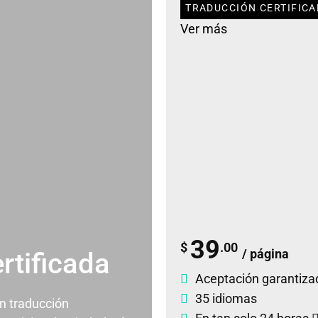
TRADUCCIÓN CERTIFICA
Ver más
39
$
.00
/ página
rtificada
Aceptación garantiza
35 idiomas
un traducción