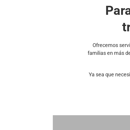
Par
t
Ofrecemos servi
familias en más d
Ya sea que necesi