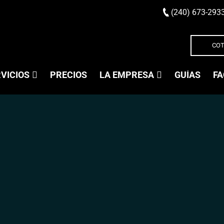
(240) 673-293
COT
VICIOS
PRECIOS
LA EMPRESA
GUÍAS
FA