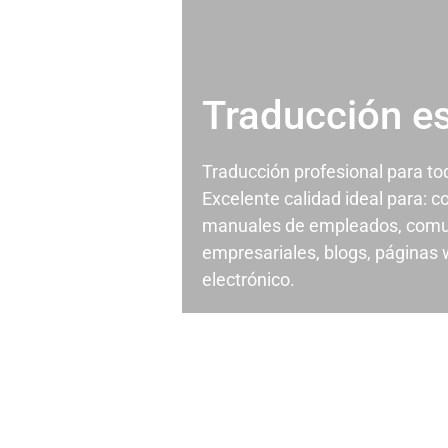
Traducción e
Traducción profesional para t
Excelente calidad ideal para: c
manuales de empleados, comu
empresariales, blogs, páginas
electrónico.