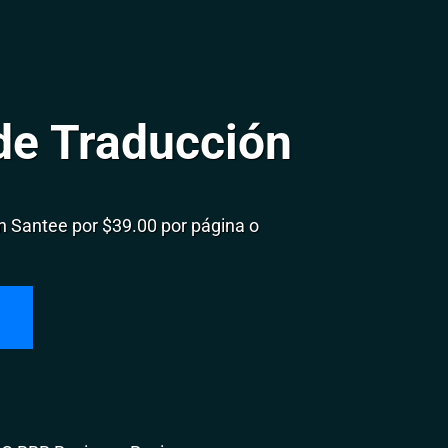
de Traducción
 Santee por $39.00 por página o