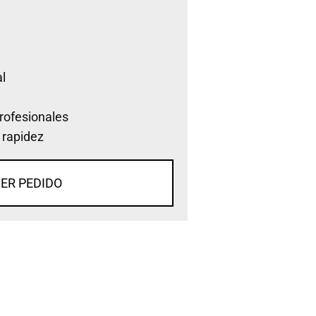
l
rofesionales
 rapidez
ER PEDIDO