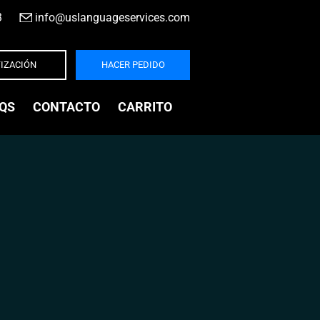
3
|
info@uslanguageservices.com
IZACIÓN
HACER PEDIDO
QS
CONTACTO
CARRITO