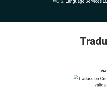
Tradu
VÁL