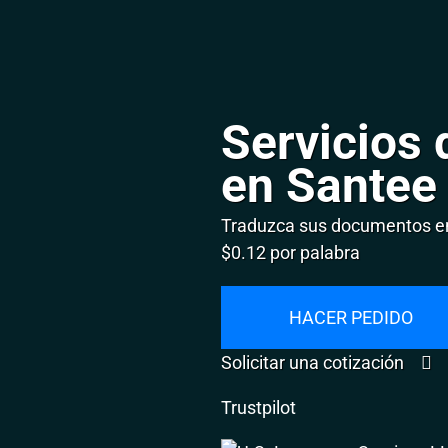
Servicios 
en Santee
Traduzca sus documentos en
$0.12 por palabra
HACER PEDIDO
Solicitar una cotización
Trustpilot