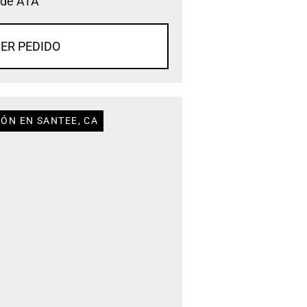
 de ATA
ER PEDIDO
IÓN EN SANTEE, CA