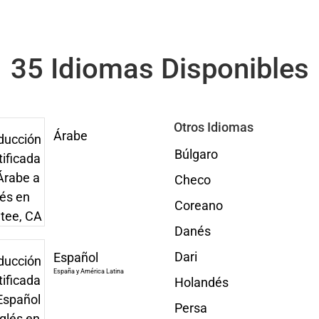
35 Idiomas Disponibles
Otros Idiomas
Árabe
Búlgaro
Checo
Coreano
Danés
Dari
Español
España y América Latina
Holandés
Persa