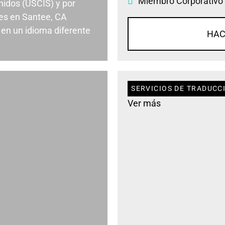
Miembro Corporativo
nidos (USCIS) y por
es en Santee, CA
en un idioma diferente
HAC
SERVICIOS DE TRADUCC
Ver más