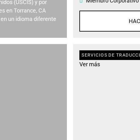
Miembro Corporativo
nidos (USCIS) y por
es en Torrance, CA
en un idioma diferente
HAC
SERVICIOS DE TRADUCC
Ver más