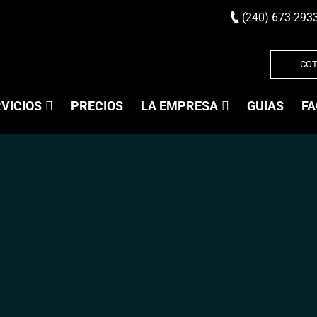
(240) 673-293
COT
VICIOS
PRECIOS
LA EMPRESA
GUÍAS
FA