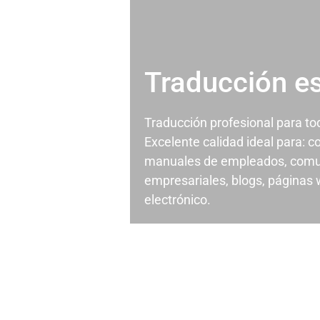
Traducción e
Traducción profesional para t
Excelente calidad ideal para: c
manuales de empleados, comu
empresariales, blogs, páginas
electrónico.