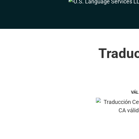
Traduc
VÁL