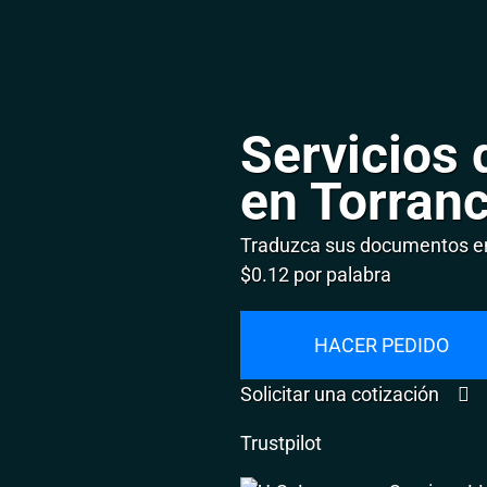
Servicios 
en Torran
Traduzca sus documentos en
$0.12 por palabra
HACER PEDIDO
Solicitar una cotización
Trustpilot