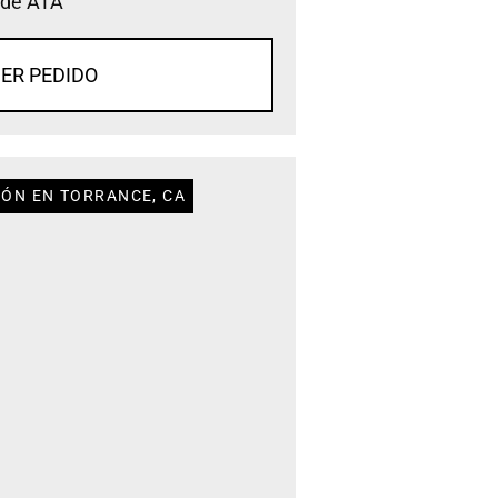
 de ATA
ER PEDIDO
IÓN EN TORRANCE, CA