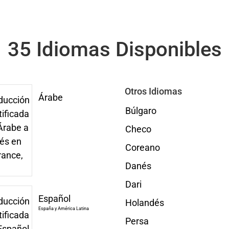
35 Idiomas Disponibles
Otros Idiomas
Árabe
Búlgaro
Checo
Coreano
Danés
Dari
Español
Holandés
España y América Latina
Persa