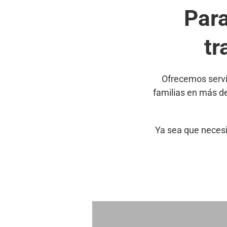
Par
tr
Ofrecemos servi
familias en más d
Ya sea que necesi