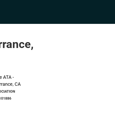
rrance,
OCIATION
101886