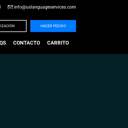
3
|
info@uslanguageservices.com
IZACIÓN
HACER PEDIDO
QS
CONTACTO
CARRITO