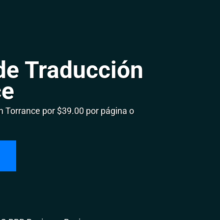
de Traducción
ce
 Torrance por $39.00 por página o