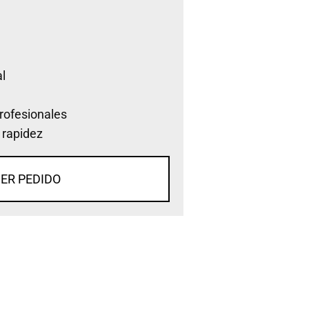
l
rofesionales
 rapidez
ER PEDIDO