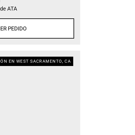
 de ATA
ER PEDIDO
IÓN EN WEST SACRAMENTO, CA