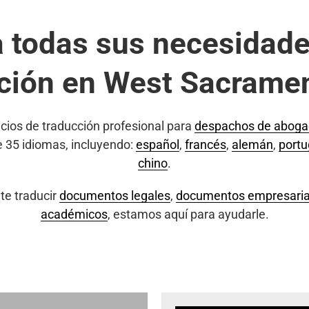
a todas sus necesidade
ción en West Sacrame
cios de traducción profesional para
despachos de abog
e 35 idiomas, incluyendo:
español
,
francés
,
alemán
,
port
chino
.
te traducir
documentos legales
,
documentos empresaria
académicos
, estamos aquí para ayudarle.