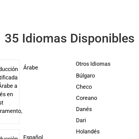
35 Idiomas Disponibles
Otros Idiomas
Árabe
Búlgaro
Checo
Coreano
Danés
Dari
Holandés
Español