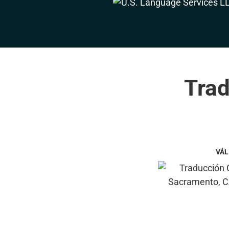
Trad
VÁL