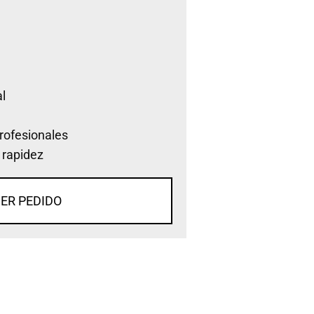
l
rofesionales
 rapidez
ER PEDIDO