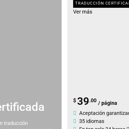
TRADUCCIÓN CERTIFICA
Ver más
39
$
.00
/ página
rtificada
Aceptación garantiza
35 idiomas
un traducción