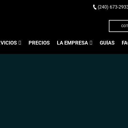
(240) 673-293
COT
VICIOS
PRECIOS
LA EMPRESA
GUÍAS
FA