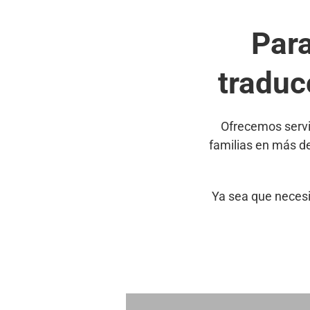
Par
traduc
Ofrecemos servi
familias en más d
Ya sea que necesi