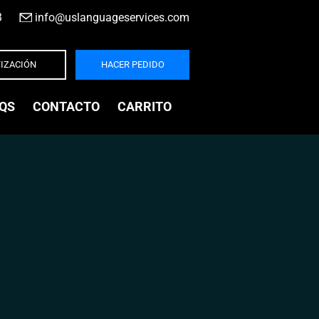
3
|
info@uslanguageservices.com
IZACIÓN
HACER PEDIDO
QS
CONTACTO
CARRITO