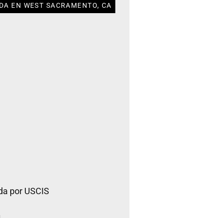
DA EN WEST SACRAMENTO, CA
da por USCIS