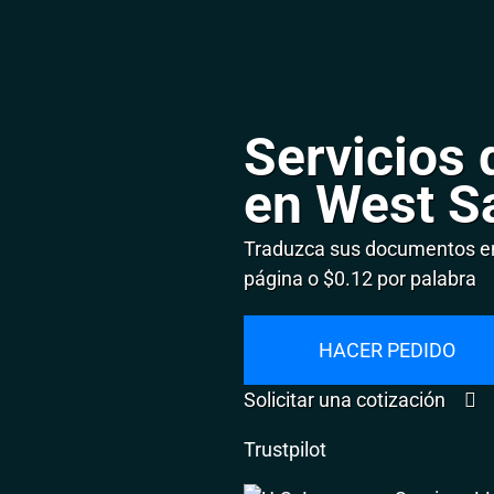
Servicios 
en West S
Traduzca sus documentos e
página o $0.12 por palabra
HACER PEDIDO
Solicitar una cotización
Trustpilot