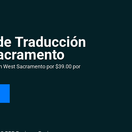
de Traducción
acramento
n West Sacramento por $39.00 por