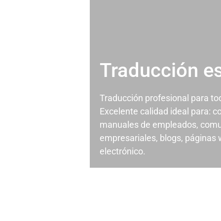
Traducción e
Traducción profesional para t
Excelente calidad ideal para: c
manuales de empleados, comu
empresariales, blogs, páginas
electrónico.