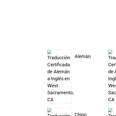
Alemán
Chino