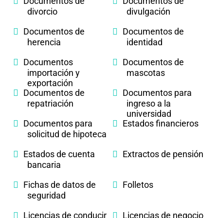
Documentos de
Documentos de
divorcio
divulgación
Documentos de
Documentos de
herencia
identidad
Documentos
Documentos de
importación y
mascotas
exportación
Documentos de
Documentos para
repatriación
ingreso a la
universidad
Documentos para
Estados financieros
solicitud de hipoteca
Estados de cuenta
Extractos de pensión
bancaria
Fichas de datos de
Folletos
seguridad
Licencias de conducir
Licencias de negocio