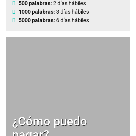
500 palabras:
2 días hábiles
1000 palabras:
3 días hábiles
5000 palabras:
6 días hábiles
¿Cómo puedo
pagar?