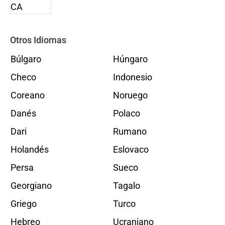
Otros Idiomas
Búlgaro
Húngaro
Checo
Indonesio
Coreano
Noruego
Danés
Polaco
Dari
Rumano
Holandés
Eslovaco
Persa
Sueco
Georgiano
Tagalo
Griego
Turco
Hebreo
Ucraniano