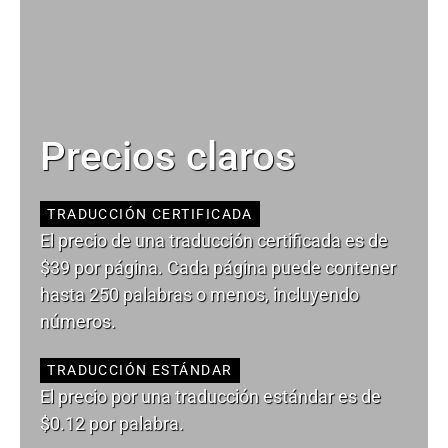
Precios claros
TRADUCCIÓN CERTIFICADA
El precio de una traducción certificada es de
$39 por página. Cada página puede contener
hasta 250 palabras o menos, incluyendo
números.
TRADUCCIÓN ESTÁNDAR
El precio por una traducción estándar es de
$0.12 por palabra.