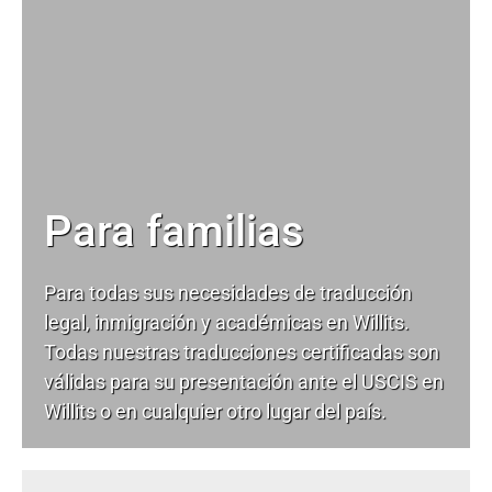
Para familias
Para todas sus necesidades de
traducción
legal
, inmigración y académicas en Willits.
Todas nuestras traducciones certificadas son
válidas para su presentación ante el USCIS en
Willits o en cualquier otro lugar del país.