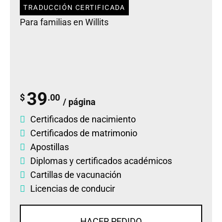
TRADUCCIÓN CERTIFICADA
Para familias en Willits
39
$
.00
/ página
Certificados de nacimiento
Certificados de matrimonio
Apostillas
Diplomas
y
certificados académicos
Cartillas de vacunación
Licencias de conducir
HACER PEDIDO