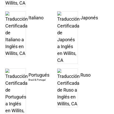
Italiano
Japonés
Portugués
Ruso
Brasil & Portugal