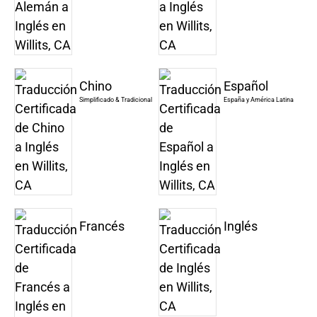
Chino
Español
Simplificado & Tradicional
España y América Latina
Francés
Inglés