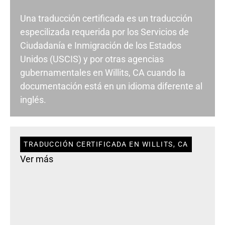
Una traducción certificada es un traducción
especilizada requerida por los Servicios de
Ciudadanía e Inmigración de los Estados
Unidos (USCIS) y por otras agencias
gubernamentales en Willits, CA cuando la
documentación está en un idioma diferente al
inglés.
TRADUCCIÓN CERTIFICADA EN WILLITS, CA
Ver más