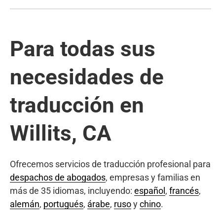
Para todas sus
necesidades de
traducción en
Willits, CA
Ofrecemos servicios de traducción profesional para
despachos de abogados
, empresas y familias en
más de 35 idiomas, incluyendo:
español
,
francés
,
alemán
,
portugués
,
árabe
,
ruso
y
chino
.