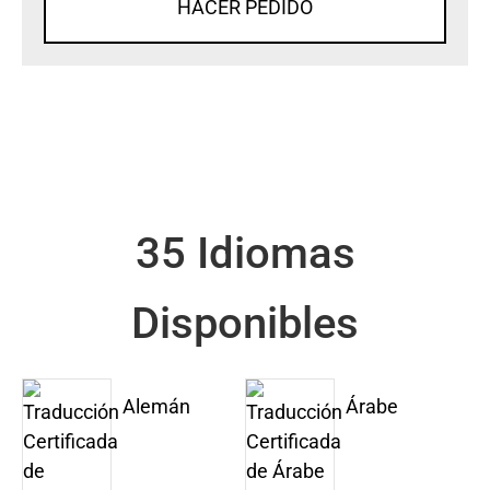
HACER PEDIDO
35 Idiomas
Disponibles
Alemán
Árabe