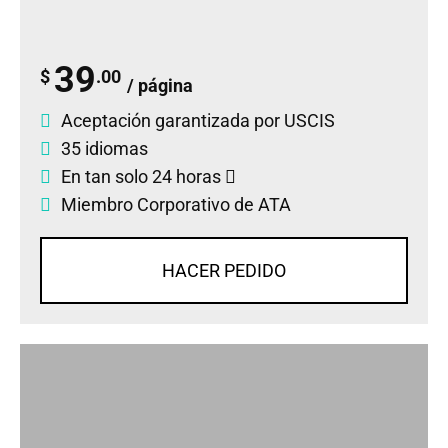
39
$
.00
/ página
Aceptación garantizada por USCIS
35 idiomas
En tan solo 24 horas
Miembro Corporativo de ATA
HACER PEDIDO