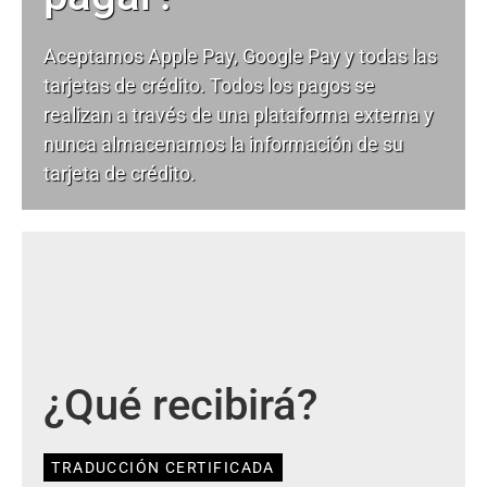
Aceptamos Apple Pay, Google Pay y todas las
tarjetas de crédito. Todos los pagos se
realizan a través de una plataforma externa y
nunca almacenamos la información de su
tarjeta de crédito.
¿Qué recibirá?
TRADUCCIÓN CERTIFICADA