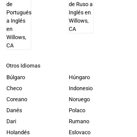
Otros Idiomas
Búlgaro
Húngaro
Checo
Indonesio
Coreano
Noruego
Danés
Polaco
Dari
Rumano
Holandés
Eslovaco