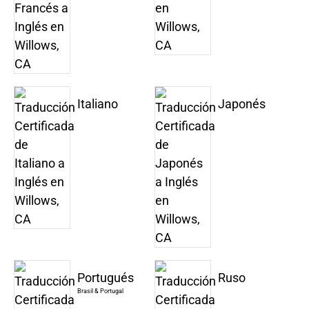
Italiano
Japonés
Portugués
Ruso
Brasil & Portugal