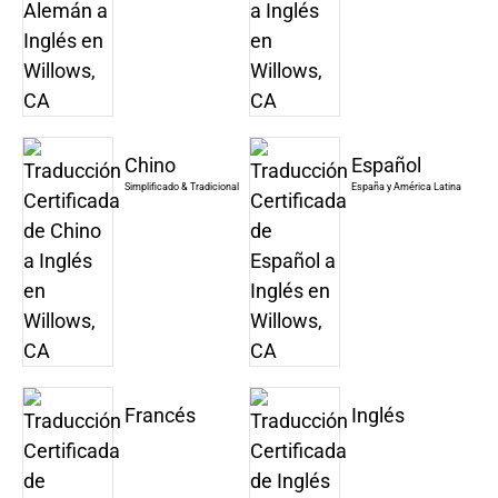
Chino
Español
Simplificado & Tradicional
España y América Latina
Francés
Inglés