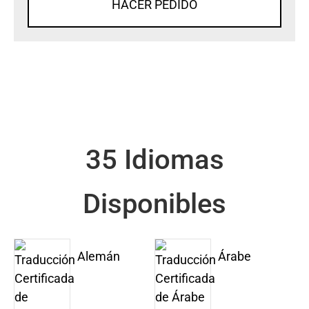
HACER PEDIDO
35 Idiomas
Disponibles
Alemán
Árabe