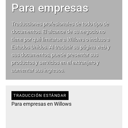
Para empresas
Traducciones profesionales de todo tipo de
documentos. El alcance de su negocio no
tiene por qué limitarse a Willows o incluso a
Estados Unidos. Al traducir su página web y
sus documentos, puede presentar sus
productos y servicios en el extranjero y
aumentar sus ingresos.
TRADUCCIÓN ESTÁNDAR
Para empresas en Willows