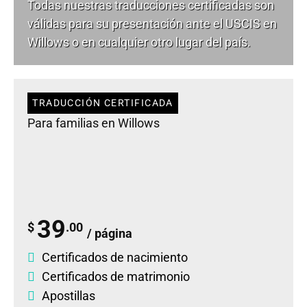
Todas nuestras traducciones certificadas son
válidas para su presentación ante el USCIS en
Willows o en cualquier otro lugar del país.
TRADUCCIÓN CERTIFICADA
Para familias en Willows
39
$
.00
/ página
Certificados de nacimiento
Certificados de matrimonio
Apostillas