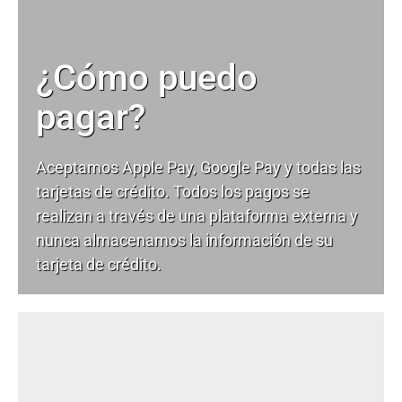
¿Cómo puedo
pagar?
Aceptamos Apple Pay, Google Pay y todas las
tarjetas de crédito. Todos los pagos se
realizan a través de una plataforma externa y
nunca almacenamos la información de su
tarjeta de crédito.