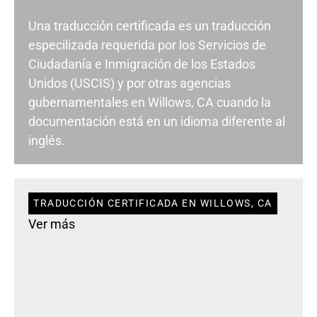
Una traducción certificada es un traducción
especilizada requerida por los Servicios de
Ciudadanía e Inmigración de los Estados
Unidos (USCIS) y por otras agencias
gubernamentales en Willows, CA cuando la
documentación está en un idioma diferente al
inglés.
TRADUCCIÓN CERTIFICADA EN WILLOWS, CA
Ver más