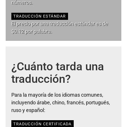
números.
TRADUCCIÓN ESTÁNDAR
El precio por una traducción estándar es de
$0.12 por palabra.
¿Cuánto tarda una
traducción?
Para la mayoría de los idiomas comunes,
incluyendo árabe, chino, francés, portugués,
ruso y español:
TRADUCCIÓN CERTIFICADA