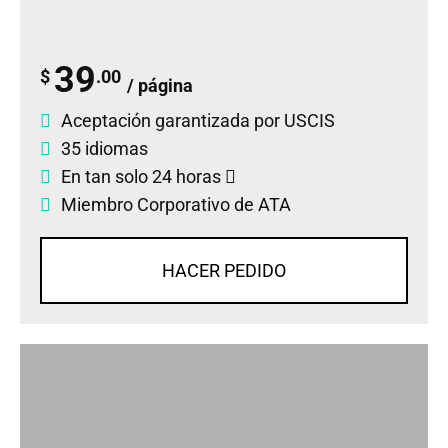
39
$
.00
/ página
Aceptación garantizada por USCIS
35 idiomas
En tan solo 24 horas
Miembro Corporativo de ATA
HACER PEDIDO