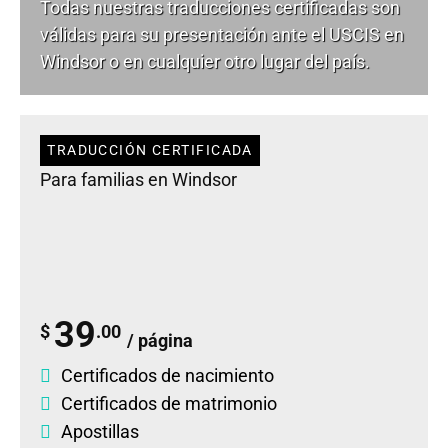
Todas nuestras traducciones certificadas son
válidas para su presentación ante el USCIS en
Windsor o en cualquier otro lugar del país.
TRADUCCIÓN CERTIFICADA
Para familias en Windsor
39
$
.00
/ página
Certificados de nacimiento
Certificados de matrimonio
Apostillas