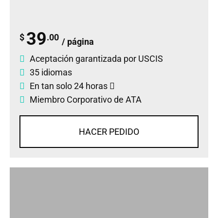
39
$
.00
/ página
Aceptación garantizada por USCIS
35 idiomas
En tan solo 24 horas
Miembro Corporativo de ATA
HACER PEDIDO