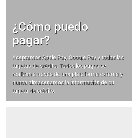
¿Cómo puedo
pagar?
Aceptamos Apple Pay, Google Pay y todas las
tarjetas de crédito. Todos los pagos se
realizan a través de una plataforma externa y
nunca almacenamos la información de su
tarjeta de crédito.