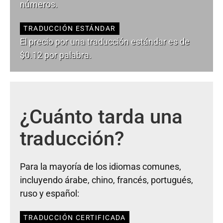
números.
TRADUCCIÓN ESTÁNDAR
El precio por una traducción estándar es de
$0.12 por palabra.
¿Cuánto tarda una
traducción?
Para la mayoría de los idiomas comunes,
incluyendo árabe, chino, francés, portugués,
ruso y español:
TRADUCCIÓN CERTIFICADA