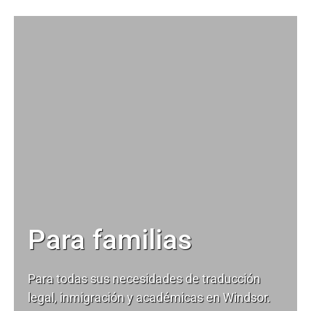
Para familias
Para todas sus necesidades de
traducción
legal
, inmigración y académicas en Windsor.