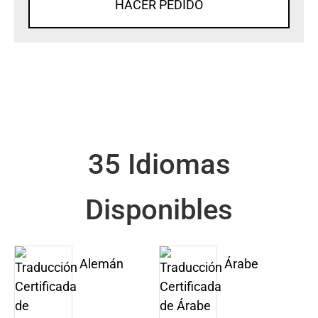
HACER PEDIDO
35 Idiomas
Disponibles
Alemán
Árabe