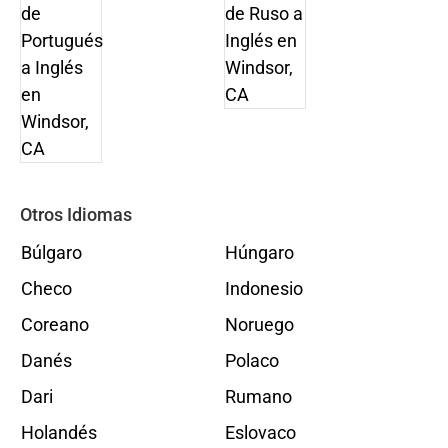
Otros Idiomas
Búlgaro
Húngaro
Checo
Indonesio
Coreano
Noruego
Danés
Polaco
Dari
Rumano
Holandés
Eslovaco