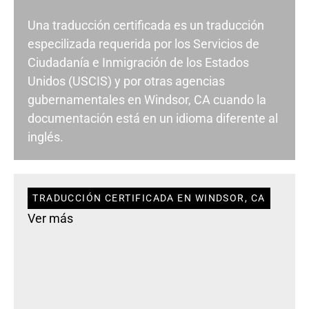
Una traducción certificada es un traducción
especilizada requerida por los Servicios de
Ciudadanía e Inmigración de los Estados
Unidos (USCIS) y por otras agencias
gubernamentales en Windsor, CA cuando la
documentación está en un idioma diferente al
inglés.
TRADUCCIÓN CERTIFICADA EN WINDSOR, CA
Ver más