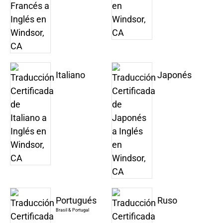
Italiano
Japonés
Portugués
Ruso
Brasil & Portugal