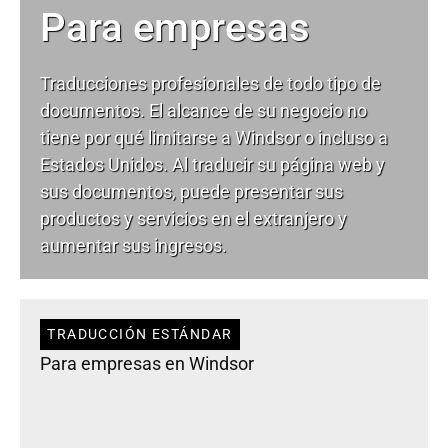
Para empresas
Traducciones profesionales de todo tipo de
documentos. El alcance de su negocio no
tiene por qué limitarse a Windsor o incluso a
Estados Unidos. Al traducir su página web y
sus documentos, puede presentar sus
productos y servicios en el extranjero y
aumentar sus ingresos.
TRADUCCIÓN ESTÁNDAR
Para empresas en Windsor