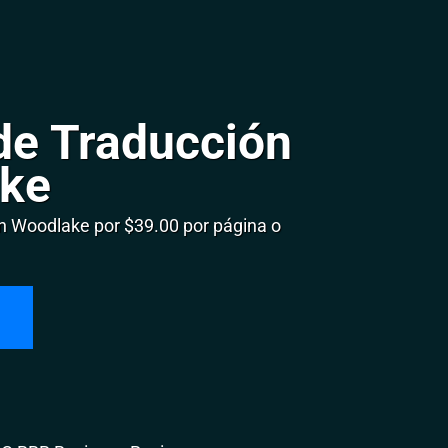
de Traducción
ake
 Woodlake por $39.00 por página o