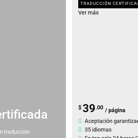
TRADUCCIÓN CERTIFICA
Ver más
39
$
.00
/ página
rtificada
Aceptación garantiza
35 idiomas
un traducción