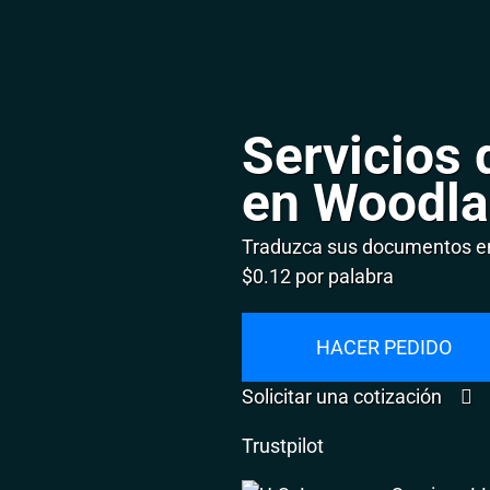
Servicios 
en Woodl
Traduzca sus documentos en
$0.12 por palabra
HACER PEDIDO
Solicitar una cotización
Trustpilot