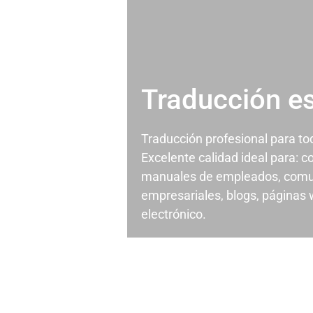
Traducción e
Traducción profesional para t
Excelente calidad ideal para: c
manuales de empleados, comu
empresariales, blogs, páginas
electrónico.