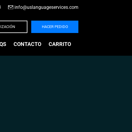
3
|
info@uslanguageservices.com
IZACIÓN
HACER PEDIDO
QS
CONTACTO
CARRITO