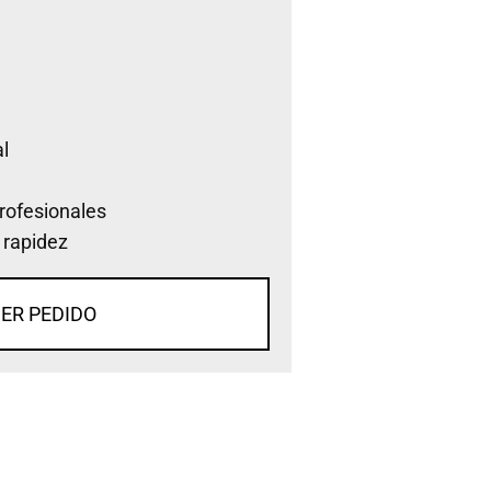
l
rofesionales
 rapidez
ER PEDIDO