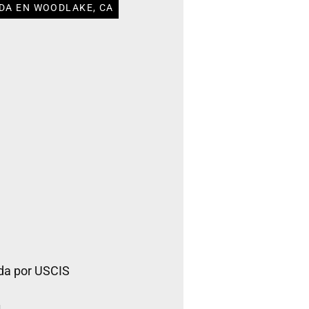
DA EN WOODLAKE, CA
da por USCIS