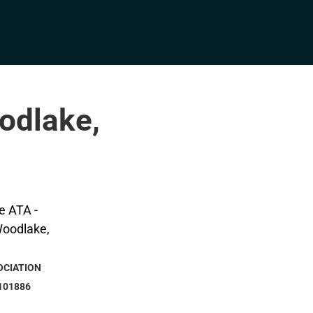
odlake,
OCIATION
101886