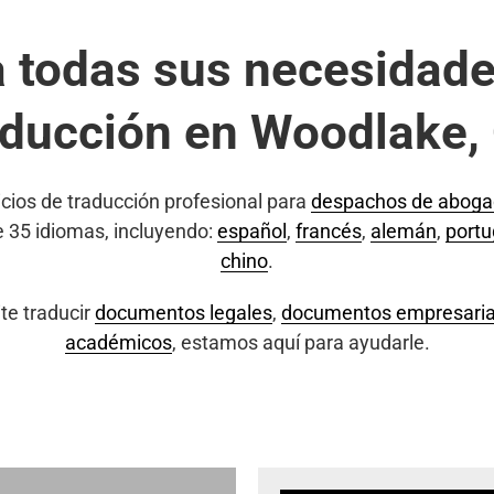
a todas sus necesidade
aducción en Woodlake,
cios de traducción profesional para
despachos de abog
e 35 idiomas, incluyendo:
español
,
francés
,
alemán
,
port
chino
.
te traducir
documentos legales
,
documentos empresaria
académicos
, estamos aquí para ayudarle.