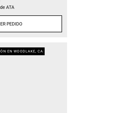
 de ATA
ER PEDIDO
IÓN EN WOODLAKE, CA