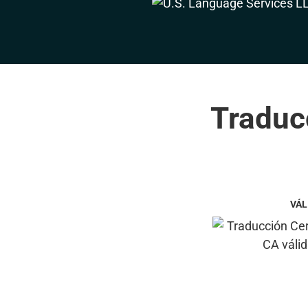
Traduc
VÁL