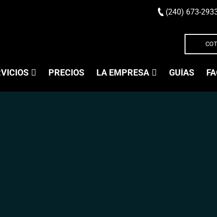
(240) 673-293
COT
VICIOS
PRECIOS
LA EMPRESA
GUÍAS
FA