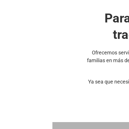
Par
tr
Ofrecemos servi
familias en más d
Ya sea que necesi