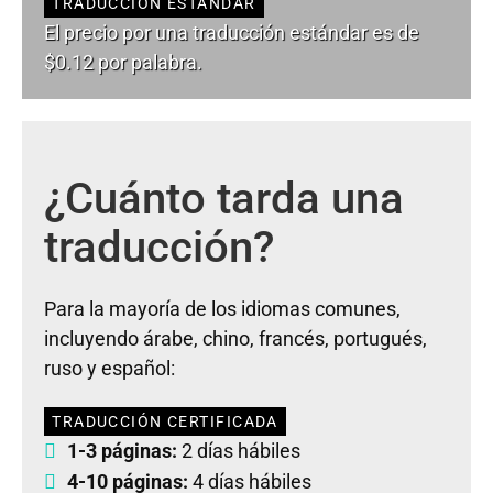
TRADUCCIÓN ESTÁNDAR
El precio por una traducción estándar es de
$0.12 por palabra.
¿Cuánto tarda una
traducción?
Para la mayoría de los idiomas comunes,
incluyendo árabe, chino, francés, portugués,
ruso y español:
TRADUCCIÓN CERTIFICADA
1-3 páginas:
2 días hábiles
4-10 páginas:
4 días hábiles