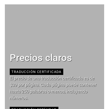
Precios claros
TRADUCCIÓN CERTIFICADA
El precio de una traducción certificada es de
$39 por página. Cada página puede contener
hasta 250 palabras o menos, incluyendo
números.