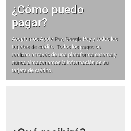
¿Cómo puedo
pagar?
Aceptamos Apple Pay, Google Pay y todas las
tarjetas de crédito. Todos los pagos se
realizan a través de una plataforma externa y
nunca almacenamos la información de su
tarjeta de crédito.