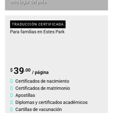
otro lugar del país.
TRADUCCIÓN CERTIFICADA
Para familias en Estes Park
39
$
.00
/ página
Certificados de nacimiento
Certificados de matrimonio
Apostillas
Diplomas
y
certificados académicos
Cartillas de vacunación