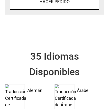
HACER PEDIDO
35 Idiomas
Disponibles
Alemán
Árabe