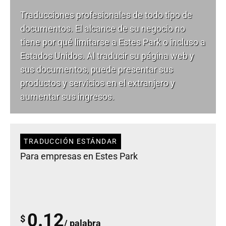
Traducciones profesionales de todo tipo de
documentos. El alcance de su negocio no
tiene por qué limitarse a Estes Park o incluso a
Estados Unidos. Al traducir su página web y
sus documentos, puede presentar sus
productos y servicios en el extranjero y
aumentar sus ingresos.
TRADUCCIÓN ESTÁNDAR
Para empresas en Estes Park
0.12
$
/ palabra