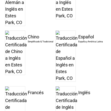
Chino
Español
Simplificado & Tradicional
España y América Latina
Francés
Inglés