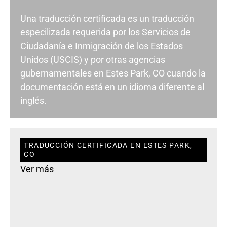
Una traducción certificada es un traducción
especilizada requerida por los Servicios de
Ciudadanía e Inmigración de los Estados
Unidos (USCIS) y por otras agencias
gubernamentales en Estes Park, CO cuando la
documentación está en un idioma diferente al
inglés.
TRADUCCIÓN CERTIFICADA EN ESTES PARK,
CO
Ver más