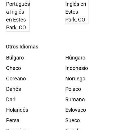
Otros Idiomas
Búlgaro
Húngaro
Checo
Indonesio
Coreano
Noruego
Danés
Polaco
Dari
Rumano
Holandés
Eslovaco
Persa
Sueco