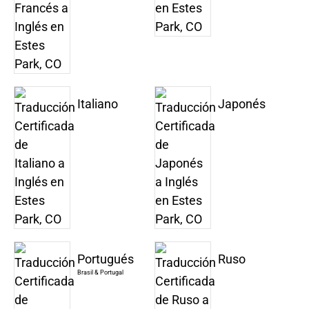
Italiano
Japonés
Portugués
Ruso
Brasil & Portugal