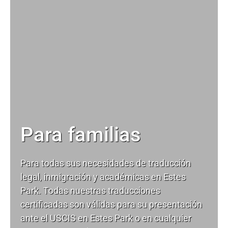
Para familias
Para todas sus necesidades de
traducción
legal
, inmigración y académicas en Estes
Park. Todas nuestras traducciones
certificadas son válidas para su presentación
ante el USCIS en Estes Park o en cualquier