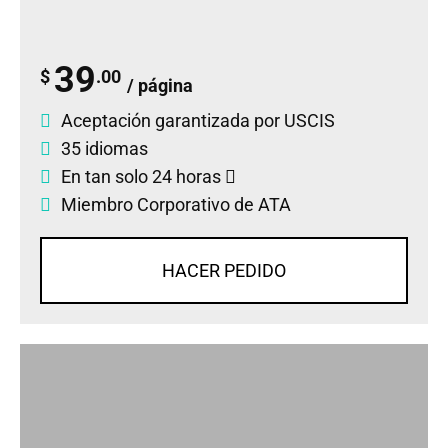
39
$
.00
/ página
Aceptación garantizada por USCIS
35 idiomas
En tan solo 24 horas
Miembro Corporativo de ATA
HACER PEDIDO