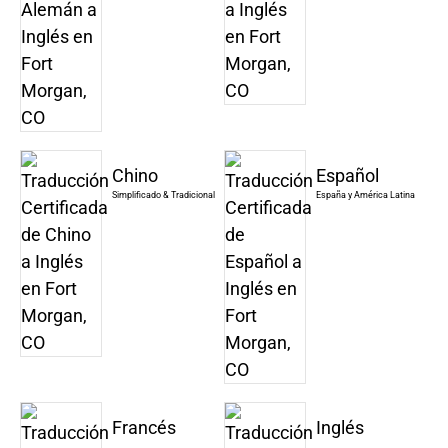
Chino
Español
Simplificado & Tradicional
España y América Latina
Francés
Inglés