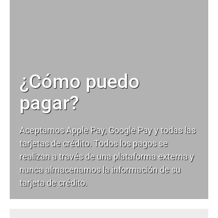
¿Cómo puedo
pagar?
Aceptamos Apple Pay, Google Pay y todas las
tarjetas de crédito. Todos los pagos se
realizan a través de una plataforma externa y
nunca almacenamos la información de su
tarjeta de crédito.