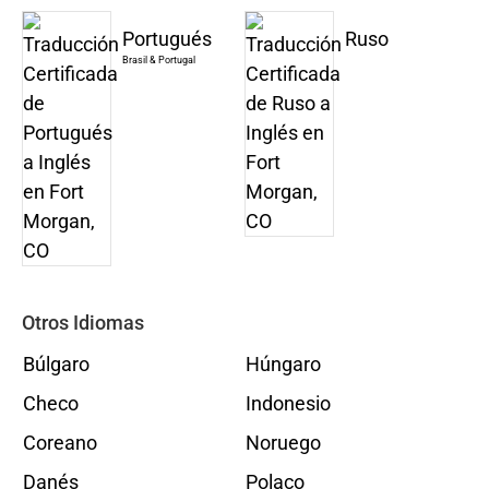
Portugués
Ruso
Brasil & Portugal
Otros Idiomas
Búlgaro
Húngaro
Checo
Indonesio
Coreano
Noruego
Danés
Polaco