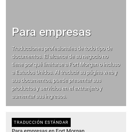
Para empresas
Traducciones profesionales de todo tipo de
documentos. El alcance de su negocio no
tiene por qué limitarse a Fort Morgan o incluso
a Estados Unidos. Al traducir su página web y
sus documentos, puede presentar sus
productos y servicios en el extranjero y
aumentar sus ingresos.
TRADUCCIÓN ESTÁNDAR
Para empresas en Fort Morgan