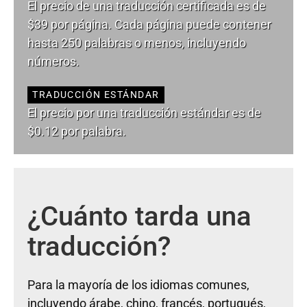
El precio de una traducción certificada es de
$39 por página. Cada página puede contener
hasta 250 palabras o menos, incluyendo
números.
TRADUCCIÓN ESTÁNDAR
El precio por una traducción estándar es de
$0.12 por palabra.
¿Cuánto tarda una
traducción?
Para la mayoría de los idiomas comunes,
incluyendo árabe, chino, francés, portugués,