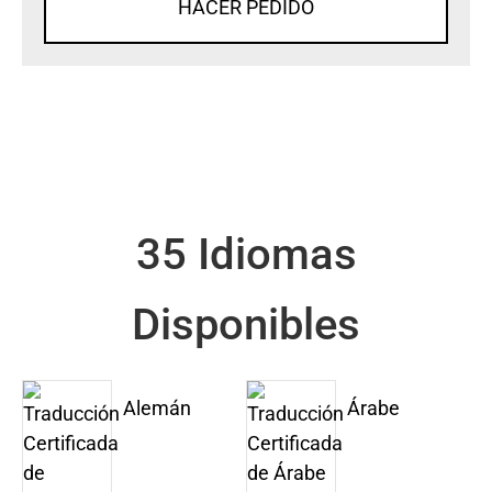
HACER PEDIDO
35 Idiomas
Disponibles
Alemán
Árabe