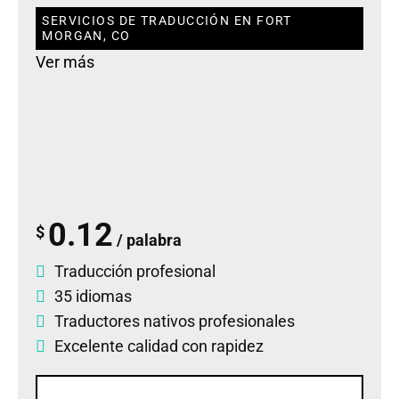
SERVICIOS DE TRADUCCIÓN EN FORT
MORGAN, CO
Ver más
0.12
$
/ palabra
Traducción profesional
35 idiomas
Traductores nativos profesionales
Excelente calidad con rapidez