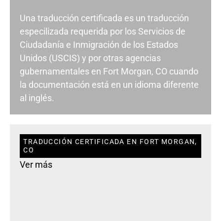
Una traducción certificada es un traducción
especilizada requerida por los Servicios de
Ciudadanía e Inmigración de los Estados
Unidos (USCIS) y por otras agencias
gubernamentales en Fort Morgan, CO cuando
la documentación está en un idioma diferente
al inglés.
TRADUCCIÓN CERTIFICADA EN FORT MORGAN,
CO
Ver más