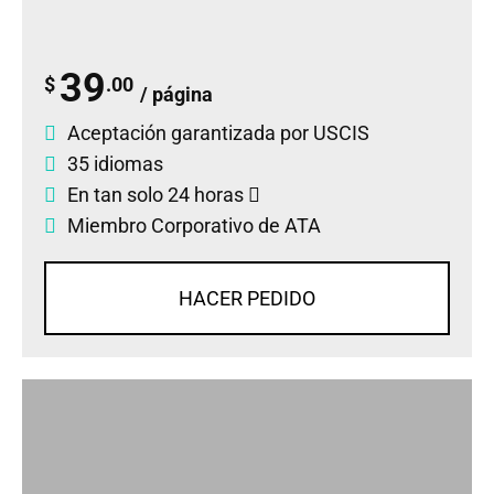
39
$
.00
/ página
Aceptación garantizada por USCIS
35 idiomas
En tan solo 24 horas
Miembro Corporativo de ATA
HACER PEDIDO