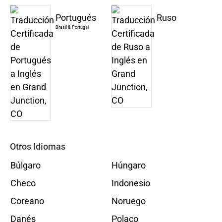
Portugués
Ruso
Brasil & Portugal
Otros Idiomas
Búlgaro
Húngaro
Checo
Indonesio
Coreano
Noruego
Danés
Polaco