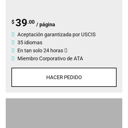
39
$
.00
/ página
Aceptación garantizada por USCIS
35 idiomas
En tan solo 24 horas
Miembro Corporativo de ATA
HACER PEDIDO