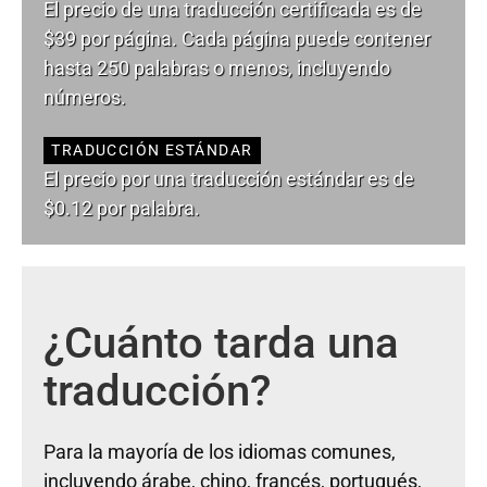
El precio de una traducción certificada es de
$39 por página. Cada página puede contener
hasta 250 palabras o menos, incluyendo
números.
TRADUCCIÓN ESTÁNDAR
El precio por una traducción estándar es de
$0.12 por palabra.
¿Cuánto tarda una
traducción?
Para la mayoría de los idiomas comunes,
incluyendo árabe, chino, francés, portugués,