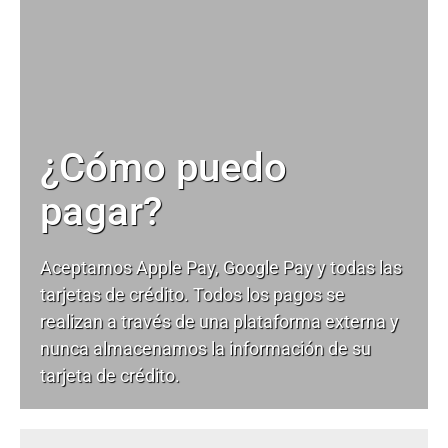
¿Cómo puedo
pagar?
Aceptamos Apple Pay, Google Pay y todas las
tarjetas de crédito. Todos los pagos se
realizan a través de una plataforma externa y
nunca almacenamos la información de su
tarjeta de crédito.