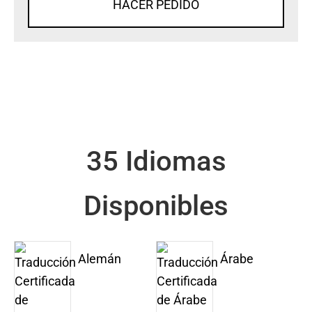
HACER PEDIDO
35 Idiomas
Disponibles
Alemán
Árabe