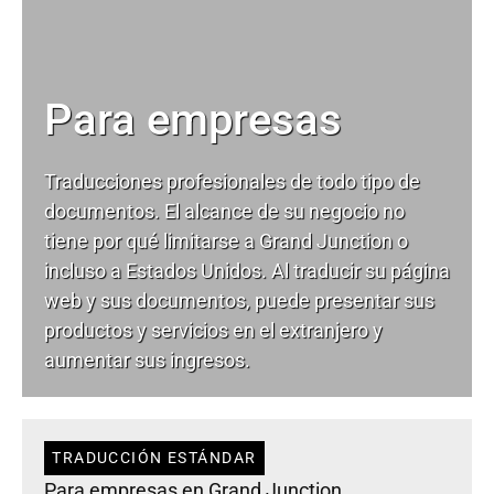
Para empresas
Traducciones profesionales de todo tipo de
documentos. El alcance de su negocio no
tiene por qué limitarse a Grand Junction o
incluso a Estados Unidos. Al traducir su página
web y sus documentos, puede presentar sus
productos y servicios en el extranjero y
aumentar sus ingresos.
TRADUCCIÓN ESTÁNDAR
Para empresas en Grand Junction