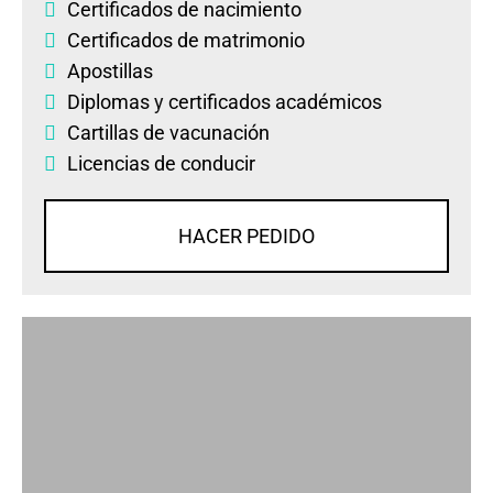
Certificados de nacimiento
Certificados de matrimonio
Apostillas
Diplomas
y
certificados académicos
Cartillas de vacunación
Licencias de conducir
HACER PEDIDO