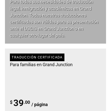
Para todas sus necesidades de
traducción
legal
, inmigración y académicas en Grand
Junction. Todas nuestras traducciones
certificadas son válidas para su presentación
ante el USCIS en Grand Junction o en
cualquier otro lugar del país.
TRADUCCIÓN CERTIFICADA
Para familias en Grand Junction
39
$
.00
/ página