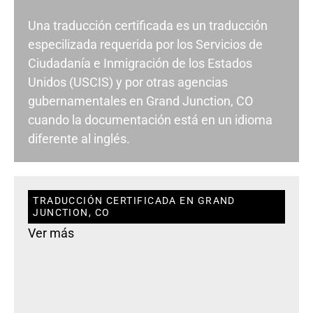
Una traducción certificada es un traducción
especilizada requerida por los Servicios de
Ciudadanía e Inmigración de los Estados
Unidos (USCIS) y por otras agencias
gubernamentales en Grand Junction, CO
cuando la documentación está en un idioma
diferente al inglés.
TRADUCCIÓN CERTIFICADA EN GRAND
JUNCTION, CO
Ver más