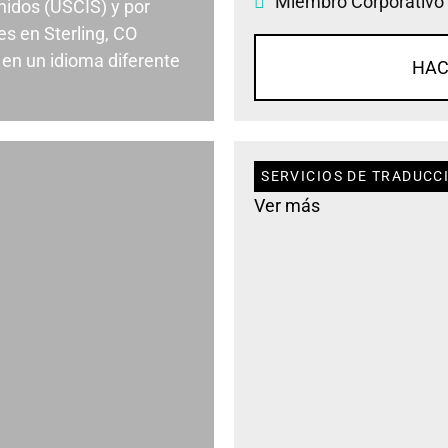
Miembro Corporativo
nidos (USCIS) y por
s en Sterling, CO
en un idioma diferente
HAC
SERVICIOS DE TRADUCC
Ver más