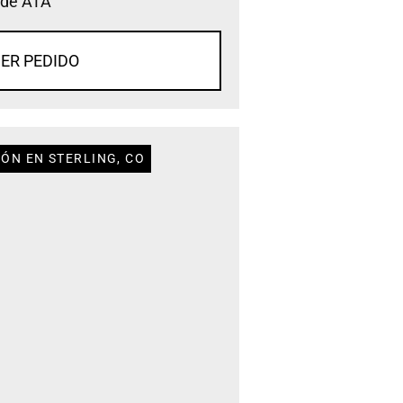
 de ATA
ER PEDIDO
IÓN EN STERLING, CO