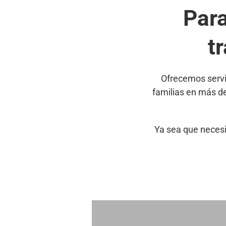
Par
t
Ofrecemos servi
familias en más d
Ya sea que necesi