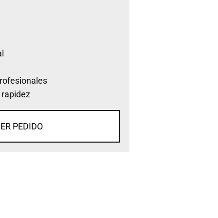
l
rofesionales
 rapidez
ER PEDIDO