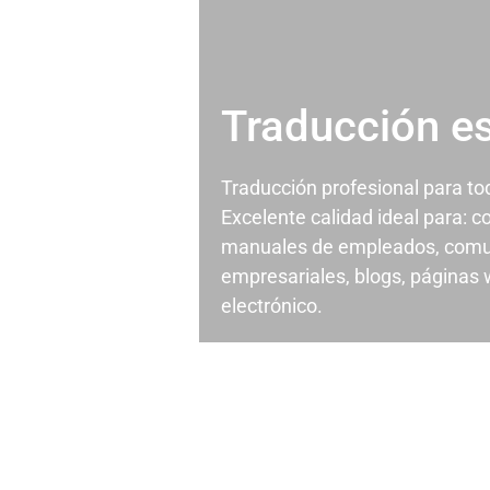
Traducción e
Traducción profesional para t
Excelente calidad ideal para: c
manuales de empleados, comu
empresariales, blogs, páginas
electrónico.