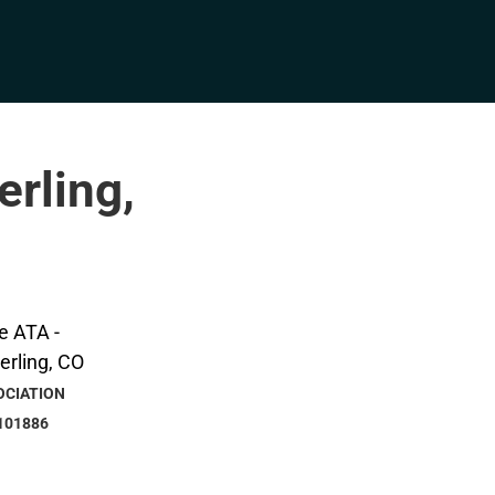
erling,
OCIATION
101886