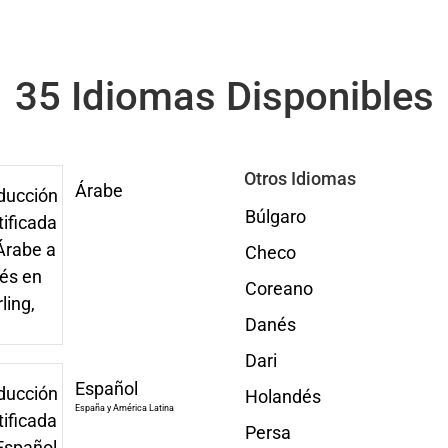
35 Idiomas Disponibles
Otros Idiomas
Árabe
Búlgaro
Checo
Coreano
Danés
Dari
Español
Holandés
España y América Latina
Persa