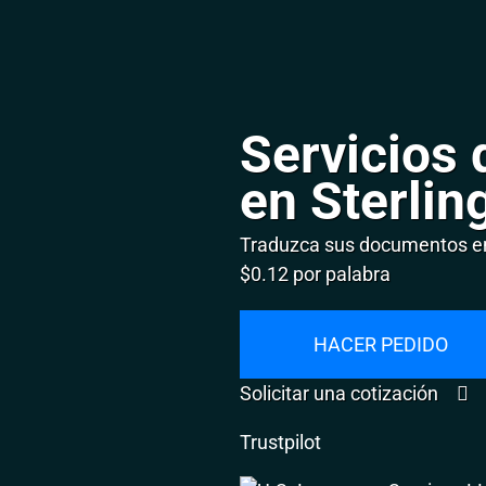
Servicios 
en Sterlin
Traduzca sus documentos en 
$0.12 por palabra
HACER PEDIDO
Solicitar una cotización
Trustpilot