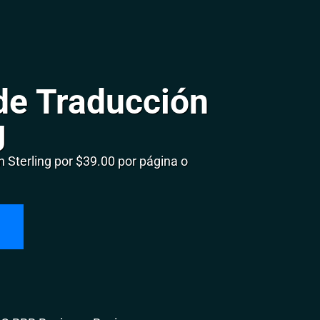
de Traducción
g
Sterling por $39.00 por página o