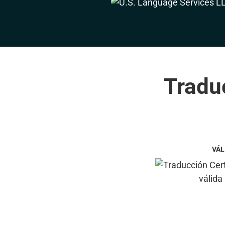
Traduc
VÁL