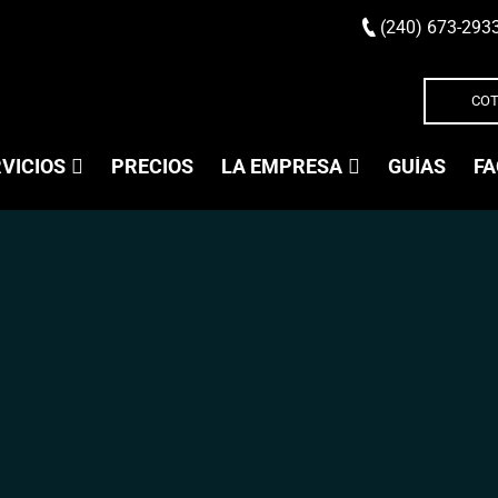
(240) 673-293
COT
VICIOS
PRECIOS
LA EMPRESA
GUÍAS
FA