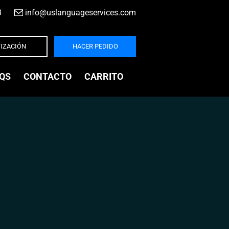
3
|
info@uslanguageservices.com
IZACIÓN
HACER PEDIDO
QS
CONTACTO
CARRITO