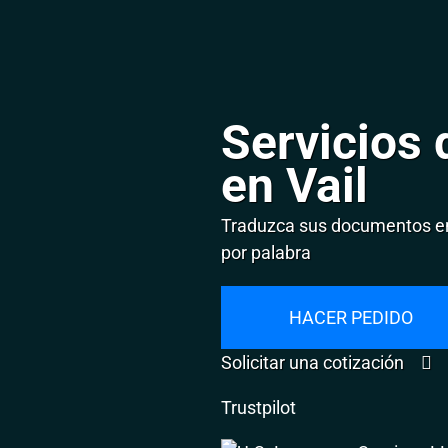
Servicios 
en Vail
Traduzca sus documentos en 
por palabra
HACER PEDIDO
Solicitar una cotización
Trustpilot