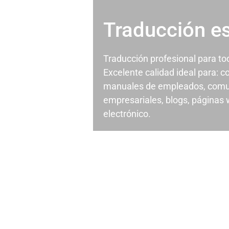
Traducción e
Traducción profesional para t
Excelente calidad ideal para: c
manuales de empleados, comu
empresariales, blogs, páginas
electrónico.