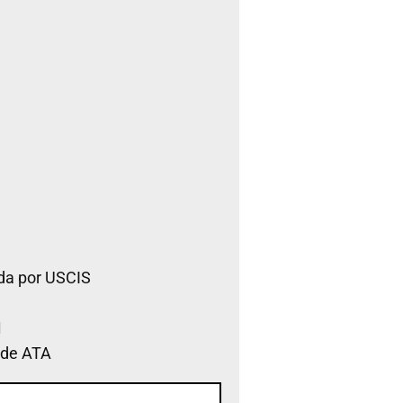
da por USCIS
 de ATA