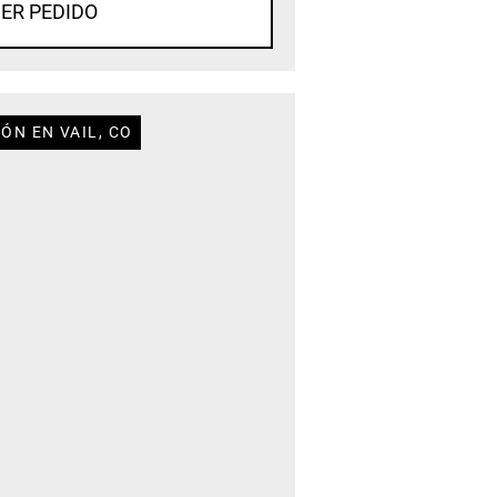
ER PEDIDO
ÓN EN VAIL, CO