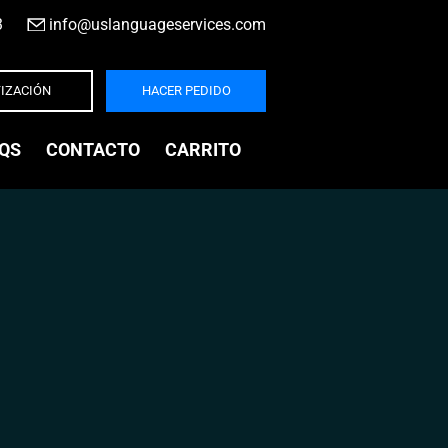
3
|
info@uslanguageservices.com
IZACIÓN
HACER PEDIDO
QS
CONTACTO
CARRITO