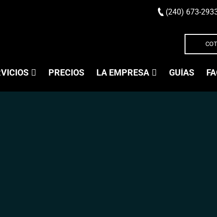
(240) 673-293
COT
VICIOS
PRECIOS
LA EMPRESA
GUÍAS
FA