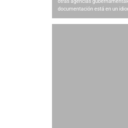
otras agencias gubernamentale
documentación está en un idiom