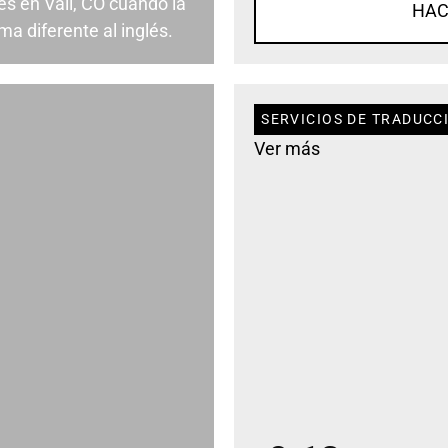
s en Vail, CO cuando la
HAC
a diferente al inglés.
SERVICIOS DE TRADUCCI
Ver más