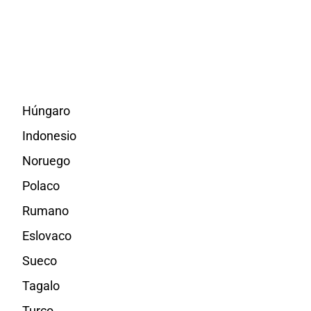
Húngaro
Indonesio
Noruego
Polaco
Rumano
Eslovaco
Sueco
Tagalo
Turco