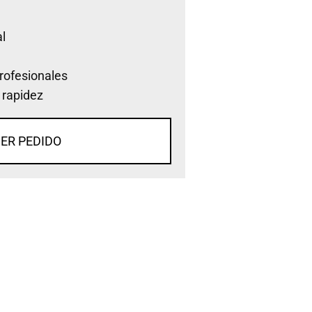
l
rofesionales
 rapidez
ER PEDIDO