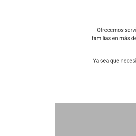
Ofrecemos servi
familias en más d
Ya sea que necesi