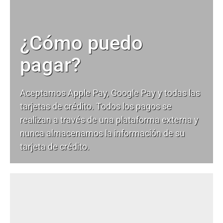
¿Cómo puedo
pagar?
Aceptamos Apple Pay, Google Pay y todas las
tarjetas de crédito. Todos los pagos se
realizan a través de una plataforma externa y
nunca almacenamos la información de su
tarjeta de crédito.