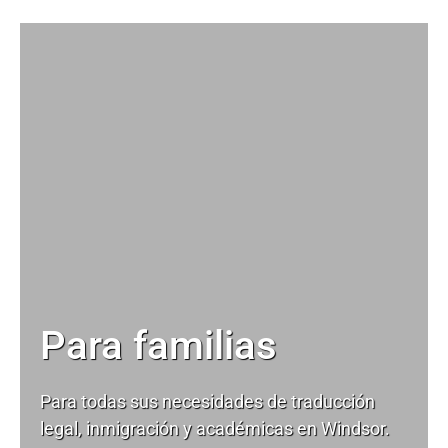
Para familias
Para todas sus necesidades de
traducción
legal
, inmigración y académicas en Windsor.