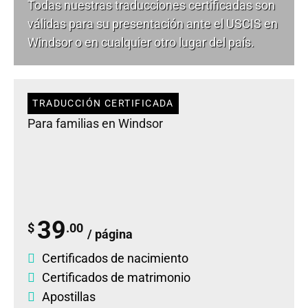
Todas nuestras traducciones certificadas son
válidas para su presentación ante el USCIS en
Windsor o en cualquier otro lugar del país.
TRADUCCIÓN CERTIFICADA
Para familias en Windsor
39
$
.00
/ página
Certificados de nacimiento
Certificados de matrimonio
Apostillas