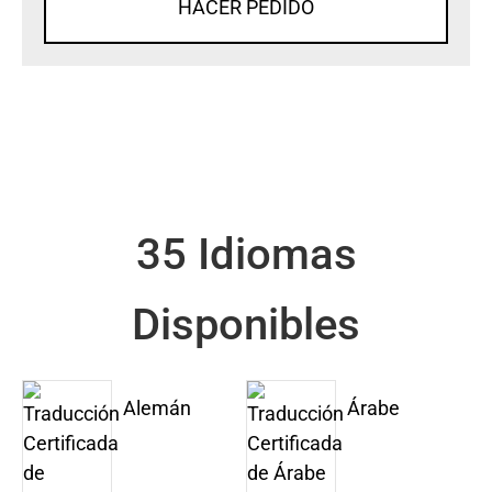
HACER PEDIDO
35 Idiomas
Disponibles
Alemán
Árabe