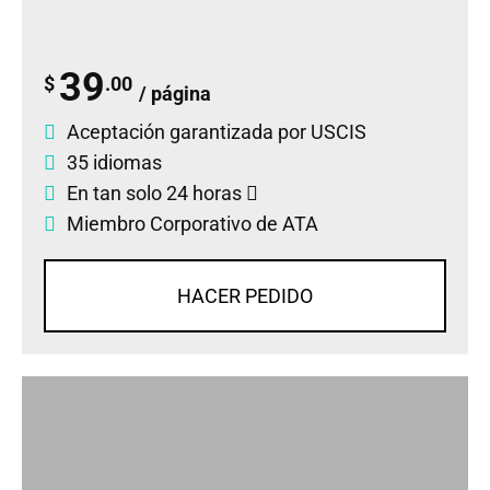
39
$
.00
/ página
Aceptación garantizada por USCIS
35 idiomas
En tan solo 24 horas
Miembro Corporativo de ATA
HACER PEDIDO