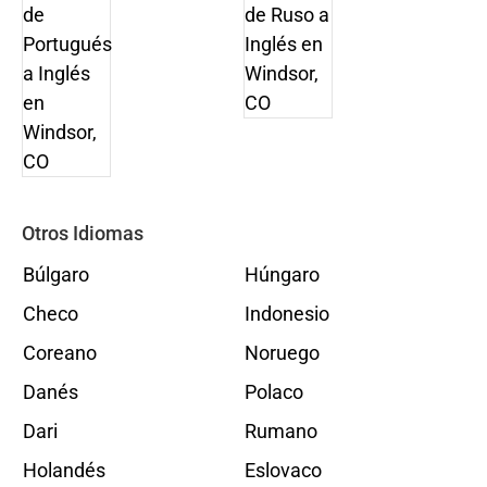
Otros Idiomas
Búlgaro
Húngaro
Checo
Indonesio
Coreano
Noruego
Danés
Polaco
Dari
Rumano
Holandés
Eslovaco