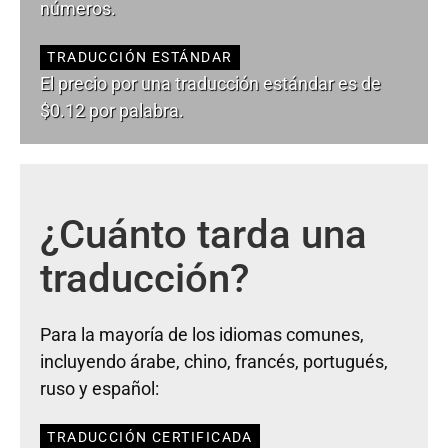
números.
TRADUCCIÓN ESTÁNDAR
El precio por una traducción estándar es de
$0.12 por palabra.
¿Cuánto tarda una
traducción?
Para la mayoría de los idiomas comunes,
incluyendo árabe, chino, francés, portugués,
ruso y español:
TRADUCCIÓN CERTIFICADA