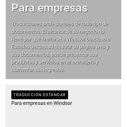
Para empresas
Traducciones profesionales de todo tipo de
documentos. El alcance de su negocio no
tiene por qué limitarse a Windsor o incluso a
Estados Unidos. Al traducir su página web y
sus documentos, puede presentar sus
productos y servicios en el extranjero y
aumentar sus ingresos.
TRADUCCIÓN ESTÁNDAR
Para empresas en Windsor