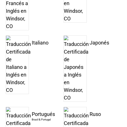
Italiano
Japonés
Portugués
Ruso
Brasil & Portugal