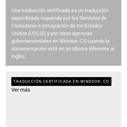
Una traducción certificada es un traducción
especilizada requerida por los Servicios de
Ciudadanía e Inmigración de los Estados
Unidos (USCIS) y por otras agencias
gubernamentales en Windsor, CO cuando la
documentación está en un idioma diferente al
inglés.
TRADUCCIÓN CERTIFICADA EN WINDSOR, CO
Ver más