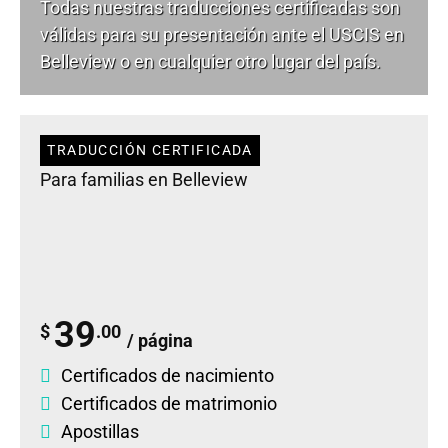
Todas nuestras traducciones certificadas son
válidas para su presentación ante el USCIS en
Belleview o en cualquier otro lugar del país.
TRADUCCIÓN CERTIFICADA
Para familias en Belleview
39
$
.00
/ página
Certificados de nacimiento
Certificados de matrimonio
Apostillas