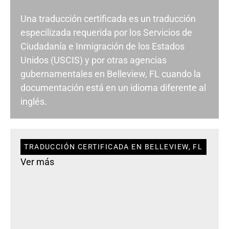
Una traducción certificada es un traducción
especilizada requerida por los Servicios de
Ciudadanía e Inmigración de los Estados
Unidos (USCIS) y por otras agencias
gubernamentales en Belleview, FL cuando la
documentación está en un idioma diferente al
inglés.
TRADUCCIÓN CERTIFICADA EN BELLEVIEW, FL
Ver más