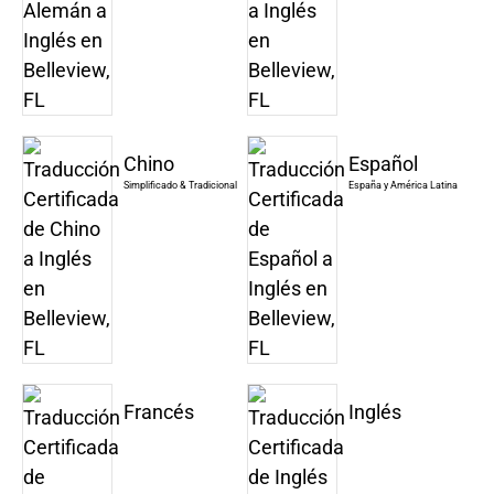
Chino
Español
Simplificado & Tradicional
España y América Latina
Francés
Inglés