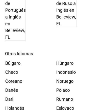
Otros Idiomas
Búlgaro
Húngaro
Checo
Indonesio
Coreano
Noruego
Danés
Polaco
Dari
Rumano
Holandés
Eslovaco