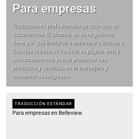
Para empresas
Traducciones profesionales de todo tipo de
documentos. El alcance de su negocio no
tiene por qué limitarse a Belleview o incluso a
Estados Unidos. Al traducir su página web y
sus documentos, puede presentar sus
productos y servicios en el extranjero y
aumentar sus ingresos.
TRADUCCIÓN ESTÁNDAR
Para empresas en Belleview