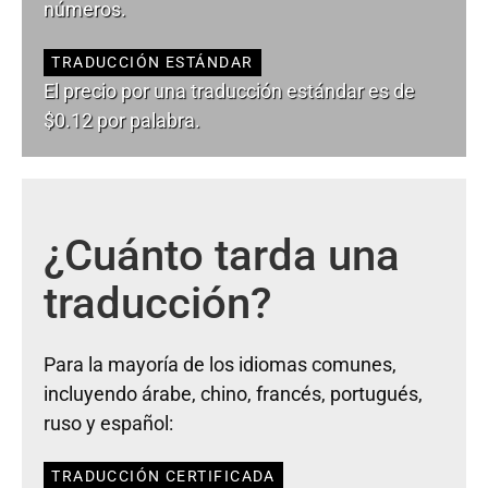
números.
TRADUCCIÓN ESTÁNDAR
El precio por una traducción estándar es de
$0.12 por palabra.
¿Cuánto tarda una
traducción?
Para la mayoría de los idiomas comunes,
incluyendo árabe, chino, francés, portugués,
ruso y español:
TRADUCCIÓN CERTIFICADA