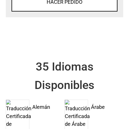
HACER PEDIDO
35 Idiomas
Disponibles
Alemán
Árabe