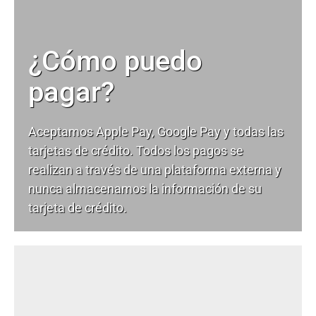
¿Cómo puedo
pagar?
Aceptamos Apple Pay, Google Pay y todas las
tarjetas de crédito. Todos los pagos se
realizan a través de una plataforma externa y
nunca almacenamos la información de su
tarjeta de crédito.