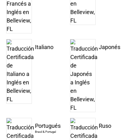
Italiano
Japonés
Portugués
Ruso
Brasil & Portugal