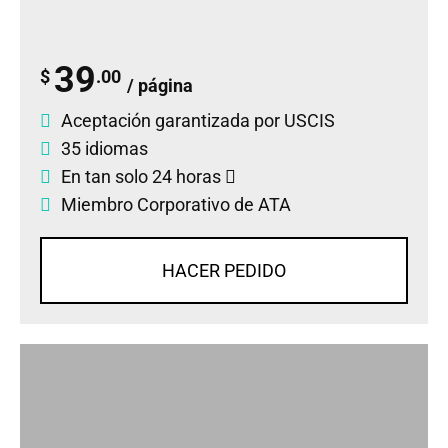
39
$
.00
/ página
Aceptación garantizada por USCIS
35 idiomas
En tan solo 24 horas
Miembro Corporativo de ATA
HACER PEDIDO