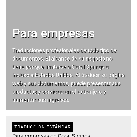
Para empresas
Traducciones profesionales de todo tipo de
documentos. El alcance de su negocio no
tiene por qué limitarse a Coral Springs o
incluso a Estados Unidos. Al traducir su página
web y sus documentos, puede presentar sus
productos y servicios en el extranjero y
aumentar sus ingresos.
TRADUCCIÓN ESTÁNDAR
Para empresas en Coral Springs