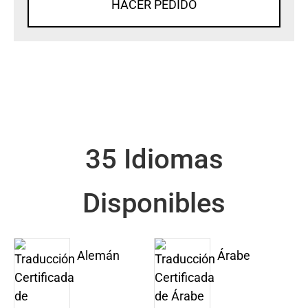
HACER PEDIDO
35 Idiomas
Disponibles
Alemán
Árabe