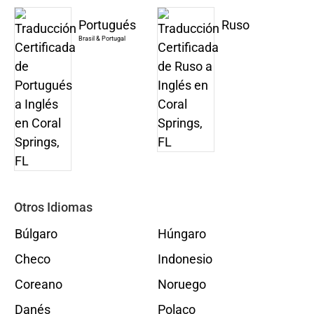
Portugués
Ruso
Brasil & Portugal
Otros Idiomas
Búlgaro
Húngaro
Checo
Indonesio
Coreano
Noruego
Danés
Polaco