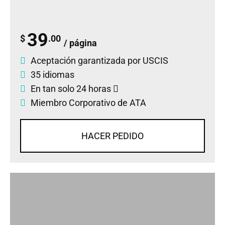
39
$
.00
/ página
Aceptación garantizada por USCIS
35 idiomas
En tan solo 24 horas
Miembro Corporativo de ATA
HACER PEDIDO