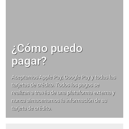
¿Cómo puedo
pagar?
Aceptamos Apple Pay, Google Pay y todas las
tarjetas de crédito. Todos los pagos se
realizan a través de una plataforma externa y
nunca almacenamos la información de su
tarjeta de crédito.