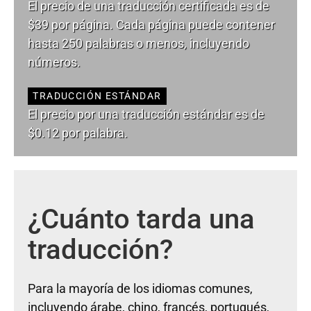
El precio de una traducción certificada es de
$39 por página. Cada página puede contener
hasta 250 palabras o menos, incluyendo
números.
TRADUCCIÓN ESTÁNDAR
El precio por una traducción estándar es de
$0.12 por palabra.
¿Cuánto tarda una
traducción?
Para la mayoría de los idiomas comunes,
incluyendo árabe, chino, francés, portugués,