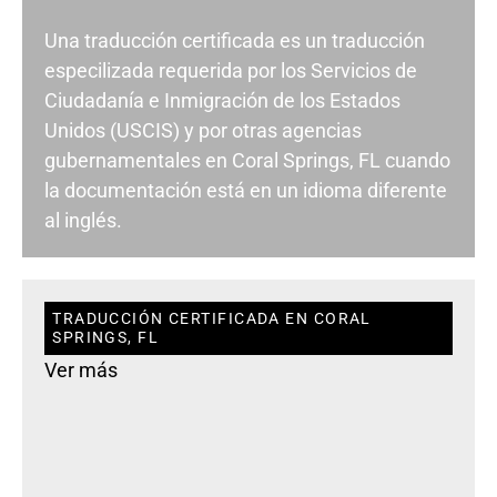
Una traducción certificada es un traducción
especilizada requerida por los Servicios de
Ciudadanía e Inmigración de los Estados
Unidos (USCIS) y por otras agencias
gubernamentales en Coral Springs, FL cuando
la documentación está en un idioma diferente
al inglés.
TRADUCCIÓN CERTIFICADA EN CORAL
SPRINGS, FL
Ver más