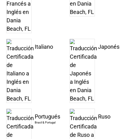
Italiano
Japonés
Portugués
Ruso
Brasil & Portugal