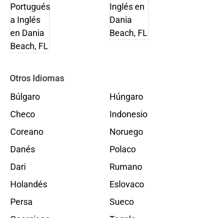
Otros Idiomas
Búlgaro
Húngaro
Checo
Indonesio
Coreano
Noruego
Danés
Polaco
Dari
Rumano
Holandés
Eslovaco
Persa
Sueco