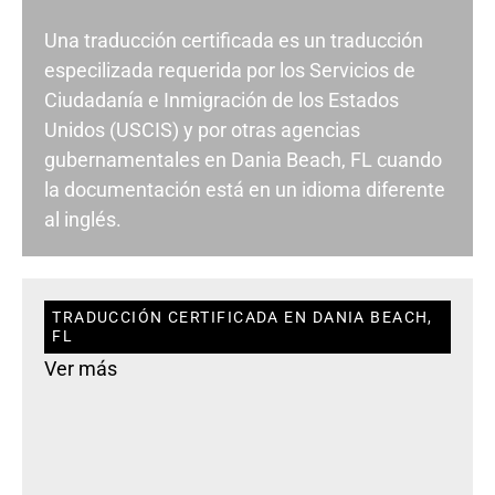
Una traducción certificada es un traducción
especilizada requerida por los Servicios de
Ciudadanía e Inmigración de los Estados
Unidos (USCIS) y por otras agencias
gubernamentales en Dania Beach, FL cuando
la documentación está en un idioma diferente
al inglés.
TRADUCCIÓN CERTIFICADA EN DANIA BEACH,
FL
Ver más