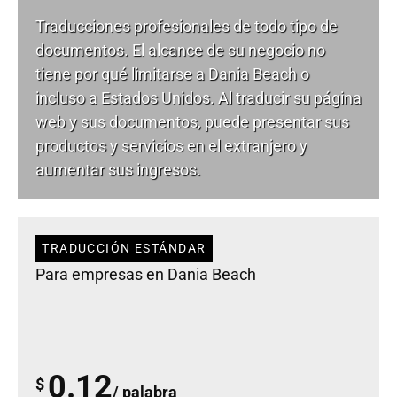
Traducciones profesionales de todo tipo de
documentos. El alcance de su negocio no
tiene por qué limitarse a Dania Beach o
incluso a Estados Unidos. Al traducir su página
web y sus documentos, puede presentar sus
productos y servicios en el extranjero y
aumentar sus ingresos.
TRADUCCIÓN ESTÁNDAR
Para empresas en Dania Beach
0.12
$
/ palabra