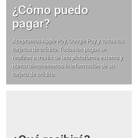
¿Cómo puedo
pagar?
Aceptamos Apple Pay, Google Pay y todas las
tarjetas de crédito. Todos los pagos se
realizan a través de una plataforma externa y
nunca almacenamos la información de su
tarjeta de crédito.