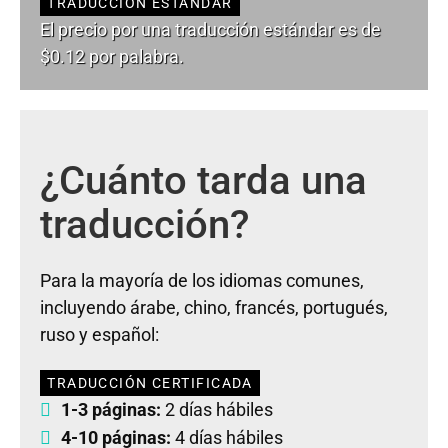
TRADUCCIÓN ESTÁNDAR
El precio por una traducción estándar es de
$0.12 por palabra.
¿Cuánto tarda una
traducción?
Para la mayoría de los idiomas comunes,
incluyendo árabe, chino, francés, portugués,
ruso y español:
TRADUCCIÓN CERTIFICADA
1-3 páginas:
2 días hábiles
4-10 páginas:
4 días hábiles