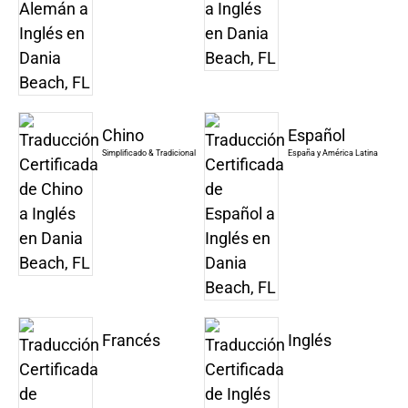
Chino
Español
Simplificado & Tradicional
España y América Latina
Francés
Inglés