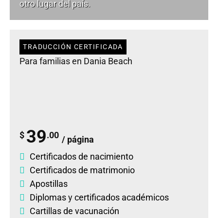
otro lugar del país.
TRADUCCIÓN CERTIFICADA
Para familias en Dania Beach
39
$
.00
/ página
Certificados de nacimiento
Certificados de matrimonio
Apostillas
Diplomas
y
certificados académicos
Cartillas de vacunación