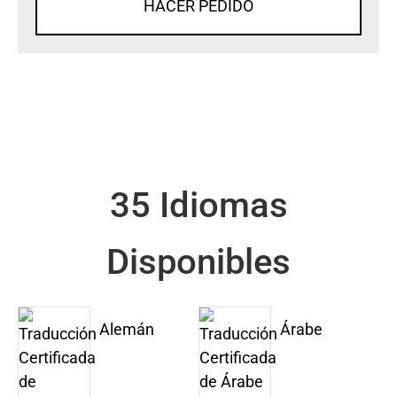
HACER PEDIDO
35 Idiomas
Disponibles
Alemán
Árabe