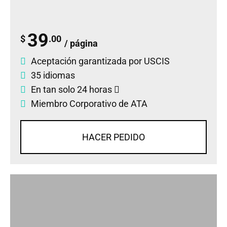
39
$
.00
/ página
Aceptación garantizada por USCIS
35 idiomas
En tan solo 24 horas
Miembro Corporativo de ATA
HACER PEDIDO