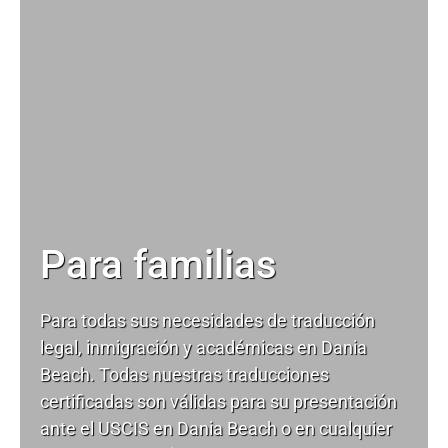
Para familias
Para todas sus necesidades de
traducción
legal
, inmigración y académicas en Dania
Beach. Todas nuestras traducciones
certificadas son válidas para su presentación
ante el USCIS en Dania Beach o en cualquier