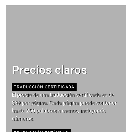
Precios claros
TRADUCCIÓN CERTIFICADA
El precio de una traducción certificada es de
$39 por página. Cada página puede contener
hasta 250 palabras o menos, incluyendo
números.