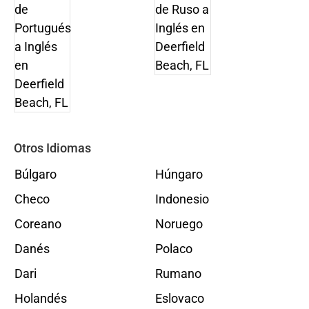
Otros Idiomas
Búlgaro
Húngaro
Checo
Indonesio
Coreano
Noruego
Danés
Polaco
Dari
Rumano
Holandés
Eslovaco