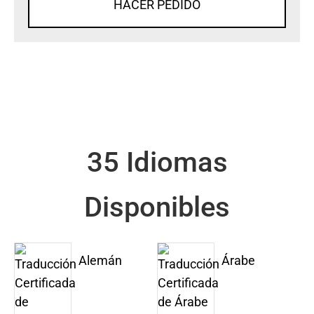
HACER PEDIDO
35 Idiomas
Disponibles
Alemán
Árabe