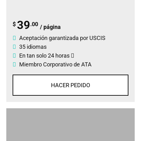
39
$
.00
/ página
Aceptación garantizada por USCIS
35 idiomas
En tan solo 24 horas
Miembro Corporativo de ATA
HACER PEDIDO