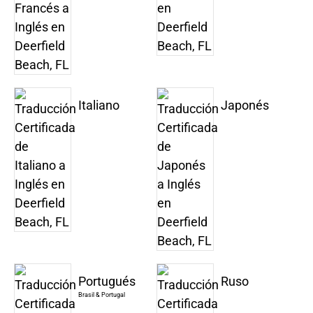
Italiano
Japonés
Portugués
Ruso
Brasil & Portugal