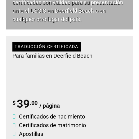
certificadas son válidas para su presentación
ante el USCIS en Deerfield Beach o en
cualquier otro lugar del país.
TRADUCCIÓN CERTIFICADA
Para familias en Deerfield Beach
39
$
.00
/ página
Certificados de nacimiento
Certificados de matrimonio
Apostillas