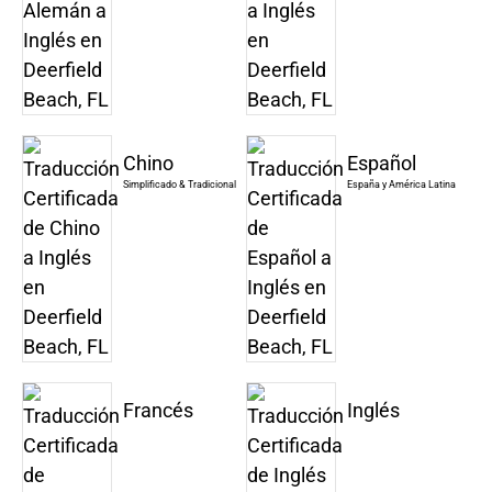
Chino
Español
Simplificado & Tradicional
España y América Latina
Francés
Inglés