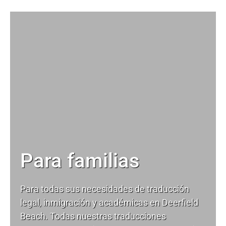
Para familias
Para todas sus necesidades de
traducción
legal
, inmigración y académicas en Deerfield
Beach. Todas nuestras traducciones