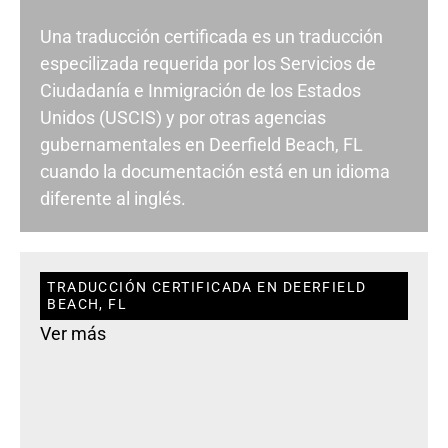
Una traducción certificada es un traducción
especilizada requerida por los Servicios de
Ciudadanía e Inmigración de los Estados
Unidos (USCIS) y por otras agencias
gubernamentales en Deerfield Beach, FL
cuando la documentación está en un idioma
diferente al inglés.
TRADUCCIÓN CERTIFICADA EN DEERFIELD
BEACH, FL
Ver más