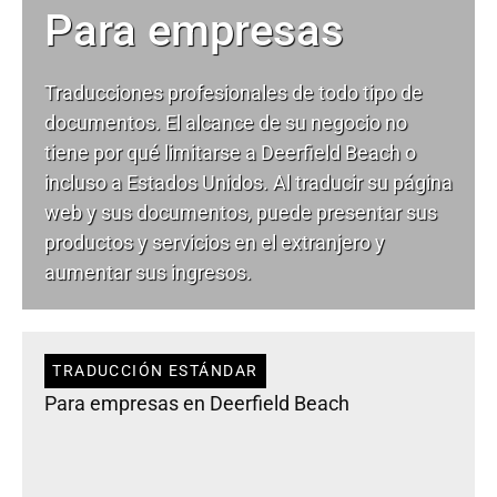
Para empresas
Traducciones profesionales de todo tipo de
documentos. El alcance de su negocio no
tiene por qué limitarse a Deerfield Beach o
incluso a Estados Unidos. Al traducir su página
web y sus documentos, puede presentar sus
productos y servicios en el extranjero y
aumentar sus ingresos.
TRADUCCIÓN ESTÁNDAR
Para empresas en Deerfield Beach