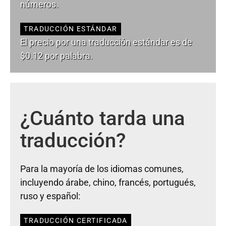
números.
TRADUCCIÓN ESTÁNDAR
El precio por una traducción estándar es de
$0.12 por palabra.
¿Cuánto tarda una
traducción?
Para la mayoría de los idiomas comunes,
incluyendo árabe, chino, francés, portugués,
ruso y español:
TRADUCCIÓN CERTIFICADA