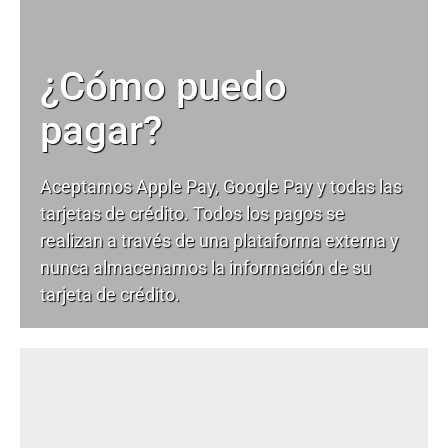
¿Cómo puedo
pagar?
Aceptamos Apple Pay, Google Pay y todas las
tarjetas de crédito. Todos los pagos se
realizan a través de una plataforma externa y
nunca almacenamos la información de su
tarjeta de crédito.