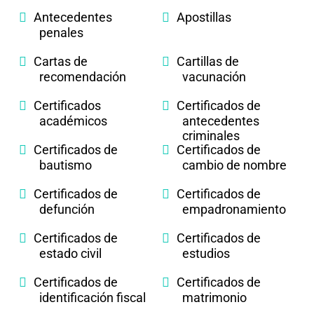
Antecedentes
Apostillas
penales
Cartas de
Cartillas de
recomendación
vacunación
Certificados
Certificados de
académicos
antecedentes
criminales
Certificados de
Certificados de
bautismo
cambio de nombre
Certificados de
Certificados de
defunción
empadronamiento
Certificados de
Certificados de
estado civil
estudios
Certificados de
Certificados de
identificación fiscal
matrimonio