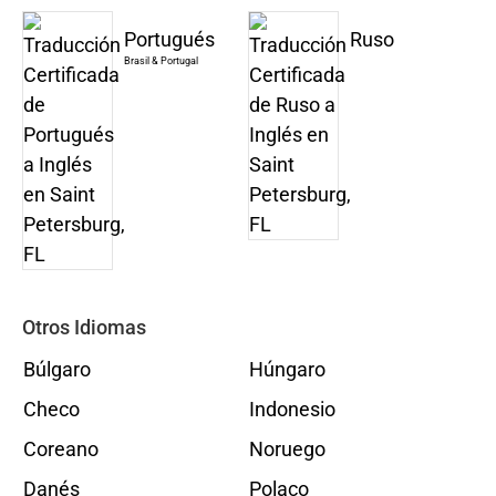
Portugués
Ruso
Brasil & Portugal
Otros Idiomas
Búlgaro
Húngaro
Checo
Indonesio
Coreano
Noruego
Danés
Polaco