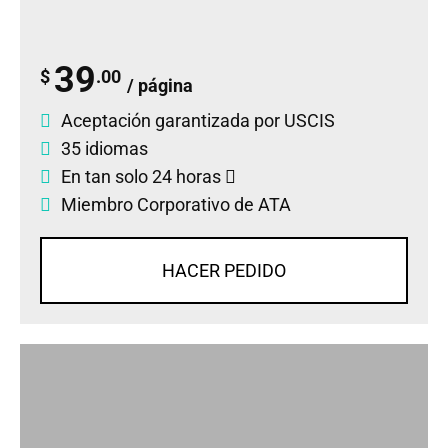
39
$
.00
/ página
Aceptación garantizada por USCIS
35 idiomas
En tan solo 24 horas
Miembro Corporativo de ATA
HACER PEDIDO