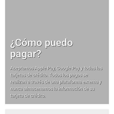
¿Cómo puedo
pagar?
Aceptamos Apple Pay, Google Pay y todas las
tarjetas de crédito. Todos los pagos se
realizan a través de una plataforma externa y
nunca almacenamos la información de su
tarjeta de crédito.