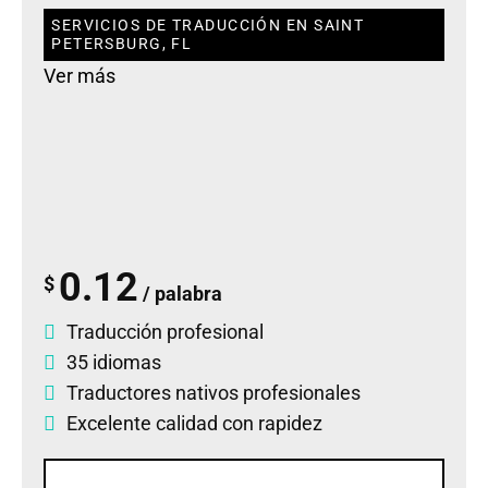
SERVICIOS DE TRADUCCIÓN EN SAINT
PETERSBURG, FL
Ver más
0.12
$
/ palabra
Traducción profesional
35 idiomas
Traductores nativos profesionales
Excelente calidad con rapidez