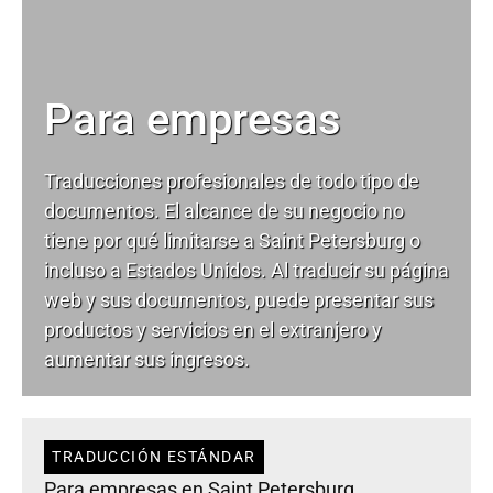
Para empresas
Traducciones profesionales de todo tipo de
documentos. El alcance de su negocio no
tiene por qué limitarse a Saint Petersburg o
incluso a Estados Unidos. Al traducir su página
web y sus documentos, puede presentar sus
productos y servicios en el extranjero y
aumentar sus ingresos.
TRADUCCIÓN ESTÁNDAR
Para empresas en Saint Petersburg