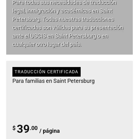
Para todas sus necesidades de
traducción
legal
, inmigración y académicas en Saint
Petersburg. Todas nuestras traducciones
certificadas son válidas para su presentación
ante el USCIS en Saint Petersburg o en
cualquier otro lugar del país.
TRADUCCIÓN CERTIFICADA
Para familias en Saint Petersburg
39
$
.00
/ página