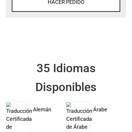
HACER PEDIDO
35 Idiomas
Disponibles
Alemán
Árabe