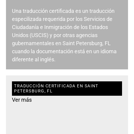
Una traducción certificada es un traducción
especilizada requerida por los Servicios de
Ciudadanía e Inmigración de los Estados
Unidos (USCIS) y por otras agencias
gubernamentales en Saint Petersburg, FL
cuando la documentación está en un idioma
diferente al inglés.
TRADUCCIÓN CERTIFICADA EN SAINT
PETERSBURG, FL
Ver más