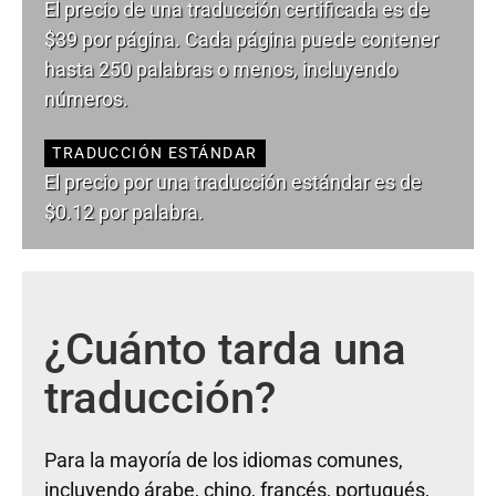
El precio de una traducción certificada es de
$39 por página. Cada página puede contener
hasta 250 palabras o menos, incluyendo
números.
TRADUCCIÓN ESTÁNDAR
El precio por una traducción estándar es de
$0.12 por palabra.
¿Cuánto tarda una
traducción?
Para la mayoría de los idiomas comunes,
incluyendo árabe, chino, francés, portugués,