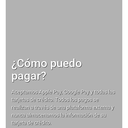
¿Cómo puedo
pagar?
Aceptamos Apple Pay, Google Pay y todas las
tarjetas de crédito. Todos los pagos se
realizan a través de una plataforma externa y
nunca almacenamos la información de su
tarjeta de crédito.