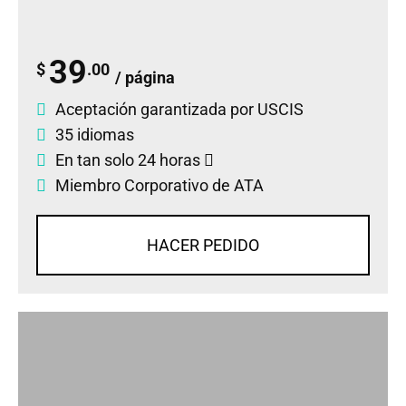
39
$
.00
/ página
Aceptación garantizada por USCIS
35 idiomas
En tan solo 24 horas
Miembro Corporativo de ATA
HACER PEDIDO