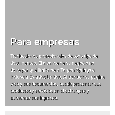
Para empresas
Traducciones profesionales de todo tipo de
documentos. El alcance de su negocio no
tiene por qué limitarse a Tarpon Springs o
incluso a Estados Unidos. Al traducir su página
web y sus documentos, puede presentar sus
productos y servicios en el extranjero y
aumentar sus ingresos.