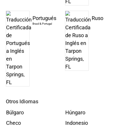
Portugués
Ruso
Brasil & Portugal
Otros Idiomas
Búlgaro
Húngaro
Checo
Indonesio