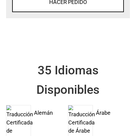
HACER PEDIDO
35 Idiomas
Disponibles
Alemán
Árabe