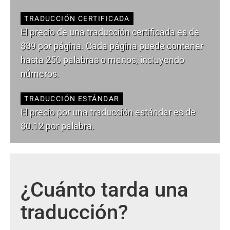
TRADUCCIÓN CERTIFICADA
El precio de una traducción certificada es de
$39 por página. Cada página puede contener
hasta 250 palabras o menos, incluyendo
números.
TRADUCCIÓN ESTÁNDAR
El precio por una traducción estándar es de
$0.12 por palabra.
¿Cuánto tarda una
traducción?