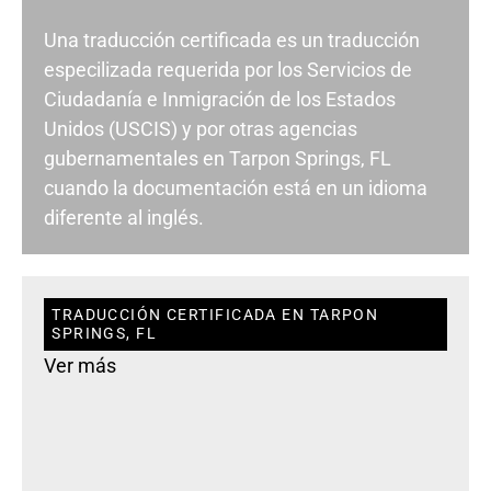
Una traducción certificada es un traducción
especilizada requerida por los Servicios de
Ciudadanía e Inmigración de los Estados
Unidos (USCIS) y por otras agencias
gubernamentales en Tarpon Springs, FL
cuando la documentación está en un idioma
diferente al inglés.
TRADUCCIÓN CERTIFICADA EN TARPON
SPRINGS, FL
Ver más