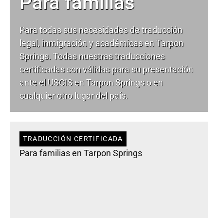
Para familias
Para todas sus necesidades de
traducción
legal
, inmigración y académicas en Tarpon
Springs. Todas nuestras traducciones
certificadas son válidas para su presentación
ante el USCIS en Tarpon Springs o en
cualquier otro lugar del país.
TRADUCCIÓN CERTIFICADA
Para familias en Tarpon Springs