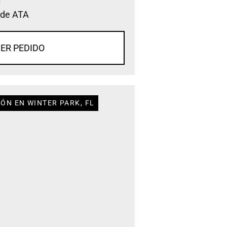
 de ATA
ER PEDIDO
ÓN EN WINTER PARK, FL