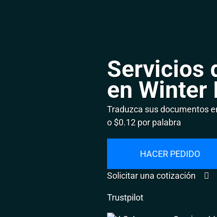
Servicios 
en Winter
Traduzca sus documentos en
o $0.12 por palabra
HACER PEDIDO
Solicitar una cotización
Trustpilot