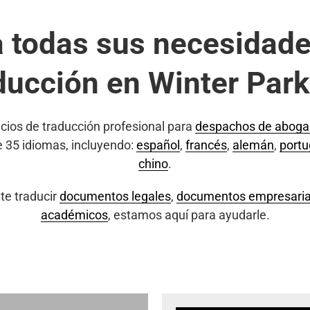
a todas sus necesidade
ducción en Winter Park
cios de traducción profesional para
despachos de abog
e 35 idiomas, incluyendo:
español
,
francés
,
alemán
,
port
chino
.
te traducir
documentos legales
,
documentos empresaria
académicos
, estamos aquí para ayudarle.