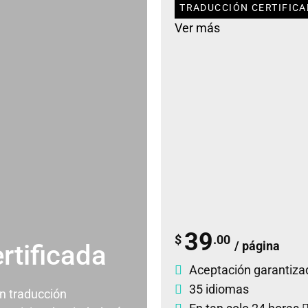
TRADUCCIÓN CERTIFICA
Ver más
39
$
.00
/ página
rtificada
Aceptación garantiza
35 idiomas
un traducción