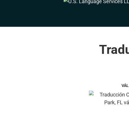
Tradu
VÁL