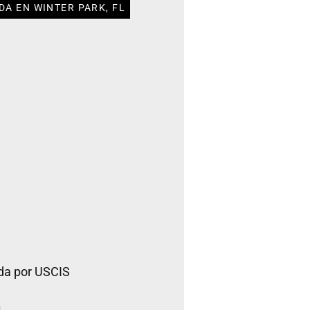
DA EN WINTER PARK, FL
da por USCIS