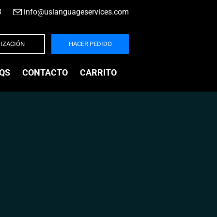
3
|
info@uslanguageservices.com
IZACIÓN
HACER PEDIDO
QS
CONTACTO
CARRITO