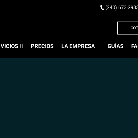
(240) 673-293
COT
VICIOS
PRECIOS
LA EMPRESA
GUÍAS
FA