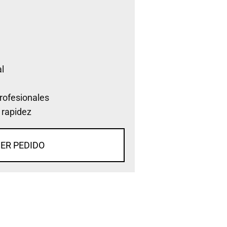
l
rofesionales
 rapidez
ER PEDIDO