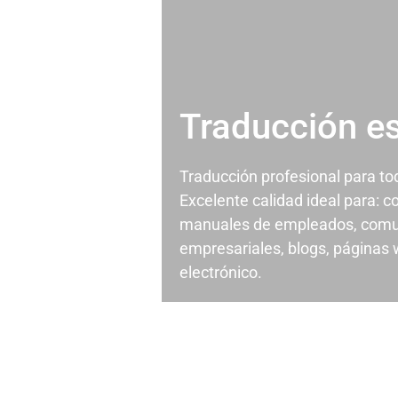
Traducción e
Traducción profesional para t
Excelente calidad ideal para: c
manuales de empleados, comu
empresariales, blogs, páginas
electrónico.