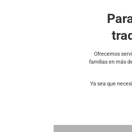
Par
tra
Ofrecemos servi
familias en más d
Ya sea que necesi