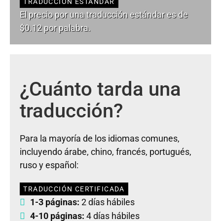
TRADUCCIÓN ESTÁNDAR
El precio por una traducción estándar es de
$0.12 por palabra.
¿Cuánto tarda una
traducción?
Para la mayoría de los idiomas comunes,
incluyendo árabe, chino, francés, portugués,
ruso y español:
TRADUCCIÓN CERTIFICADA
1-3 páginas:
2 días hábiles
4-10 páginas:
4 días hábiles