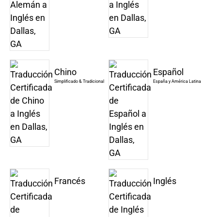
Chino
Español
Simplificado & Tradicional
España y América Latina
Francés
Inglés