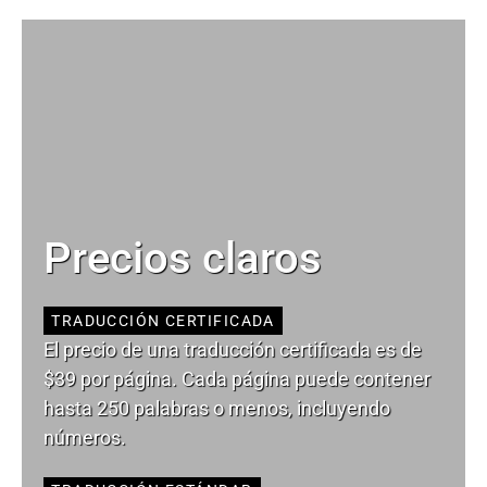
Precios claros
TRADUCCIÓN CERTIFICADA
El precio de una traducción certificada es de
$39 por página. Cada página puede contener
hasta 250 palabras o menos, incluyendo
números.