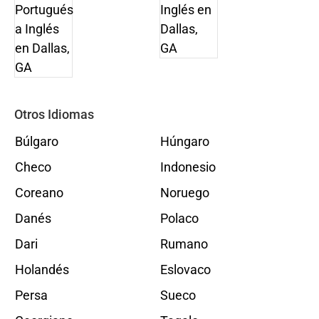
Otros Idiomas
Búlgaro
Húngaro
Checo
Indonesio
Coreano
Noruego
Danés
Polaco
Dari
Rumano
Holandés
Eslovaco
Persa
Sueco