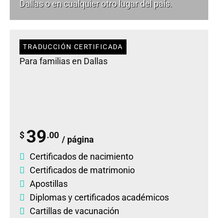
Dallas o en cualquier otro lugar del país.
TRADUCCIÓN CERTIFICADA
Para familias en Dallas
39
$
.00
/ página
Certificados de nacimiento
Certificados de matrimonio
Apostillas
Diplomas
y
certificados académicos
Cartillas de vacunación