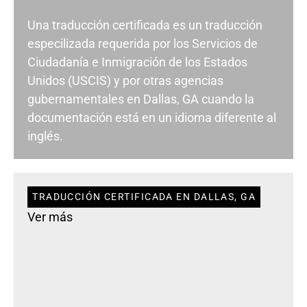
Una traducción certificada es un traducción
especilizada requerida por los Servicios de
Ciudadanía e Inmigración de los Estados
Unidos (USCIS) y por otras agencias
gubernamentales en Dallas, GA cuando la
documentación está en un idioma diferente al
inglés.
TRADUCCIÓN CERTIFICADA EN DALLAS, GA
Ver más