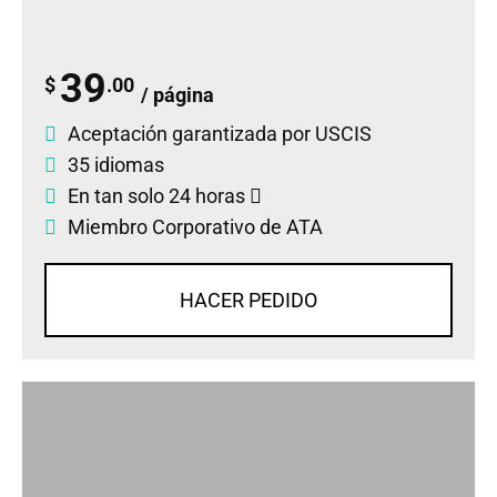
39
$
.00
/ página
Aceptación garantizada por USCIS
35 idiomas
En tan solo 24 horas
Miembro Corporativo de ATA
HACER PEDIDO