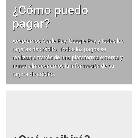
¿Cómo puedo
pagar?
Aceptamos Apple Pay, Google Pay y todas las
tarjetas de crédito. Todos los pagos se
realizan a través de una plataforma externa y
nunca almacenamos la información de su
tarjeta de crédito.