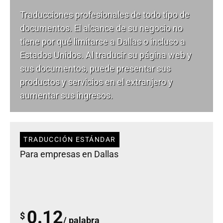
Traducciones profesionales de todo tipo de
documentos. El alcance de su negocio no
tiene por qué limitarse a Dallas o incluso a
Estados Unidos. Al traducir su página web y
sus documentos, puede presentar sus
productos y servicios en el extranjero y
aumentar sus ingresos.
TRADUCCIÓN ESTÁNDAR
Para empresas en Dallas
0.12
$
/ palabra