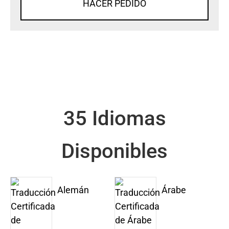
HACER PEDIDO
35 Idiomas
Disponibles
Alemán
Árabe