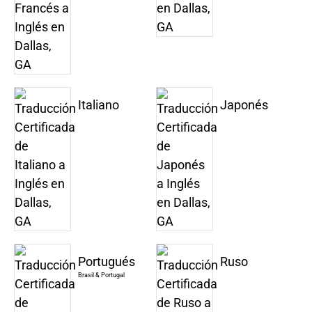
Italiano
Japonés
Portugués
Ruso
Brasil & Portugal