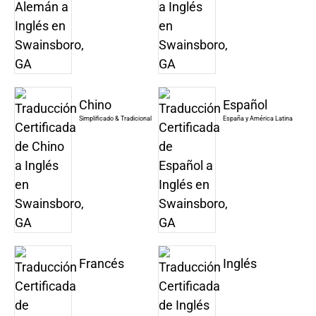
Chino
Español
Simplificado & Tradicional
España y América Latina
Francés
Inglés