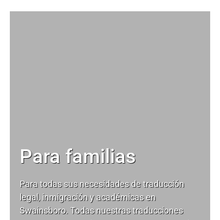
Para familias
Para todas sus necesidades de
traducción
legal
, inmigración y académicas en
Swainsboro. Todas nuestras traducciones