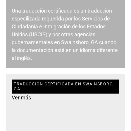
Una traducción certificada es un traducción
especilizada requerida por los Servicios de
Ciudadanía e Inmigración de los Estados
Unidos (USCIS) y por otras agencias
gubernamentales en Swainsboro, GA cuando
la documentación está en un idioma diferente
al inglés.
TRADUCCIÓN CERTIFICADA EN SWAINSBORO,
GA
Ver más