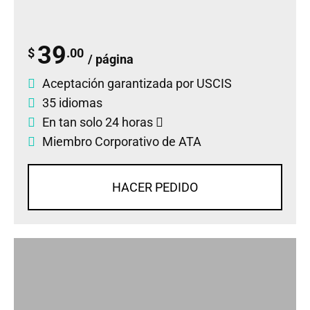
39
$
.00
/ página
Aceptación garantizada por USCIS
35 idiomas
En tan solo 24 horas
Miembro Corporativo de ATA
HACER PEDIDO