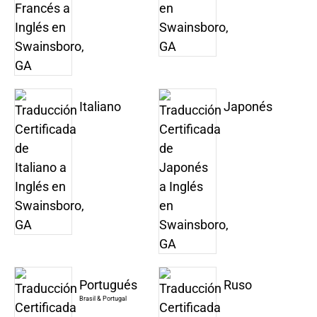
Italiano
Japonés
Portugués
Ruso
Brasil & Portugal