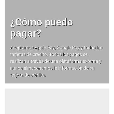
¿Cómo puedo
pagar?
Aceptamos Apple Pay, Google Pay y todas las
tarjetas de crédito. Todos los pagos se
realizan a través de una plataforma externa y
nunca almacenamos la información de su
tarjeta de crédito.