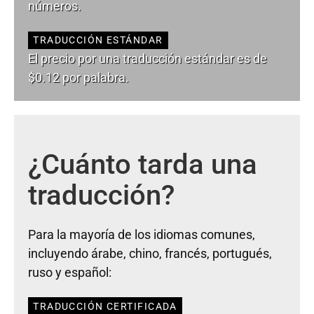
números.
TRADUCCIÓN ESTÁNDAR
El precio por una traducción estándar es de
$0.12 por palabra.
¿Cuánto tarda una
traducción?
Para la mayoría de los idiomas comunes,
incluyendo árabe, chino, francés, portugués,
ruso y español:
TRADUCCIÓN CERTIFICADA