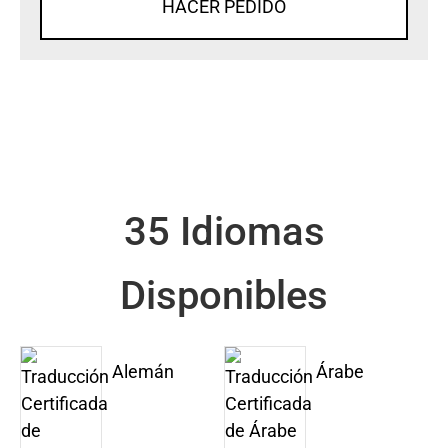
HACER PEDIDO
35 Idiomas
Disponibles
Alemán
Árabe