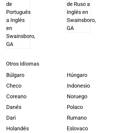
Otros Idiomas
Búlgaro
Húngaro
Checo
Indonesio
Coreano
Noruego
Danés
Polaco
Dari
Rumano
Holandés
Eslovaco