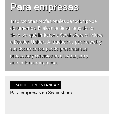
Para empresas
Traducciones profesionales de todo tipo de
documentos. El alcance de su negocio no
tiene por qué limitarse a Swainsboro o incluso
a Estados Unidos. Al traducir su página web y
sus documentos, puede presentar sus
productos y servicios en el extranjero y
aumentar sus ingresos.
TRADUCCIÓN ESTÁNDAR
Para empresas en Swainsboro