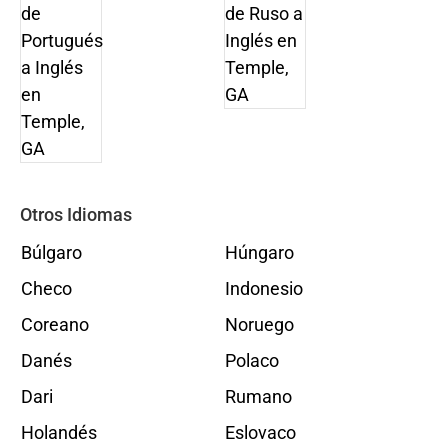
Otros Idiomas
Búlgaro
Húngaro
Checo
Indonesio
Coreano
Noruego
Danés
Polaco
Dari
Rumano
Holandés
Eslovaco