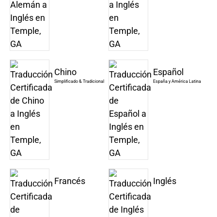
Chino
Español
Simplificado & Tradicional
España y América Latina
Francés
Inglés