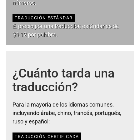
números.
TRADUCCIÓN ESTÁNDAR
El precio por una traducción estándar es de
$0.12 por palabra.
¿Cuánto tarda una
traducción?
Para la mayoría de los idiomas comunes,
incluyendo árabe, chino, francés, portugués,
ruso y español:
TRADUCCIÓN CERTIFICADA