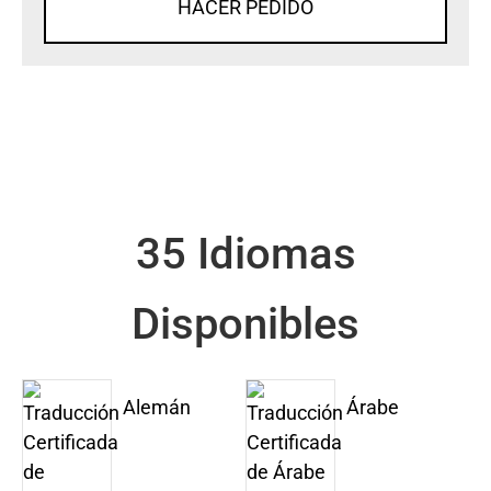
HACER PEDIDO
35 Idiomas
Disponibles
Alemán
Árabe