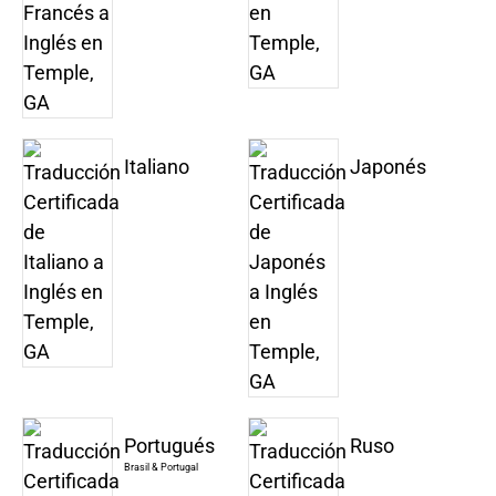
Italiano
Japonés
Portugués
Ruso
Brasil & Portugal