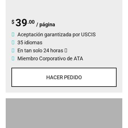
39
$
.00
/ página
Aceptación garantizada por USCIS
35 idiomas
En tan solo 24 horas
Miembro Corporativo de ATA
HACER PEDIDO