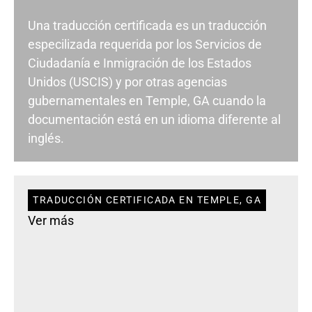
Una traducción certificada es un traducción
especilizada requerida por los Servicios de
Ciudadanía e Inmigración de los Estados
Unidos (USCIS) y por otras agencias
gubernamentales en Temple, GA cuando la
documentación está en un idioma diferente al
inglés.
TRADUCCIÓN CERTIFICADA EN TEMPLE, GA
Ver más