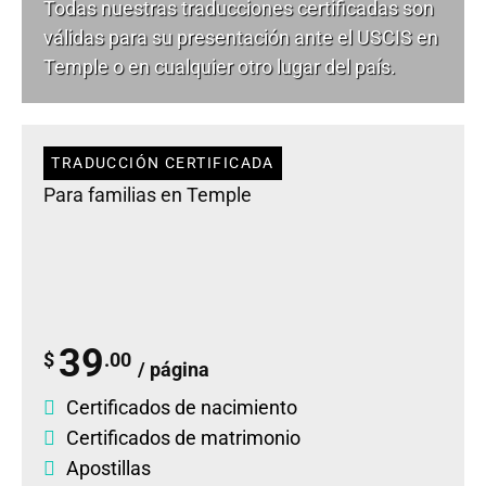
Todas nuestras traducciones certificadas son
válidas para su presentación ante el USCIS en
Temple o en cualquier otro lugar del país.
TRADUCCIÓN CERTIFICADA
Para familias en Temple
39
$
.00
/ página
Certificados de nacimiento
Certificados de matrimonio
Apostillas