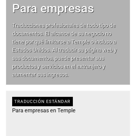
Para empresas
Traducciones profesionales de todo tipo de
documentos. El alcance de su negocio no
tiene por qué limitarse a Temple o incluso a
Estados Unidos. Al traducir su página web y
sus documentos, puede presentar sus
productos y servicios en el extranjero y
aumentar sus ingresos.
TRADUCCIÓN ESTÁNDAR
Para empresas en Temple