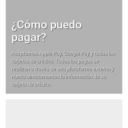
¿Cómo puedo
pagar?
Aceptamos Apple Pay, Google Pay y todas las
tarjetas de crédito. Todos los pagos se
realizan a través de una plataforma externa y
nunca almacenamos la información de su
tarjeta de crédito.