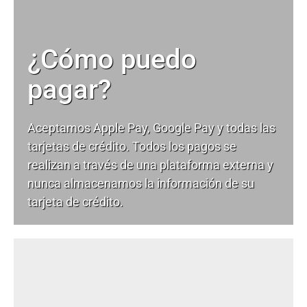
¿Cómo puedo
pagar?
Aceptamos Apple Pay, Google Pay y todas las
tarjetas de crédito. Todos los pagos se
realizan a través de una plataforma externa y
nunca almacenamos la información de su
tarjeta de crédito.