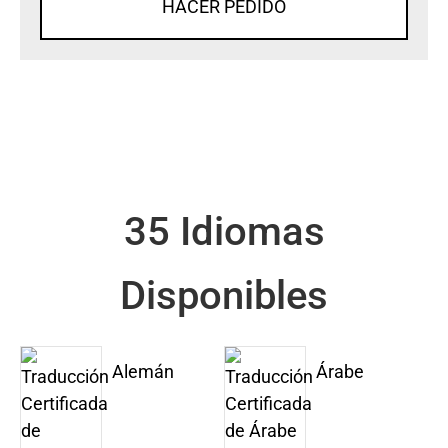
HACER PEDIDO
35 Idiomas
Disponibles
Alemán
Árabe