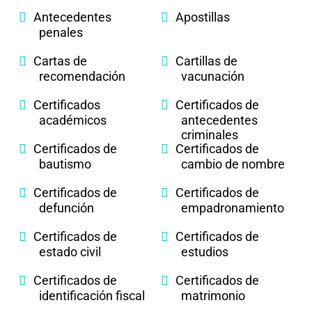
Antecedentes
Apostillas
penales
Cartas de
Cartillas de
recomendación
vacunación
Certificados
Certificados de
académicos
antecedentes
criminales
Certificados de
Certificados de
bautismo
cambio de nombre
Certificados de
Certificados de
defunción
empadronamiento
Certificados de
Certificados de
estado civil
estudios
Certificados de
Certificados de
identificación fiscal
matrimonio