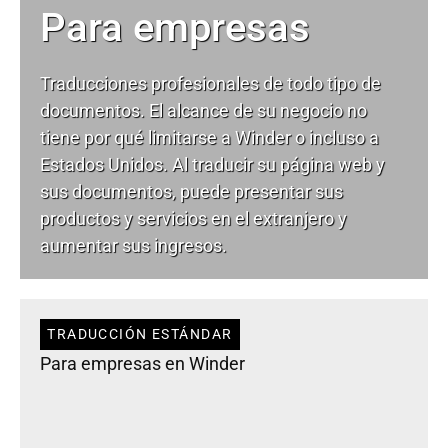
Para empresas
Traducciones profesionales de todo tipo de
documentos. El alcance de su negocio no
tiene por qué limitarse a Winder o incluso a
Estados Unidos. Al traducir su página web y
sus documentos, puede presentar sus
productos y servicios en el extranjero y
aumentar sus ingresos.
TRADUCCIÓN ESTÁNDAR
Para empresas en Winder