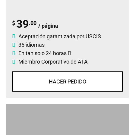
39
$
.00
/ página
Aceptación garantizada por USCIS
35 idiomas
En tan solo 24 horas
Miembro Corporativo de ATA
HACER PEDIDO