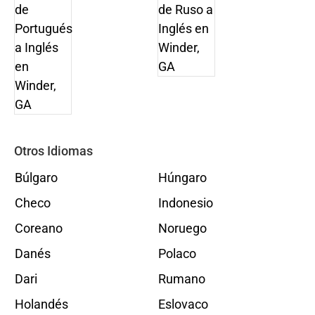
Otros Idiomas
Búlgaro
Húngaro
Checo
Indonesio
Coreano
Noruego
Danés
Polaco
Dari
Rumano
Holandés
Eslovaco