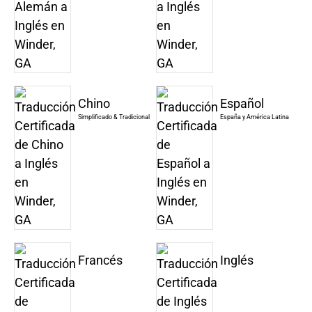
Chino
Español
Simplificado & Tradicional
España y América Latina
Francés
Inglés