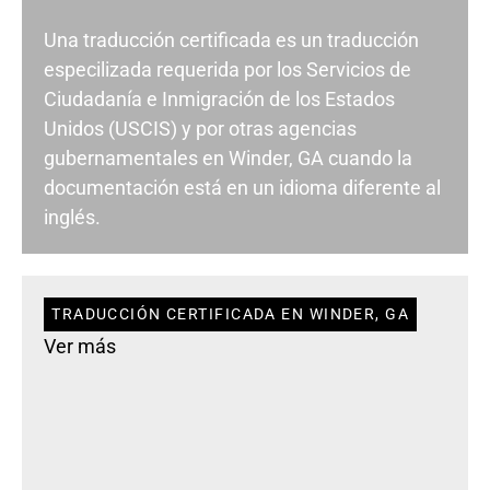
Una traducción certificada es un traducción
especilizada requerida por los Servicios de
Ciudadanía e Inmigración de los Estados
Unidos (USCIS) y por otras agencias
gubernamentales en Winder, GA cuando la
documentación está en un idioma diferente al
inglés.
TRADUCCIÓN CERTIFICADA EN WINDER, GA
Ver más