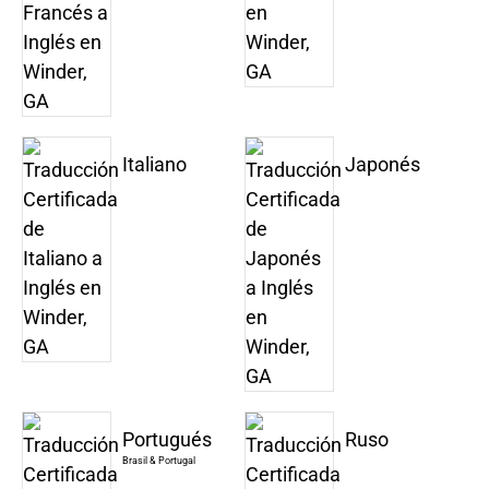
Italiano
Japonés
Portugués
Ruso
Brasil & Portugal