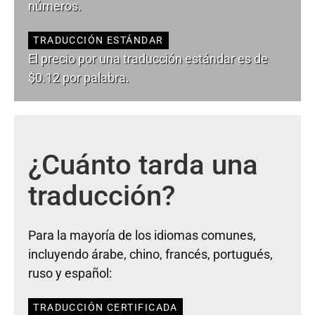
números.
TRADUCCIÓN ESTÁNDAR
El precio por una traducción estándar es de
$0.12 por palabra.
¿Cuánto tarda una
traducción?
Para la mayoría de los idiomas comunes,
incluyendo árabe, chino, francés, portugués,
ruso y español:
TRADUCCIÓN CERTIFICADA