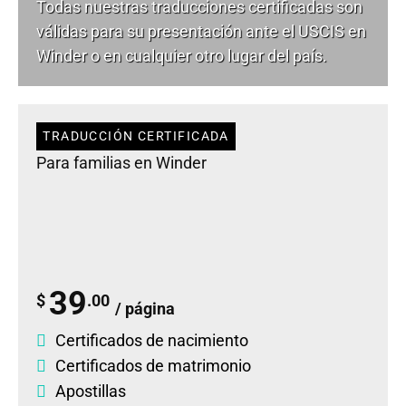
Todas nuestras traducciones certificadas son
válidas para su presentación ante el USCIS en
Winder o en cualquier otro lugar del país.
TRADUCCIÓN CERTIFICADA
Para familias en Winder
39
$
.00
/ página
Certificados de nacimiento
Certificados de matrimonio
Apostillas