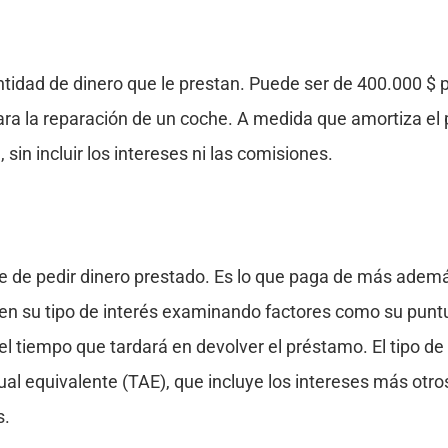
cantidad de dinero que le prestan. Puede ser de 400.000 $
ra la reparación de un coche. A medida que amortiza el p
, sin incluir los intereses ni las comisiones.
ste de pedir dinero prestado. Es lo que paga de más ademá
n su tipo de interés examinando factores como su puntua
el tiempo que tardará en devolver el préstamo. El tipo de
anual equivalente (TAE), que incluye los intereses más otr
s.