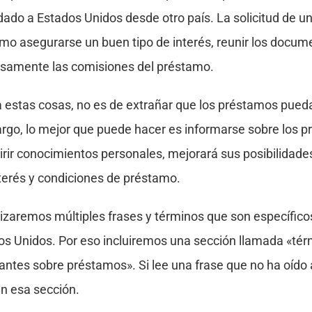
adado a Estados Unidos desde otro país. La solicitud de 
omo asegurarse un buen tipo de interés, reunir los docu
samente las comisiones del préstamo.
 estas cosas, no es de extrañar que los préstamos pueda
rgo, lo mejor que puede hacer es informarse sobre los 
quirir conocimientos personales, mejorará sus posibilidad
terés y condiciones de préstamo.
tilizaremos múltiples frases y términos que son específic
os Unidos. Por eso incluiremos una sección llamada «tér
tantes sobre préstamos». Si lee una frase que no ha oíd
en esa sección.