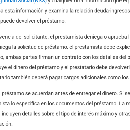
guridad Social (NSS)
y cualquier otra información que el 
sa esta información y examina la relación deuda-ingresos 
i puede devolver el préstamo.
vencia del solicitante, el prestamista deniega o aprueba l
iega la solicitud de préstamo, el prestamista debe explic
, ambas partes firman un contrato con los detalles del 
uye el dinero del préstamo y el prestatario debe devolverl
tario también deberá pagar cargos adicionales como los 
 préstamo se acuerdan antes de entregar el dinero. Si s
mista lo especifica en los documentos del préstamo. La m
incluyen detalles sobre el tipo de interés máximo y otra
ación.