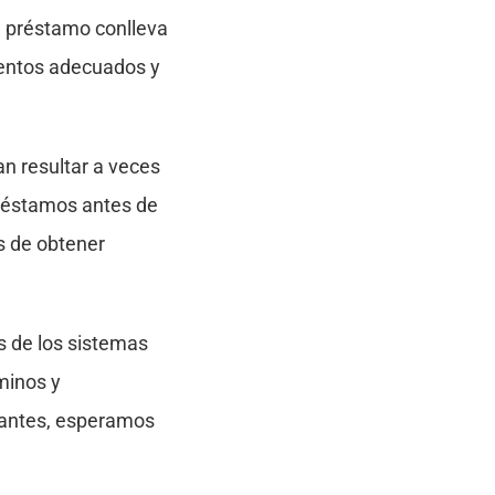
un préstamo conlleva
mentos adecuados y
n resultar a veces
préstamos antes de
es de obtener
os de los sistemas
minos y
o antes, esperamos