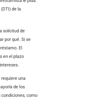
prestamista le pida.
(DTI) de la
a solicitud de
ar por qué. Si se
préstamo. El
o en el plazo
intereses.
e requiere una
ayoría de los
s condiciones, como