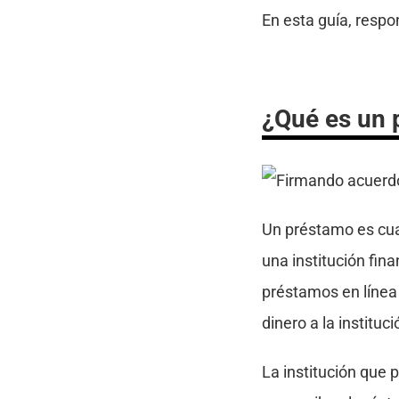
En esta guía, resp
¿Qué es un 
Un préstamo es cua
una institución fi
préstamos en línea 
dinero a la instituc
La institución que 