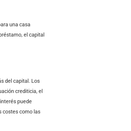
 para una casa
réstamo, el capital
s del capital. Los
ción crediticia, el
 interés puede
os costes como las