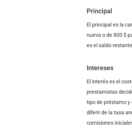
Principal
El principal es la 
nueva o de 800 $ pa
es el saldo restante
Intereses
El interés es el co
prestamistas decide
tipo de préstamo y 
diferir de la tasa 
comisiones iniciale