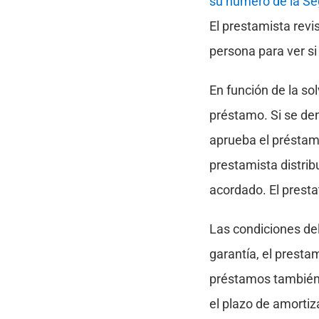
su número de la Se
El prestamista revi
persona para ver s
En función de la sol
préstamo. Si se den
aprueba el préstamo
prestamista distrib
acordado. El presta
Las condiciones del
garantía, el presta
préstamos también 
el plazo de amortiz