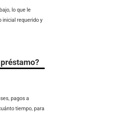
ajo, lo que le
 inicial requerido y
n préstamo?
eses, pagos a
cuánto tiempo, para