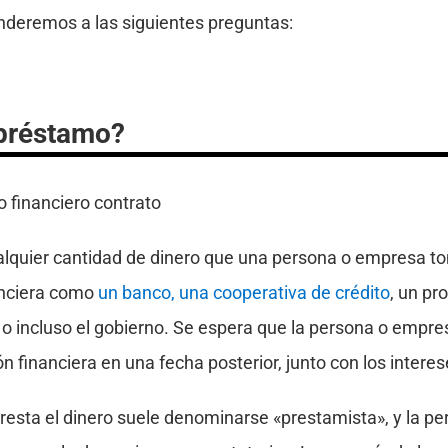
onderemos a las siguientes preguntas:
préstamo?
lquier cantidad de dinero que una persona o empresa t
nanciera como
un banco, una cooperativa de crédito
, un pr
o incluso el gobierno. Se espera que la persona o empre
ión financiera en una fecha posterior, junto con los interes
presta el dinero suele denominarse «prestamista», y la 