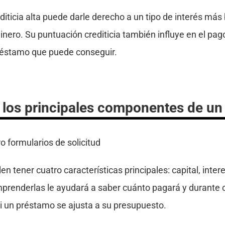
iticia alta puede darle derecho a un tipo de interés más b
inero. Su puntuación crediticia también influye en el pago
préstamo que puede conseguir.
 los principales componentes de u
n tener cuatro características principales: capital, inter
mprenderlas le ayudará a saber cuánto pagará y durante 
i un préstamo se ajusta a su presupuesto.