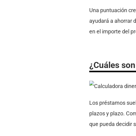
Una puntuación cred
ayudará a ahorrar d
en el importe del 
¿Cuáles son
Los préstamos suele
plazos y plazo. Co
que pueda decidir s