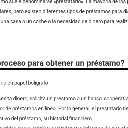
tamo suele denominarse «prestatario». La mayoría de los
ilares, pero existen diferentes tipos de préstamos para di
na casa o un coche o la necesidad de dinero para realiz
 proceso para obtener un préstamo?
sita dinero, solicita un préstamo a un banco, cooperativ
 de préstamos en línea. Por lo general, el prestatario tie
tivo del préstamo, su historial financiero,