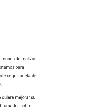
omunes de realizar
éstamos para
nte seguir adelante
.
 quiere mejorar su
abrumador, sobre