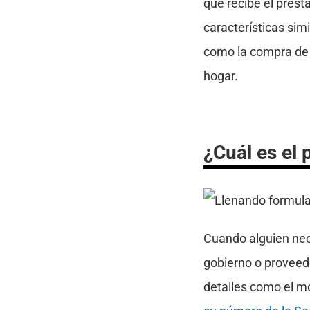
que recibe el prés
características sim
como la compra de u
hogar.
¿Cuál es el
Cuando alguien nece
gobierno o proveedor
detalles como el mo