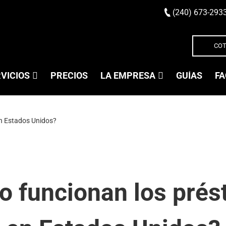
(240) 673-293
COT
VICIOS
PRECIOS
LA EMPRESA
GUÍAS
FA
n Estados Unidos?
 funcionan los pré