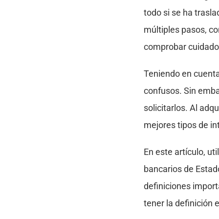
todo si se ha trasl
múltiples pasos, c
comprobar cuidado
Teniendo en cuenta
confusos. Sin emba
solicitarlos. Al ad
mejores tipos de in
En este artículo, u
bancarios de Estad
definiciones impor
tener la definición 