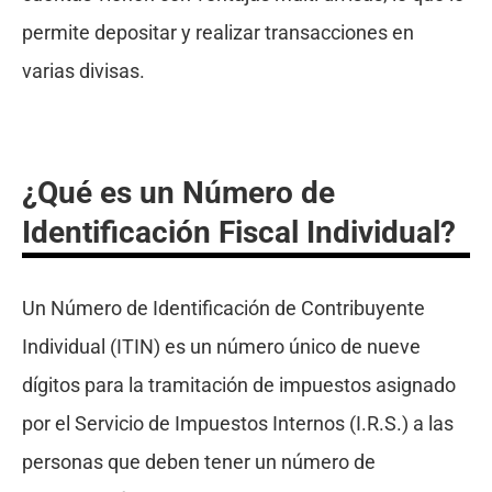
permite depositar y realizar transacciones en
varias divisas.
¿Qué es un Número de
Identificación Fiscal Individual?
Un Número de Identificación de Contribuyente
Individual (ITIN) es un número único de nueve
dígitos para la tramitación de impuestos asignado
por el Servicio de Impuestos Internos (I.R.S.) a las
personas que deben tener un número de