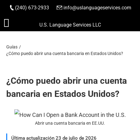
(240) 673-2933
|
info@uslanguageservices.com
HACER PEDIDO
Saltar
U.S. Language Services LLC
al
contenido
Guías
¿Cómo puedo abrir una cuenta bancaria en Estados Unidos?
¿Cómo puedo abrir una cuenta
bancaria en Estados Unidos?
Abrir una cuenta bancaria en EE.UU.
Última actualización 23 de julio de 2026