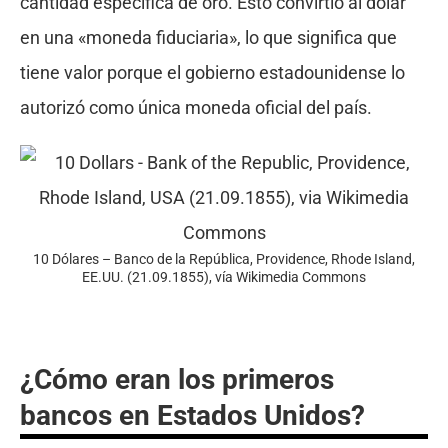
cantidad específica de oro. Esto convirtió al dólar
en una «moneda fiduciaria», lo que significa que
tiene valor porque el gobierno estadounidense lo
autorizó como única moneda oficial del país.
10 Dólares – Banco de la República, Providence, Rhode Island,
EE.UU. (21.09.1855), vía Wikimedia Commons
¿Cómo eran los primeros
bancos en Estados Unidos?