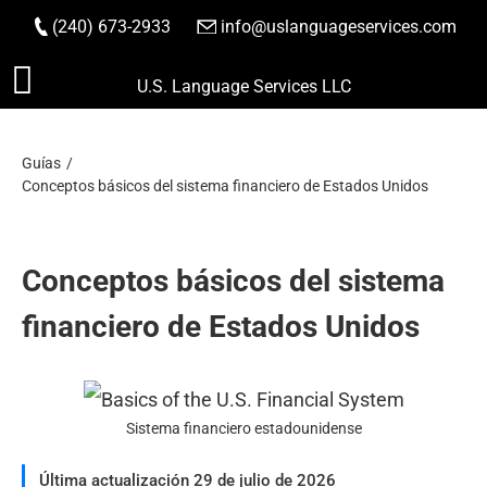
(240) 673-2933
|
info@uslanguageservices.com
HACER PEDIDO
Saltar
U.S. Language Services LLC
al
contenido
Guías
Conceptos básicos del sistema financiero de Estados Unidos
Conceptos básicos del sistema
financiero de Estados Unidos
Sistema financiero estadounidense
Última actualización 29 de julio de 2026