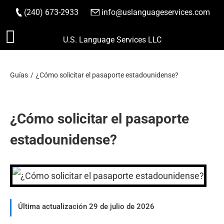
(240) 673-2933
|
info@uslanguageservices.com
HACER PEDIDO
Saltar
U.S. Language Services LLC
al
contenido
Guías
¿Cómo solicitar el pasaporte estadounidense?
¿Cómo solicitar el pasaporte
estadounidense?
Última actualización 29 de julio de 2026