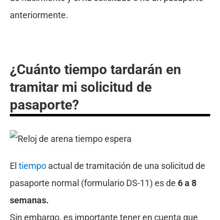
anteriormente.
¿Cuánto tiempo tardarán en
tramitar mi solicitud de
pasaporte?
El
tiempo
actual de tramitación de una solicitud de
pasaporte normal (formulario DS-11) es de
6 a 8
semanas.
Sin embargo, es importante tener en cuenta que