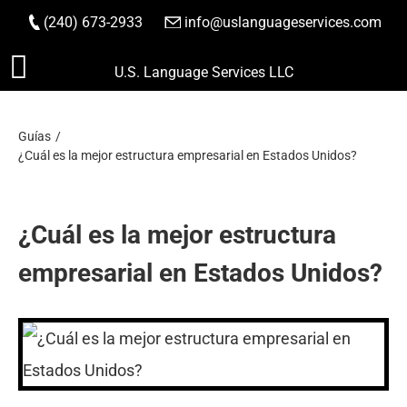
(240) 673-2933
|
info@uslanguageservices.com
HACER PEDIDO
Saltar
U.S. Language Services LLC
al
contenido
Guías
¿Cuál es la mejor estructura empresarial en Estados Unidos?
¿Cuál es la mejor estructura
empresarial en Estados Unidos?