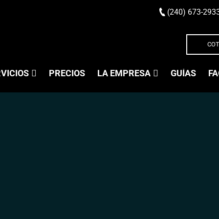
(240) 673-293
COT
VICIOS
PRECIOS
LA EMPRESA
GUÍAS
FA