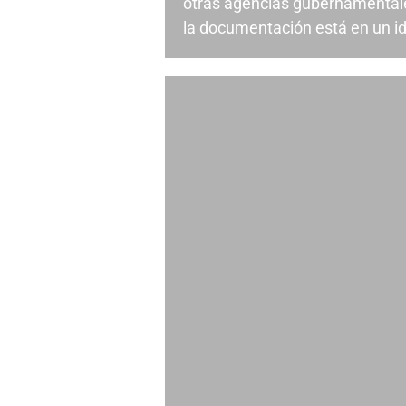
otras agencias gubernamentale
la documentación está en un id