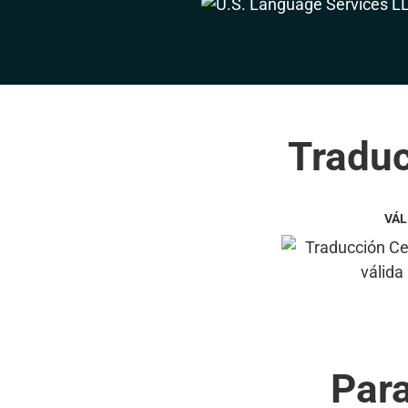
Traduc
VÁL
Par