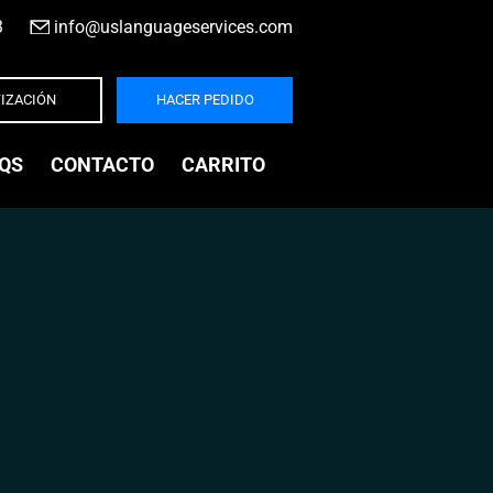
3
|
info@uslanguageservices.com
IZACIÓN
HACER PEDIDO
QS
CONTACTO
CARRITO