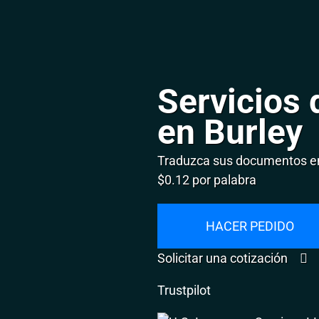
Servicios 
en Burley
Traduzca sus documentos en
$0.12 por palabra
HACER PEDIDO
Solicitar una cotización
Trustpilot