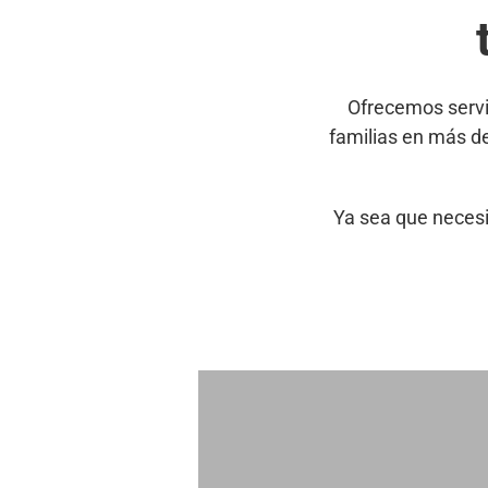
Ofrecemos servi
familias en más d
Ya sea que necesi