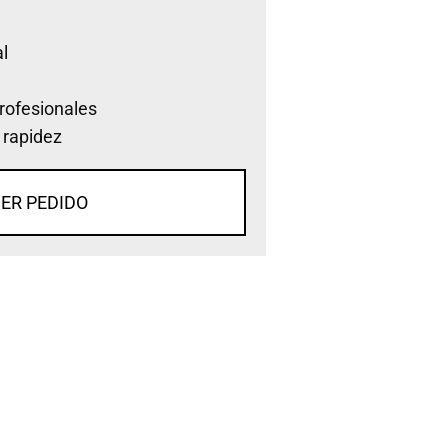
l
rofesionales
 rapidez
ER PEDIDO