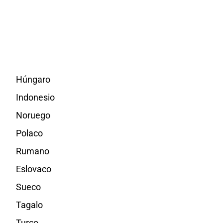
Húngaro
Indonesio
Noruego
Polaco
Rumano
Eslovaco
Sueco
Tagalo
Turco