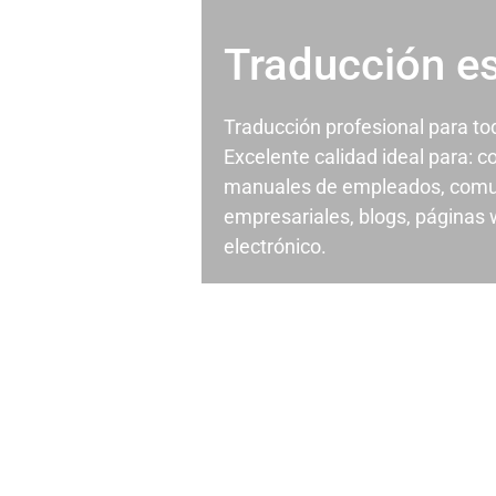
Traducción e
Traducción profesional para t
Excelente calidad ideal para: c
manuales de empleados, comu
empresariales, blogs, páginas
electrónico.