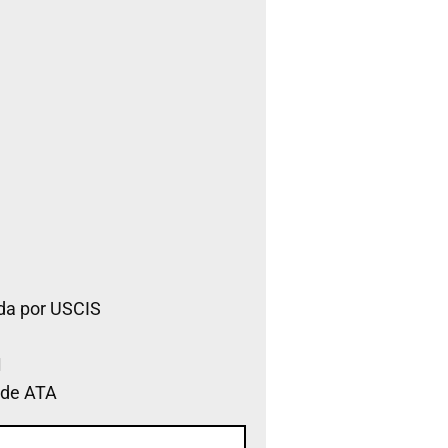
da por USCIS
 de ATA