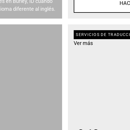
s en Burley, ID cuando
HAC
ioma diferente al inglés.
SERVICIOS DE TRADUCCI
Ver más