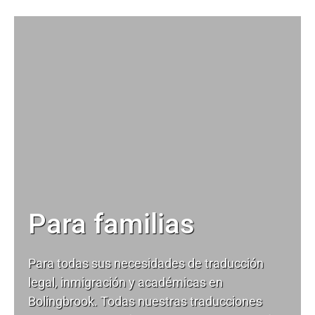
Para familias
Para todas sus necesidades de
traducción
legal
, inmigración y académicas en
Bolingbrook. Todas nuestras traducciones