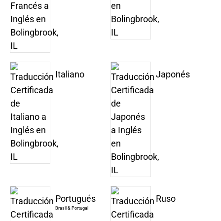
Italiano
Japonés
Portugués
Ruso
Brasil & Portugal