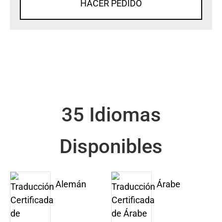
HACER PEDIDO
35 Idiomas
Disponibles
Alemán
Árabe