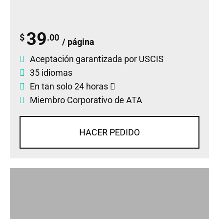
39
$
.00
/ página
Aceptación garantizada por USCIS
35 idiomas
En tan solo 24 horas
Miembro Corporativo de ATA
HACER PEDIDO