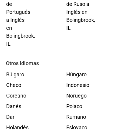
Otros Idiomas
Búlgaro
Húngaro
Checo
Indonesio
Coreano
Noruego
Danés
Polaco
Dari
Rumano
Holandés
Eslovaco