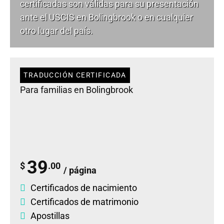
certificadas son válidas para su presentación
ante el USCIS en Bolingbrook o en cualquier
otro lugar del país.
TRADUCCIÓN CERTIFICADA
Para familias en Bolingbrook
39
$
.00
/ página
Certificados de nacimiento
Certificados de matrimonio
Apostillas