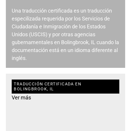
Una traducción certificada es un traducción
especilizada requerida por los Servicios de
Ciudadanía e Inmigración de los Estados
Unidos (USCIS) y por otras agencias
gubernamentales en Bolingbrook, IL cuando la
documentación está en un idioma diferente al
inglés.
TRADUCCIÓN CERTIFICADA EN
BOLINGBROOK, IL
Ver más