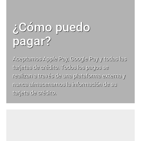
¿Cómo puedo
pagar?
Aceptamos Apple Pay, Google Pay y todas las
tarjetas de crédito. Todos los pagos se
realizan a través de una plataforma externa y
nunca almacenamos la información de su
tarjeta de crédito.