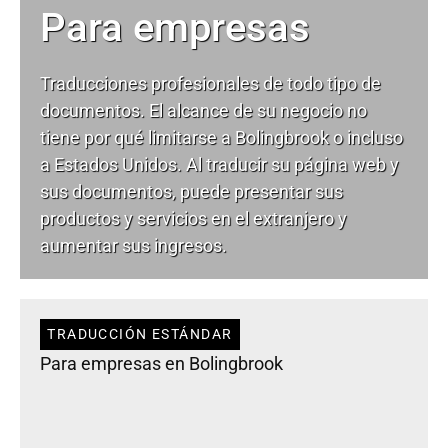
Para empresas
Traducciones profesionales de todo tipo de
documentos. El alcance de su negocio no
tiene por qué limitarse a Bolingbrook o incluso
a Estados Unidos. Al traducir su página web y
sus documentos, puede presentar sus
productos y servicios en el extranjero y
aumentar sus ingresos.
TRADUCCIÓN ESTÁNDAR
Para empresas en Bolingbrook