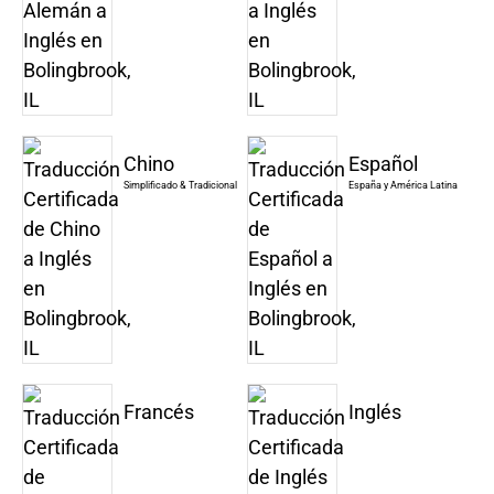
Chino
Español
Simplificado & Tradicional
España y América Latina
Francés
Inglés