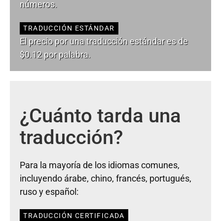
números.
TRADUCCIÓN ESTÁNDAR
El precio por una traducción estándar es de
$0.12 por palabra.
¿Cuánto tarda una
traducción?
Para la mayoría de los idiomas comunes,
incluyendo árabe, chino, francés, portugués,
ruso y español:
TRADUCCIÓN CERTIFICADA