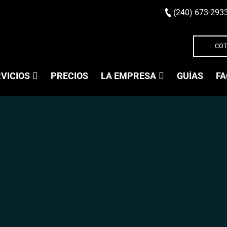
(240) 673-293
COT
VICIOS
PRECIOS
LA EMPRESA
GUÍAS
FA