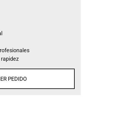
l
rofesionales
 rapidez
ER PEDIDO