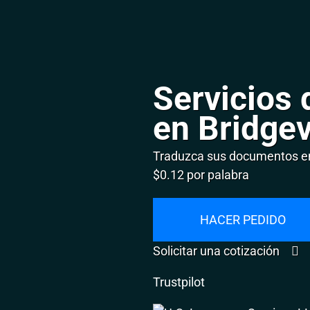
Servicios 
en Bridge
Traduzca sus documentos en
$0.12 por palabra
HACER PEDIDO
Solicitar una cotización
Trustpilot