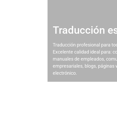
Traducción e
Traducción profesional para t
Excelente calidad ideal para: c
manuales de empleados, comu
empresariales, blogs, páginas
electrónico.