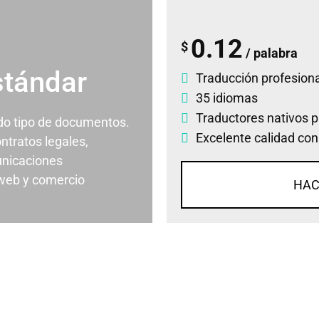
0.12
$
/ palabra
stándar
Traducción profesiona
35 idiomas
Traductores nativos p
odo tipo de documentos.
Excelente calidad con
ontratos legales,
nicaciones
 web y comercio
HAC