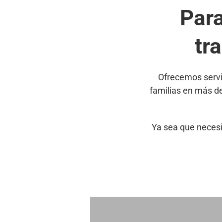
Par
tr
Ofrecemos servi
familias en más d
Ya sea que necesi