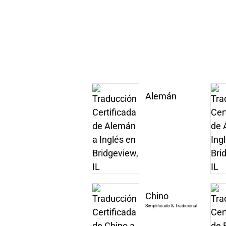
Alemán
Chino
Simplificado & Tradicional