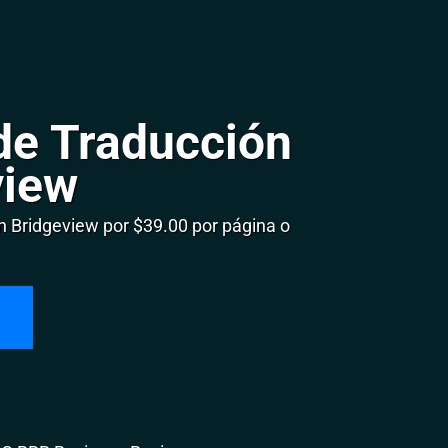
de Traducción
view
 Bridgeview por $39.00 por página o