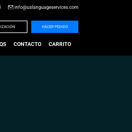
3
|
info@uslanguageservices.com
IZACIÓN
HACER PEDIDO
QS
CONTACTO
CARRITO