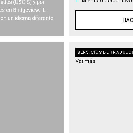
Miembro Corporativo
nidos (USCIS) y por
s en Bridgeview, IL
en un idioma diferente
HAC
SERVICIOS DE TRADUCCI
Ver más