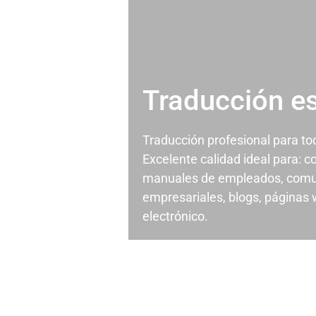
Traducción e
Traducción profesional para t
Excelente calidad ideal para: c
manuales de empleados, comu
empresariales, blogs, páginas
electrónico.