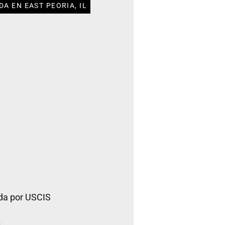
A EN EAST PEORIA, IL
da por USCIS