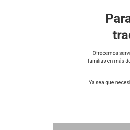
Par
tra
Ofrecemos servi
familias en más d
Ya sea que necesi