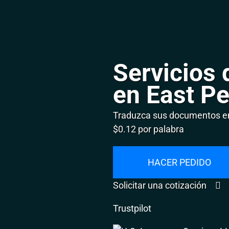
Servicios 
en East Pe
Traduzca sus documentos en 
$0.12 por palabra
HACER PEDIDO
Solicitar una cotización
Trustpilot