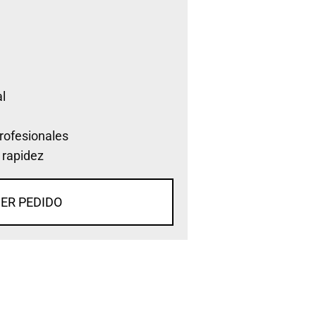
l
rofesionales
 rapidez
ER PEDIDO