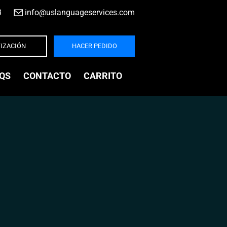
3
|
info@uslanguageservices.com
IZACIÓN
HACER PEDIDO
QS
CONTACTO
CARRITO