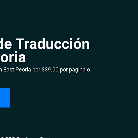
de Traducción
oria
East Peoria por $39.00 por página o