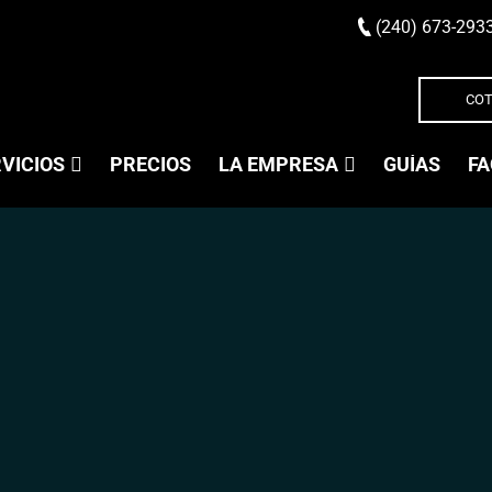
(240) 673-293
COT
VICIOS
PRECIOS
LA EMPRESA
GUÍAS
FA