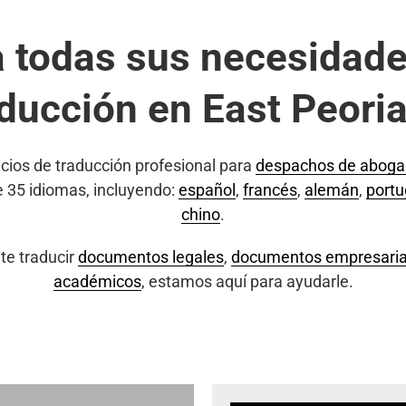
a todas sus necesidade
ducción en East Peoria
cios de traducción profesional para
despachos de abog
e 35 idiomas, incluyendo:
español
,
francés
,
alemán
,
port
chino
.
te traducir
documentos legales
,
documentos empresaria
académicos
, estamos aquí para ayudarle.