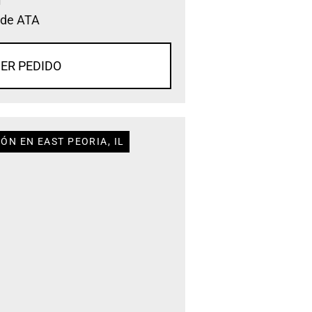
 de ATA
ER PEDIDO
ÓN EN EAST PEORIA, IL