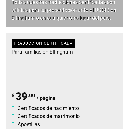
Todas nuestras traducciones certificadas son
válidas para su presentación ante el USCIS en
Effingham o en cualquier otro lugar del país.
TRADUCCIÓN CERTIFICADA
Para familias en Effingham
39
$
.00
/ página
Certificados de nacimiento
Certificados de matrimonio
Apostillas