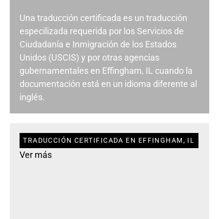
Una traducción certificada es un traducción
especilizada requerida por los Servicios de
Ciudadanía e Inmigración de los Estados
Unidos (USCIS) y por otras agencias
gubernamentales en Effingham, IL cuando la
documentación está en un idioma diferente al
inglés.
TRADUCCIÓN CERTIFICADA EN EFFINGHAM, IL
Ver más