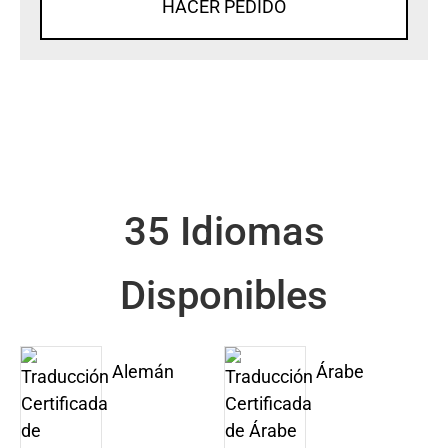
HACER PEDIDO
35 Idiomas
Disponibles
Alemán
Árabe