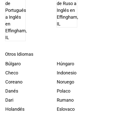
Otros Idiomas
Búlgaro
Húngaro
Checo
Indonesio
Coreano
Noruego
Danés
Polaco
Dari
Rumano
Holandés
Eslovaco