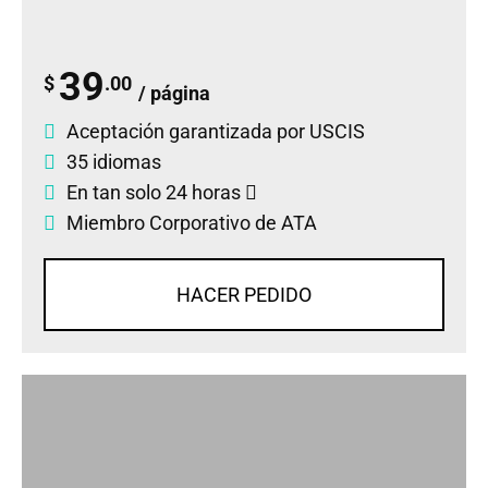
39
$
.00
/ página
Aceptación garantizada por USCIS
35 idiomas
En tan solo 24 horas
Miembro Corporativo de ATA
HACER PEDIDO