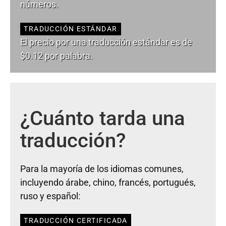
números.
TRADUCCIÓN ESTÁNDAR
El precio por una traducción estándar es de
$0.12 por palabra.
¿Cuánto tarda una
traducción?
Para la mayoría de los idiomas comunes,
incluyendo árabe, chino, francés, portugués,
ruso y español:
TRADUCCIÓN CERTIFICADA