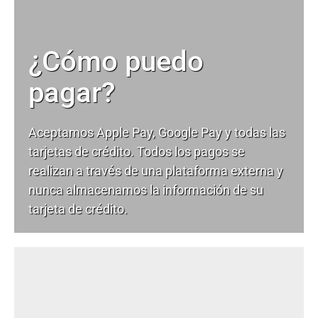
¿Cómo puedo
pagar?
Aceptamos Apple Pay, Google Pay y todas las
tarjetas de crédito. Todos los pagos se
realizan a través de una plataforma externa y
nunca almacenamos la información de su
tarjeta de crédito.