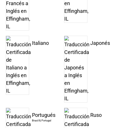
Italiano
Japonés
Portugués
Ruso
Brasil & Portugal