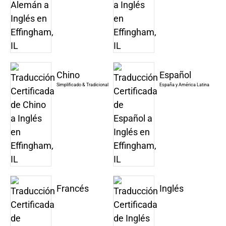
Chino
Español
Simplificado & Tradicional
España y América Latina
Francés
Inglés