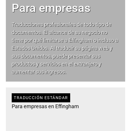
Para empresas
Traducciones profesionales de todo tipo de
documentos. El alcance de su negocio no
tiene por qué limitarse a Effingham o incluso a
Estados Unidos. Al traducir su página web y
sus documentos, puede presentar sus
productos y servicios en el extranjero y
aumentar sus ingresos.
TRADUCCIÓN ESTÁNDAR
Para empresas en Effingham