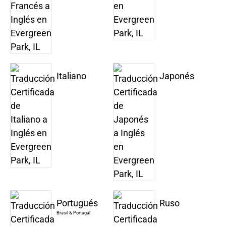
Italiano
Japonés
Portugués
Ruso
Brasil & Portugal