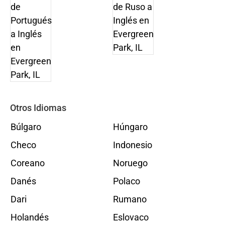
Otros Idiomas
Búlgaro
Húngaro
Checo
Indonesio
Coreano
Noruego
Danés
Polaco
Dari
Rumano
Holandés
Eslovaco