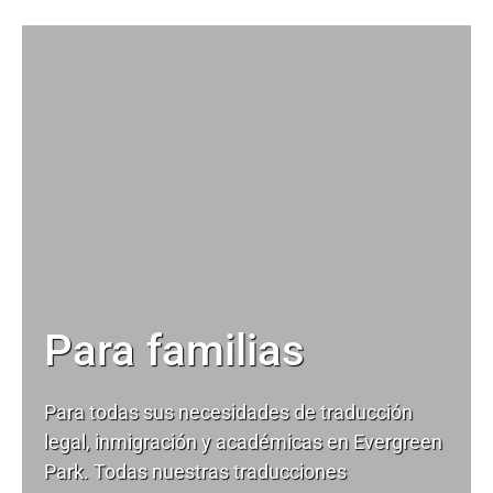
Para familias
Para todas sus necesidades de
traducción
legal
, inmigración y académicas en Evergreen
Park. Todas nuestras traducciones