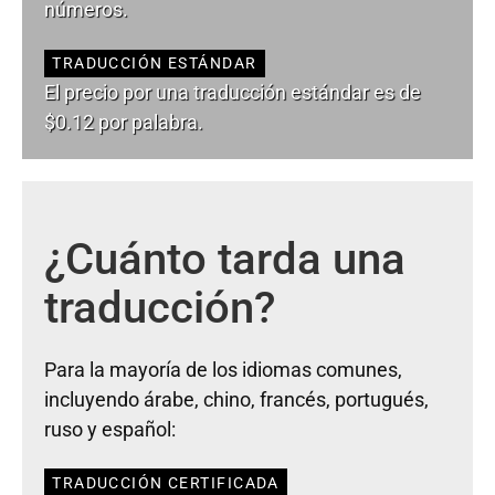
números.
TRADUCCIÓN ESTÁNDAR
El precio por una traducción estándar es de
$0.12 por palabra.
¿Cuánto tarda una
traducción?
Para la mayoría de los idiomas comunes,
incluyendo árabe, chino, francés, portugués,
ruso y español:
TRADUCCIÓN CERTIFICADA