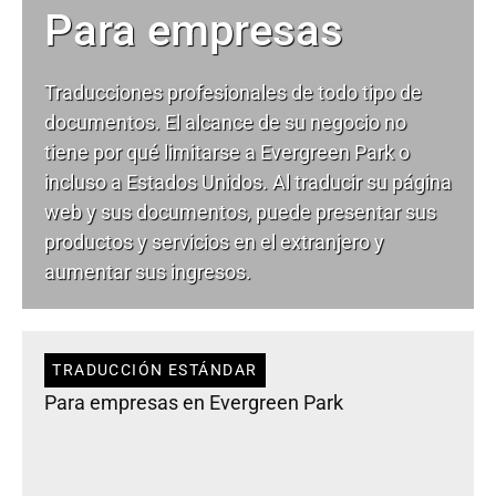
Para empresas
Traducciones profesionales de todo tipo de
documentos. El alcance de su negocio no
tiene por qué limitarse a Evergreen Park o
incluso a Estados Unidos. Al traducir su página
web y sus documentos, puede presentar sus
productos y servicios en el extranjero y
aumentar sus ingresos.
TRADUCCIÓN ESTÁNDAR
Para empresas en Evergreen Park