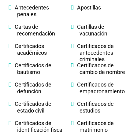
Antecedentes
Apostillas
penales
Cartas de
Cartillas de
recomendación
vacunación
Certificados
Certificados de
académicos
antecedentes
criminales
Certificados de
Certificados de
bautismo
cambio de nombre
Certificados de
Certificados de
defunción
empadronamiento
Certificados de
Certificados de
estado civil
estudios
Certificados de
Certificados de
identificación fiscal
matrimonio