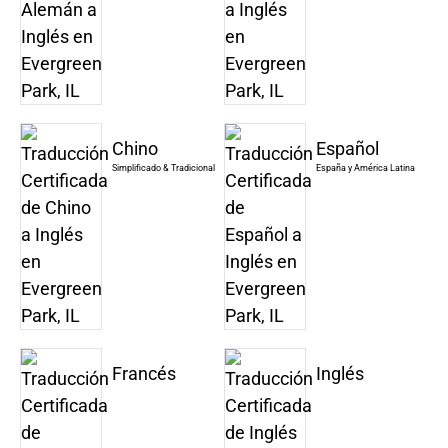
Chino
Español
Simplificado & Tradicional
España y América Latina
Francés
Inglés