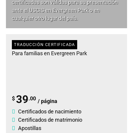
certificadas son válidas para su presentación
ante el USCIS en Evergreen Park o en
cualquier otro lugar del país.
TRADUCCIÓN CERTIFICADA
Para familias en Evergreen Park
39
$
.00
/ página
Certificados de nacimiento
Certificados de matrimonio
Apostillas