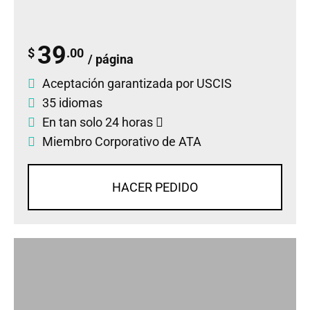
39
$
.00
/ página
Aceptación garantizada por USCIS
35 idiomas
En tan solo 24 horas
Miembro Corporativo de ATA
HACER PEDIDO