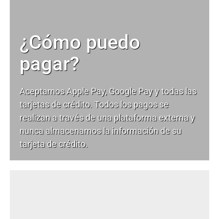
¿Cómo puedo
pagar?
Aceptamos Apple Pay, Google Pay y todas las
tarjetas de crédito. Todos los pagos se
realizan a través de una plataforma externa y
nunca almacenamos la información de su
tarjeta de crédito.