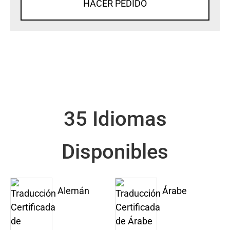
HACER PEDIDO
35 Idiomas
Disponibles
Alemán
Árabe