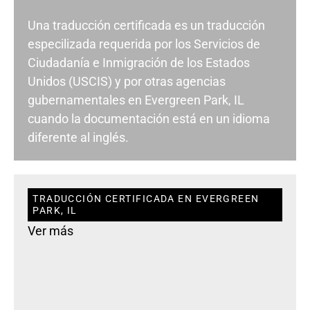
Una traducción certificada es un traducción
especilizada requerida por los Servicios de
Ciudadanía e Inmigración de los Estados
Unidos (USCIS) y por otras agencias
gubernamentales en Evergreen Park, IL
cuando la documentación está en un idioma
diferente al inglés.
TRADUCCIÓN CERTIFICADA EN EVERGREEN
PARK, IL
Ver más