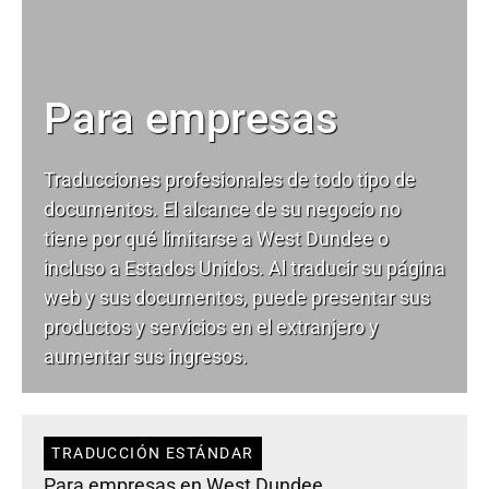
Para empresas
Traducciones profesionales de todo tipo de
documentos. El alcance de su negocio no
tiene por qué limitarse a West Dundee o
incluso a Estados Unidos. Al traducir su página
web y sus documentos, puede presentar sus
productos y servicios en el extranjero y
aumentar sus ingresos.
TRADUCCIÓN ESTÁNDAR
Para empresas en West Dundee