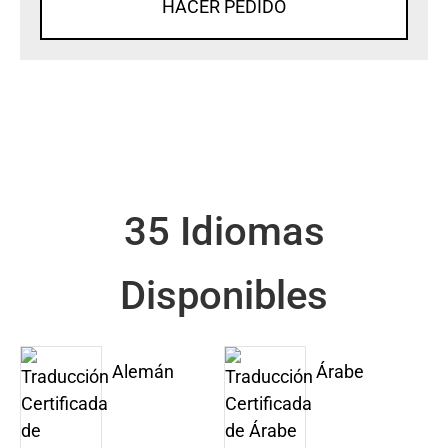
HACER PEDIDO
35 Idiomas
Disponibles
Alemán
Árabe