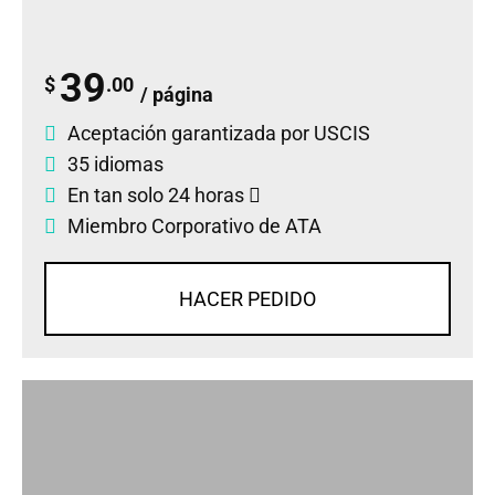
39
$
.00
/ página
Aceptación garantizada por USCIS
35 idiomas
En tan solo 24 horas
Miembro Corporativo de ATA
HACER PEDIDO