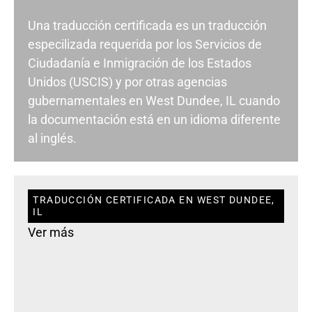
Una traducción certificada es un traducción
especilizada requerida por los Servicios de
Ciudadanía e Inmigración de los Estados
Unidos (USCIS) y por otras agencias
gubernamentales en West Dundee, IL cuando
la documentación está en un idioma diferente
al inglés.
TRADUCCIÓN CERTIFICADA EN WEST DUNDEE,
IL
Ver más