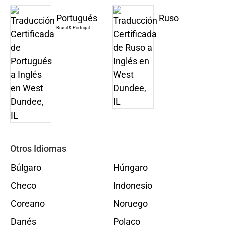
Portugués
Ruso
Brasil & Portugal
Otros Idiomas
Búlgaro
Húngaro
Checo
Indonesio
Coreano
Noruego
Danés
Polaco