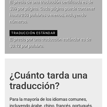
El precio de una traducción certificada es de
$39 por página. Cada página puede contener
hasta 250 palabras o menos, incluyendo
números.
TRADUCCIÓN ESTÁNDAR
El precio por una traducción estándar es de
$0.12 por palabra.
¿Cuánto tarda una
traducción?
Para la mayoría de los idiomas comunes,
incluyendo árabe, chino, francés, portugués,