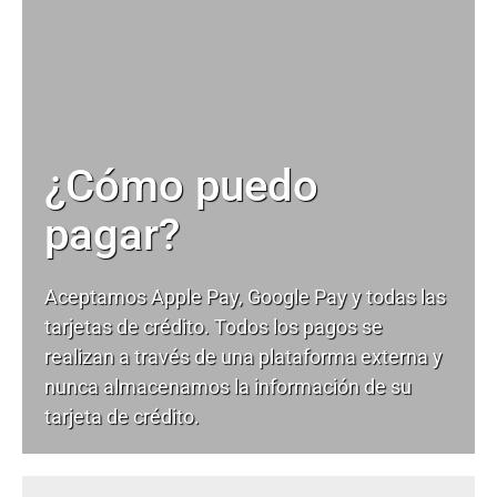
¿Cómo puedo
pagar?
Aceptamos Apple Pay, Google Pay y todas las
tarjetas de crédito. Todos los pagos se
realizan a través de una plataforma externa y
nunca almacenamos la información de su
tarjeta de crédito.