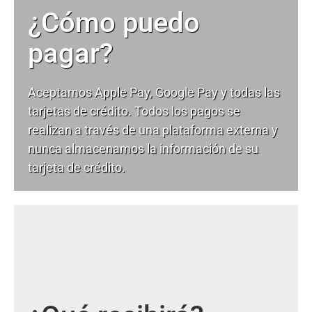
¿Cómo puedo
pagar?
Aceptamos Apple Pay, Google Pay y todas las
tarjetas de crédito. Todos los pagos se
realizan a través de una plataforma externa y
nunca almacenamos la información de su
tarjeta de crédito.