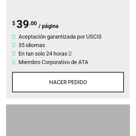
39
$
.00
/ página
Aceptación garantizada por USCIS
35 idiomas
En tan solo 24 horas
Miembro Corporativo de ATA
HACER PEDIDO