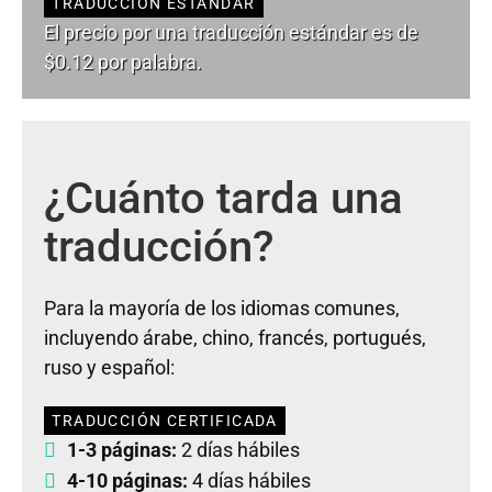
TRADUCCIÓN ESTÁNDAR
El precio por una traducción estándar es de
$0.12 por palabra.
¿Cuánto tarda una
traducción?
Para la mayoría de los idiomas comunes,
incluyendo árabe, chino, francés, portugués,
ruso y español:
TRADUCCIÓN CERTIFICADA
1-3 páginas:
2 días hábiles
4-10 páginas:
4 días hábiles