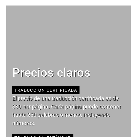
Precios claros
TRADUCCIÓN CERTIFICADA
El precio de una traducción certificada es de
$39 por página. Cada página puede contener
hasta 250 palabras o menos, incluyendo
números.