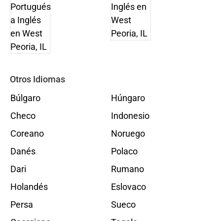
Otros Idiomas
Búlgaro
Húngaro
Checo
Indonesio
Coreano
Noruego
Danés
Polaco
Dari
Rumano
Holandés
Eslovaco
Persa
Sueco