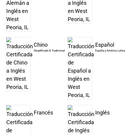
Chino
Español
Simplificado & Tradicional
España y América Latina
Francés
Inglés