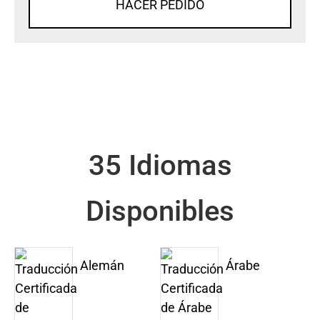
HACER PEDIDO
35 Idiomas
Disponibles
Alemán
Árabe