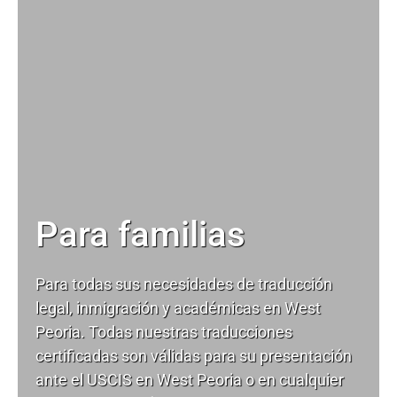
Para familias
Para todas sus necesidades de
traducción
legal
, inmigración y académicas en West
Peoria. Todas nuestras traducciones
certificadas son válidas para su presentación
ante el USCIS en West Peoria o en cualquier