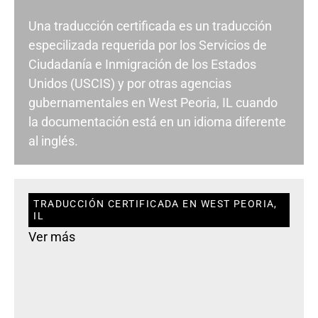
Una traducción certificada es un traducción
especilizada requerida por los Servicios de
Ciudadanía e Inmigración de los Estados
Unidos (USCIS) y por otras agencias
gubernamentales en West Peoria, IL cuando
la documentación está en un idioma diferente
al inglés.
TRADUCCIÓN CERTIFICADA EN WEST PEORIA,
IL
Ver más