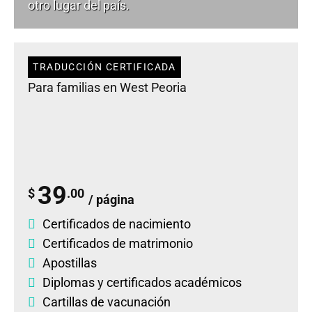
otro lugar del país.
TRADUCCIÓN CERTIFICADA
Para familias en West Peoria
39
$
.00
/ página
Certificados de nacimiento
Certificados de matrimonio
Apostillas
Diplomas
y
certificados académicos
Cartillas de vacunación