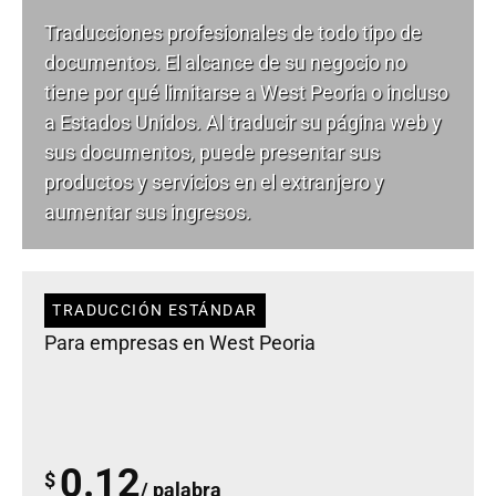
Traducciones profesionales de todo tipo de
documentos. El alcance de su negocio no
tiene por qué limitarse a West Peoria o incluso
a Estados Unidos. Al traducir su página web y
sus documentos, puede presentar sus
productos y servicios en el extranjero y
aumentar sus ingresos.
TRADUCCIÓN ESTÁNDAR
Para empresas en West Peoria
0.12
$
/ palabra