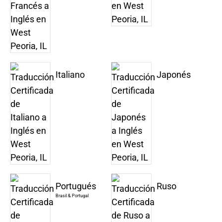
Italiano
Japonés
Portugués
Ruso
Brasil & Portugal